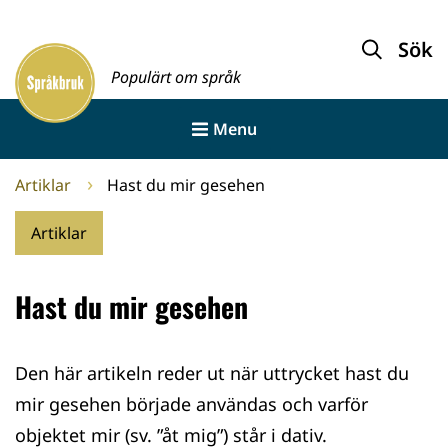
Gå
till
Sök
Framsida
innehållet
Populärt om språk
Menu
Artiklar
Hast du mir gesehen
Artiklar
Hast du mir gesehen
Den här artikeln reder ut när uttrycket hast du
mir gesehen började användas och varför
objektet mir (sv. ”åt mig”) står i dativ.