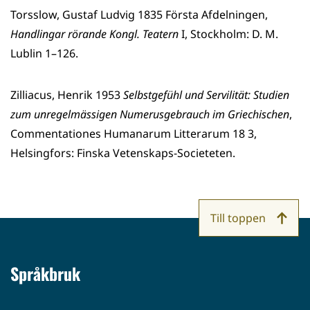
Torsslow, Gustaf Ludvig 1835 Första Afdelningen,
Handlingar rörande Kongl. Teatern
I, Stockholm: D. M.
Lublin 1–126.
Zilliacus, Henrik 1953
Selbstgefühl und Servilität: Studien
zum unregelmässigen Numerusgebrauch im Griechischen
,
Commentationes Humanarum Litterarum 18 3,
Helsingfors: Finska Vetenskaps-Societeten.
Till toppen
Språkbruk