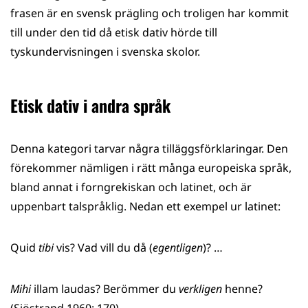
frasen är en svensk prägling och troligen har kommit
till under den tid då etisk dativ hörde till
tyskundervisningen i svenska skolor.
Etisk dativ i andra språk
Denna kategori tarvar några tilläggsförklaringar. Den
förekommer nämligen i rätt många europeiska språk,
bland annat i forngrekiskan och latinet, och är
uppenbart talspråklig. Nedan ett exempel ur latinet:
Quid
tibi
vis? Vad vill du då (
egentligen
)? …
Mihi
illam laudas? Berömmer du
verkligen
henne?