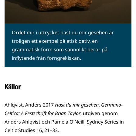
Ordet mir i uttrycket hast du mir gesehen är
troligen ett exempel på etisk dativ, en
grammatisk form som sannolikt beror på
inflytande från forngrekiskan.
Källor
Ahlqvist, Anders 2017
Hast du mir gesehen
,
Germano-
Celtica: A Festschrift for Brian Taylor
, utgiven genom
Anders Ahlqvist och Pamela O’Neill, Sydney Series in
Celtic Studies 16, 21–33.