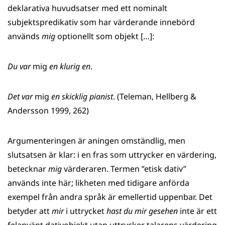
deklarativa huvudsatser med ett nominalt
subjektspredikativ som har värderande innebörd
används
mig
optionellt som objekt […]:
Du var
mig
en klurig en
.
Det var
mig
en skicklig pianist
. (Teleman, Hellberg &
Andersson 1999, 262)
Argumenteringen är aningen omständlig, men
slutsatsen är klar: i en fras som uttrycker en värdering,
betecknar
mig
värderaren. Termen ”etisk dativ”
används inte här; likheten med tidigare anförda
exempel från andra språk är emellertid uppenbar. Det
betyder att
mir
i uttrycket
hast du mir gesehen
inte är ett