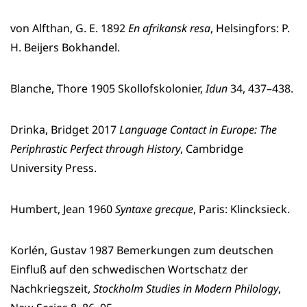
von Alfthan, G. E. 1892
En afrikansk resa
, Helsingfors: P.
H. Beijers Bokhandel.
Blanche, Thore 1905 Skollofskolonier,
Idun
34, 437–438.
Drinka, Bridget 2017
Language Contact in Europe: The
Periphrastic Perfect through History
, Cambridge
University Press.
Humbert, Jean 1960
Syntaxe grecque
, Paris: Klincksieck.
Korlén, Gustav 1987 Bemerkungen zum deutschen
Einfluß auf den schwedischen Wortschatz der
Nachkriegszeit,
Stockholm Studies in Modern Philology
,