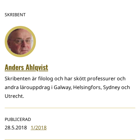
SKRIBENT
Anders Ahlqvist
Skribenten är filolog och har skött professurer och
andra lärouppdrag i Galway, Helsingfors, Sydney och
Utrecht.
PUBLICERAD
28.5.2018
1/2018