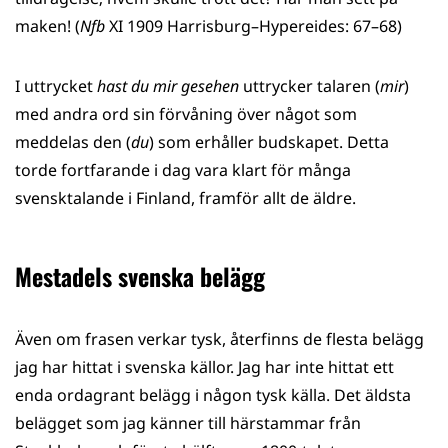
maken! (
Nfb
XI 1909 Harrisburg–Hypereides: 67–68)
I uttrycket
hast du mir gesehen
uttrycker talaren (
mir
)
med andra ord sin förvåning över något som
meddelas den (
du
) som erhåller budskapet. Detta
torde fortfarande i dag vara klart för många
svensktalande i Finland, framför allt de äldre.
Mestadels svenska belägg
Även om frasen verkar tysk, återfinns de flesta belägg
jag har hittat i svenska källor. Jag har inte hittat ett
enda ordagrant belägg i någon tysk källa. Det äldsta
belägget som jag känner till härstammar från