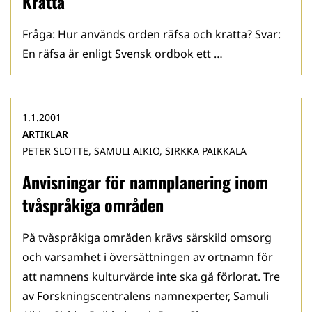
Kratta
Fråga: Hur används orden räfsa och kratta? Svar:
En räfsa är enligt Svensk ordbok ett …
1.1.2001
ARTIKLAR
PETER SLOTTE, SAMULI AIKIO, SIRKKA PAIKKALA
Anvisningar för namnplanering inom
tvåspråkiga områden
På tvåspråkiga områden krävs särskild omsorg
och varsamhet i översättningen av ortnamn för
att namnens kulturvärde inte ska gå förlorat. Tre
av Forskningscentralens namnexperter, Samuli