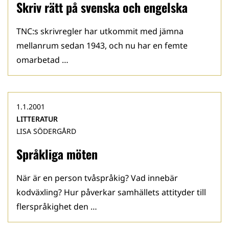
Skriv rätt på svenska och engelska
TNC:s skrivregler har utkommit med jämna
mellanrum sedan 1943, och nu har en femte
omarbetad …
1.1.2001
LITTERATUR
LISA SÖDERGÅRD
Språkliga möten
När är en person tvåspråkig? Vad innebär
kodväxling? Hur påverkar samhällets attityder till
fler­språkighet den …