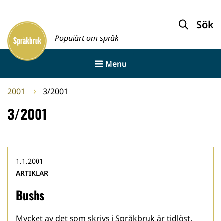
Gå
till
Sök
Framsida
innehållet
Populärt om språk
Menu
2001
3/2001
3/2001
1.1.2001
ARTIKLAR
Bushs
Mycket av det som skrivs i Språkbruk är tidlöst.