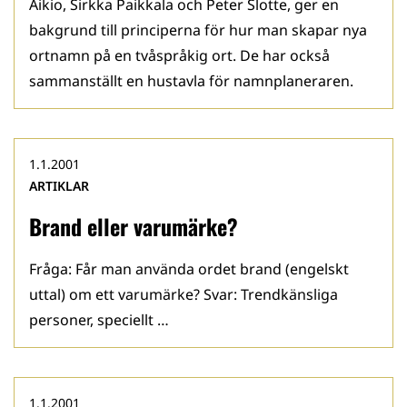
Aikio, Sirkka Paikkala och Peter Slotte, ger en
bakgrund till principerna för hur man skapar nya
ortnamn på en tvåspråkig ort. De har också
sammanställt en hustavla för namnplaneraren.
1.1.2001
ARTIKLAR
Brand eller varumärke?
Fråga: Får man använda ordet brand (engelskt
uttal) om ett varumärke? Svar: Trendkänsliga
personer, speciellt …
1.1.2001