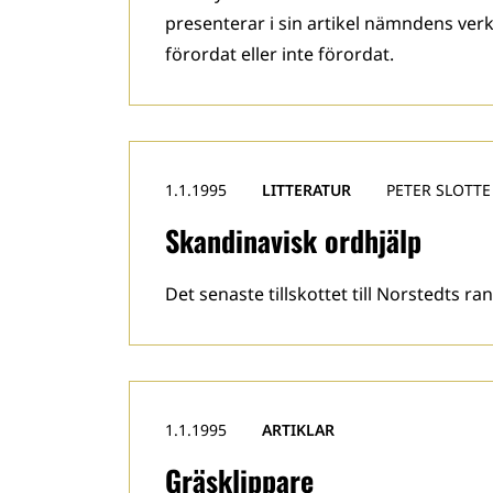
presenterar i sin artikel nämndens v
förordat eller inte förordat.
1.1.1995
LITTERATUR
PETER SLOTTE
Skandinavisk ordhjälp
Det senaste tillskottet till Norstedts 
1.1.1995
ARTIKLAR
Gräsklippare