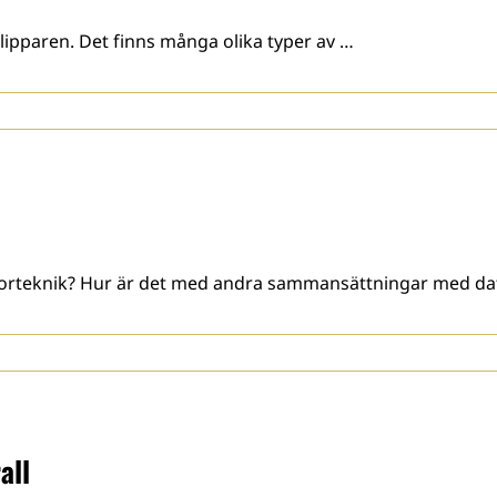
lipparen. Det finns många olika typer av …
torteknik? Hur är det med andra sammansättningar med da
all