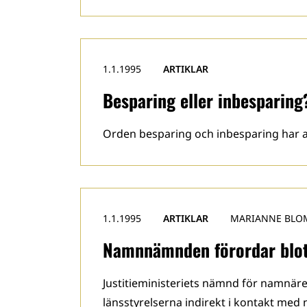
1.1.1995
ARTIKLAR
Besparing eller inbesparing
Orden besparing och inbesparing har al
1.1.1995
ARTIKLAR
MARIANNE BLO
Namnnämnden förordar blott
Justitieministeriets nämnd för namnär
länsstyrelserna indirekt i kontakt m