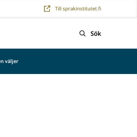
Till sprakinstitutet.fi
Sök
n väljer