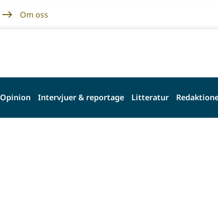
Om oss
Opinion
Intervjuer & reportage
Litteratur
Redaktione