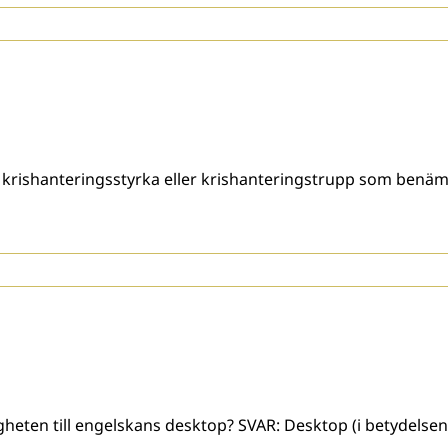
ishanteringsstyrka eller krishanteringstrupp som benäm
heten till engelskans desktop? SVAR: Desktop (i betydelse