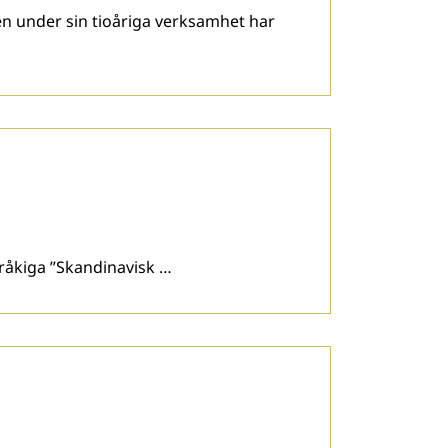
 under sin tioåriga verksamhet har
pråkiga ”Skandinavisk …