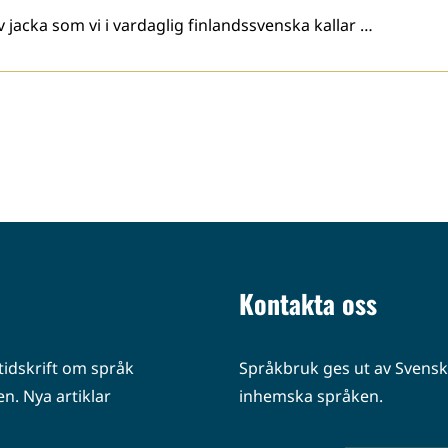
 jacka som vi i vardaglig finlandssvenska kallar …
Kontakta oss
idskrift om språk
Språkbruk ges ut av Svenska
n. Nya artiklar
inhemska språken.