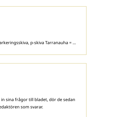
arkeringsskiva, p-skiva Tarranauha = …
n sina frågor till bladet, dör de sedan
edaktören som svarar.