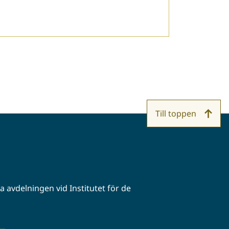
Till toppen
 avdelningen vid Institutet för de