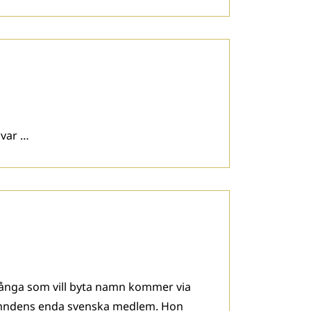
 var …
Många som vill byta namn kommer via
nämndens enda svenska medlem. Hon