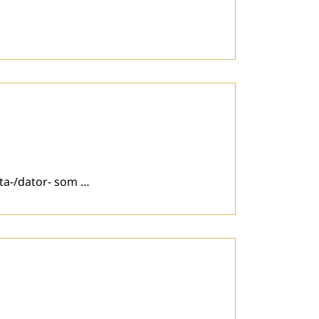
ta-/dator- som …