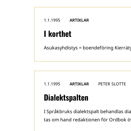
1.1.1995
ARTIKLAR
I korthet
Asukasyhdistys = boendeföring Kierräty
1.1.1995
ARTIKLAR
PETER SLOTTE
Dialektspalten
I Språkbruks dialektspalt behandlas dia
tas om hand redaktionen för Ordbok öv