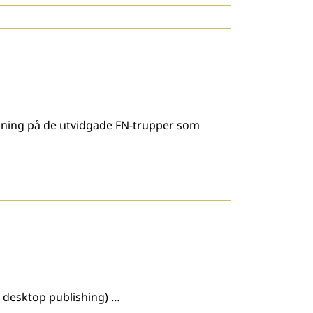
ning på de utvidgade FN-trupper som
n desktop publishing) …