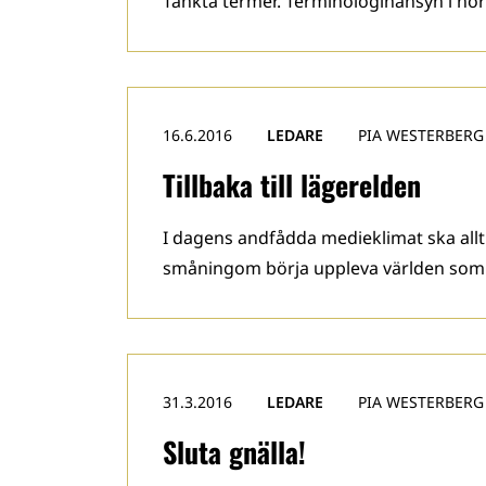
Tänkta termer. Terminologihänsyn i nordi
16.6.2016
LEDARE
PIA WESTERBERG
Tillbaka till lägerelden
I dagens andfådda medieklimat ska allt 
småningom börja uppleva världen som h
31.3.2016
LEDARE
PIA WESTERBERG
Sluta gnälla!