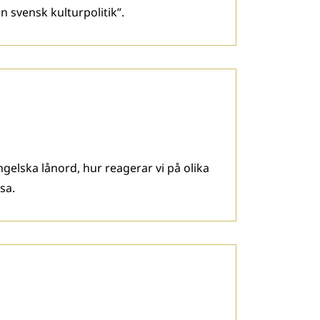
n svensk kulturpolitik”.
engelska lånord, hur reagerar vi på olika
sa.