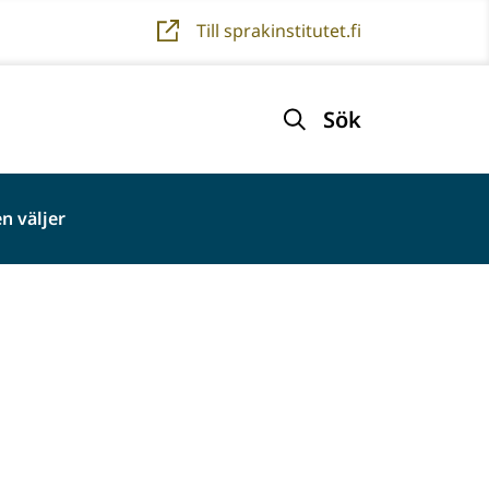
Till sprakinstitutet.fi
Sök
n väljer