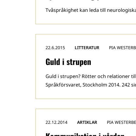
Tvåspråkighet kan leda till neurologisk
22.6.2015
LITTERATUR
PIA WESTER
Guld i strupen
Guld i strupen? Rötter och relationer t
Språkförsvaret, Stockholm 2014. 242 si
22.12.2014
ARTIKLAR
PIA WESTERB