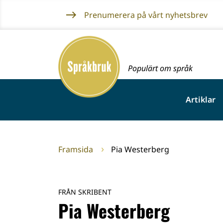
Gå
Prenumerera på vårt nyhetsbrev
till
innehållet
Framsida
Populärt om språk
Artiklar
Framsida
Pia Westerberg
FRÅN SKRIBENT
Pia Westerberg