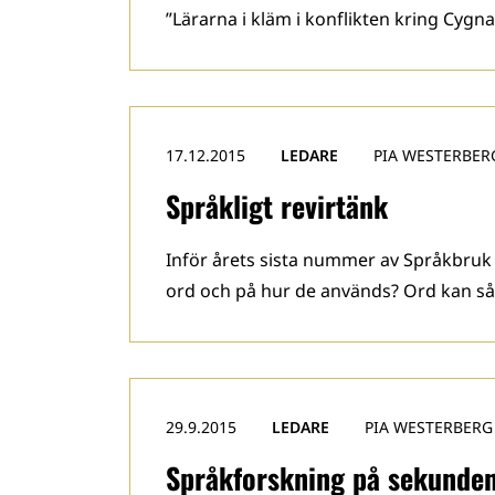
”Lärarna i kläm i konflikten kring Cygn
17.12.2015
LEDARE
PIA WESTERBER
Språkligt revirtänk
Inför årets sista nummer av Språkbruk går
ord och på hur de används? Ord kan sår
29.9.2015
LEDARE
PIA WESTERBERG
Språkforskning på sekunde