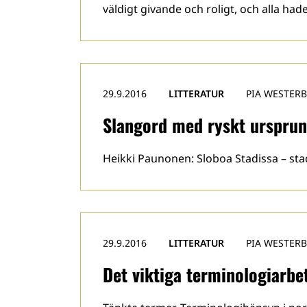
väldigt givande och roligt, och alla h
29.9.2016
LITTERATUR
PIA WESTER
Slangord med ryskt urspru
Heikki Paunonen: Sloboa Stadissa – sta
29.9.2016
LITTERATUR
PIA WESTER
Det viktiga terminologiarbe