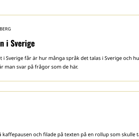
RBERG
n i Sverige
t i Sverige får är hur många språk det talas i Sverige och
får man svar på frågor som de här.
kaffepausen och filade på texten på en rollup som skulle t