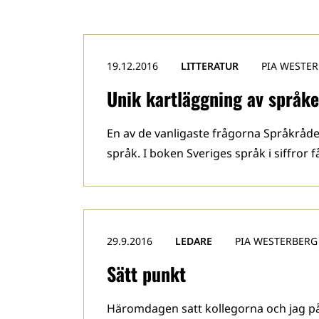
19.12.2016
LITTERATUR
PIA WESTE
Unik kartläggning av språke
En av de vanligaste frågorna Språkråde
språk. I boken Sveriges språk i siffror 
29.9.2016
LEDARE
PIA WESTERBERG
Sätt punkt
Häromdagen satt kollegorna och jag på 