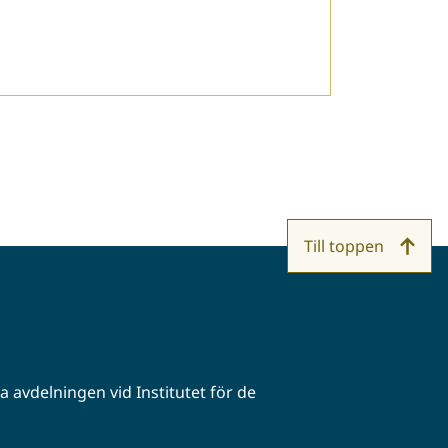
Till toppen
 avdelningen vid Institutet för de