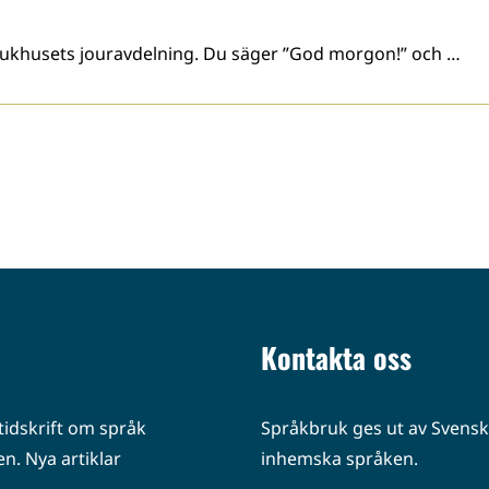
sjukhusets jouravdelning. Du säger ”God morgon!” och …
Kontakta oss
idskrift om språk
Språkbruk ges ut av Svenska
n. Nya artiklar
inhemska språken.