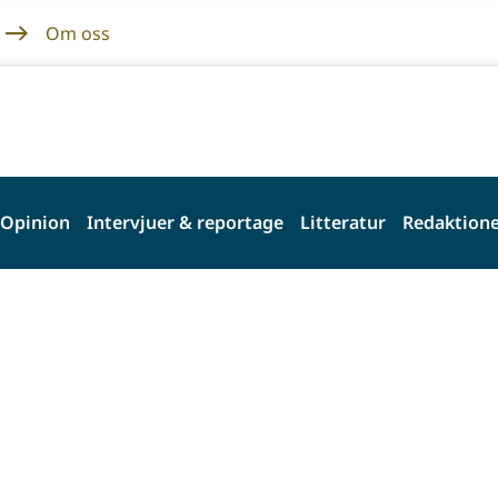
Om oss
Opinion
Intervjuer & reportage
Litteratur
Redaktione