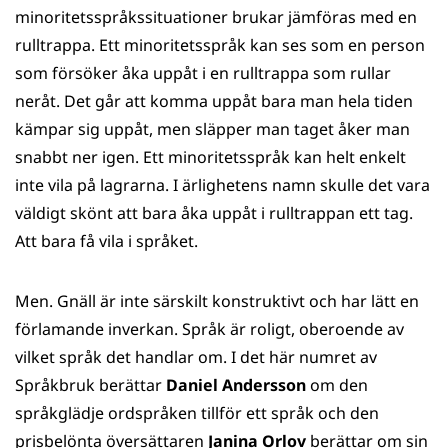
minoritetsspråkssituationer brukar jämföras med en
rulltrappa. Ett minoritetsspråk kan ses som en person
som försöker åka uppåt i en rulltrappa som rullar
neråt. Det går att komma uppåt bara man hela tiden
kämpar sig uppåt, men släpper man taget åker man
snabbt ner igen. Ett minoritetsspråk kan helt enkelt
inte vila på lagrarna. I ärlighetens namn skulle det vara
väldigt skönt att bara åka uppåt i rulltrappan ett tag.
Att bara få vila i språket.
Men. Gnäll är inte särskilt konstruktivt och har lätt en
förlamande inverkan. Språk är roligt, oberoende av
vilket språk det handlar om. I det här numret av
Språkbruk berättar
Daniel Andersson
om den
språkglädje ordspråken tillför ett språk och den
prisbelönta översättaren
Janina Orlov
berättar om sin