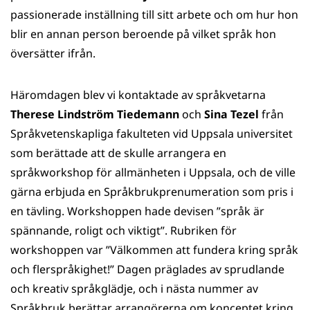
passionerade inställning till sitt arbete och om hur hon
blir en annan person beroende på vilket språk hon
översätter ifrån.
Häromdagen blev vi kontaktade av språkvetarna
Therese Lindström Tiedemann
och
Sina Tezel
från
Språkvetenskapliga fakulteten vid Uppsala universitet
som berättade att de skulle arrangera en
språkworkshop för allmänheten i Uppsala, och de ville
gärna erbjuda en Språkbrukprenumeration som pris i
en tävling. Workshoppen hade devisen ”språk är
spännande, roligt och viktigt”. Rubriken för
workshoppen var ”Välkommen att fundera kring språk
och flerspråkighet!” Dagen präglades av sprudlande
och kreativ språkglädje, och i nästa nummer av
Språkbruk berättar arrangörerna om konceptet kring