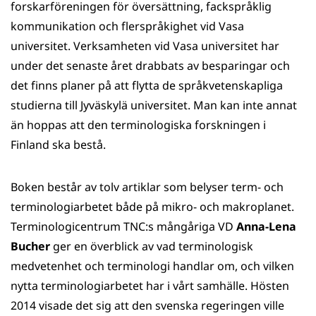
forskarföreningen för översättning, fackspråklig
kommunikation och flerspråkighet vid Vasa
universitet. Verksamheten vid Vasa universitet har
under det senaste året drabbats av besparingar och
det finns planer på att flytta de språkvetenskapliga
studierna till Jyväskylä universitet. Man kan inte annat
än hoppas att den terminologiska forskningen i
Finland ska bestå.
Boken består av tolv artiklar som belyser term- och
terminologiarbetet både på mikro- och makroplanet.
Terminologicentrum TNC:s mångåriga VD
Anna-Lena
Bucher
ger en överblick av vad terminologisk
medvetenhet och terminologi handlar om, och vilken
nytta terminologiarbetet har i vårt samhälle. Hösten
2014 visade det sig att den svenska regeringen ville