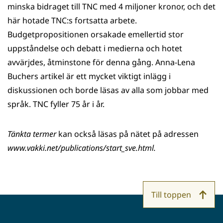
minska bidraget till TNC med 4 miljoner kronor, och det
här hotade TNC:s fortsatta arbete.
Budgetpropositionen orsakade emellertid stor
uppståndelse och debatt i medierna och hotet
avvärjdes, åtminstone för denna gång. Anna-Lena
Buchers artikel är ett mycket viktigt inlägg i
diskussionen och borde läsas av alla som jobbar med
språk. TNC fyller 75 år i år.
Tänkta termer
kan också läsas på nätet på adressen
www.vakki.net/publications/start_sve.html.
Till toppen