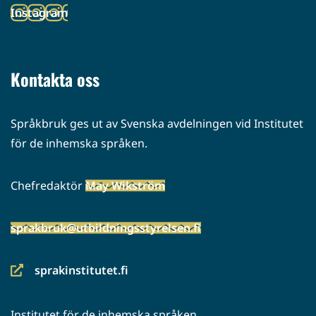
Instagram
palveluun)
(siirryt
toiseen
palveluun)
Kontakta oss
Språkbruk ges ut av Svenska avdelningen vid Institutet
för de inhemska språken.
Chefredaktör
May Wikström
sprakbruk@utbildningsstyrelsen.fi
sprakinstitutet.fi
(siirryt
toiseen
Institutet för de inhemska språken