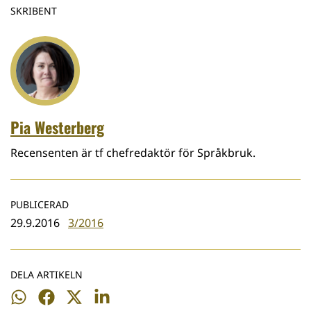
SKRIBENT
Pia Westerberg
Recensenten är tf chefredaktör för Språkbruk.
PUBLICERAD
29.9.2016
3/2016
DELA ARTIKELN
Dela
Dela
Dela
Dela