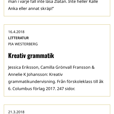
man i varje fall inte läsa Zlatan. Inte heller Kalle
Anka eller annat skräp!”
16.4.2018
LITTERATUR
PIA WESTERBERG
Kreativ grammatik
Jessica Eriksson, Camilla Grönvall Fransson &
Annelie K Johansson: Kreativ
grammatikundervisning. Från förskoleklass till åk
6. Columbus förlag 2017. 247 sidor.
21.3.2018