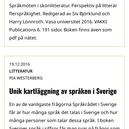
Språkmöten i skönlitteratur. Perspektiv på litterär
flerspråkighet. Redigerad av Siv Björklund och
Harry Lönnroth. Vasa universitet 2016. VAKKI
Publications 6. 191 sidor. Boken finns även som
pdf på nätet.
19.12.2016
LITTERATUR
PIA WESTERBERG
Unik kartläggning av språken i Sverige
En av de vanligaste frågorna Språkrådet i Sverige
får är hur många språk det talas i Sverige och hur
många personer som talar dessa språk. I boken
Sveriges språk i siffror får man svar på frågor som