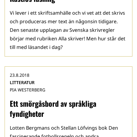
Vi lever i ett skriftsamhälle och vi vet att det skrivs
och produceras mer text än någonsin tidigare.
Den senaste upplagan av Svenska skrivregler
börjar med rubriken Alla skriver! Men hur står det
till med läsandet i dag?
23.8.2018
LITTERATUR
PIA WESTERBERG
Ett smörgåsbord av språkliga
fyndigheter
Lotten Bergmans och Stellan Löfvings bok Den
fascinerande fotbollsregeln och andra