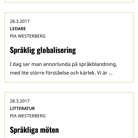
28.3.2017
LEDARE
PIA WESTERBERG
Språklig globalisering
I dag ser man annorlunda på språkblandning,
med lite större förståelse och kärlek. Vi är …
28.3.2017
LITTERATUR
PIA WESTERBERG
Språkliga möten