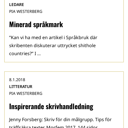
LEDARE
PIA WESTERBERG
Minerad språkmark
”Kan vi ha med en artikel i Språkbruk där
skribenten diskuterar uttrycket shithole
countries?” I …
8.1.2018
LITTERATUR
PIA WESTERBERG
Inspirerande skrivhandledning
Jenny Forsberg: Skriv för din målgrupp. Tips för
träffsäkra texter. Morfem 2017. 144 sidor.