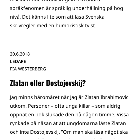
språkfenomen är språklig underhållning på hög
nivå. Det känns lite som att läsa Svenska
skrivregler med en humoristisk tvist.
20.6.2018
LEDARE
PIA WESTERBERG
Zlatan eller Dostojevskij?
Jag minns häromåret när Jag är Zlatan Ibrahimovic
utkom. Personer – ofta unga killar – som aldrig
öppnat en bok slukade den på någon timme. Vissa
rynkade på näsan åt att ungdomarna läste Zlatan
och inte Dostojevskij. ”Om man ska läsa något ska