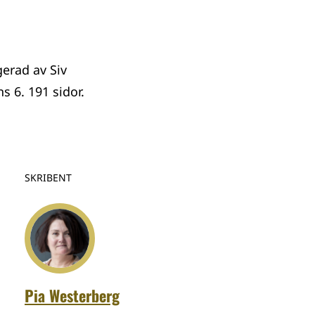
gerad av Siv
s 6. 191 sidor.
SKRIBENT
Pia Westerberg