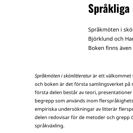
Språkliga
Språkmöten i skönl
Björklund och Har
Boken finns även 
Språkmöten i skönlitteratur
är ett välkommet ti
och boken är det första samlingsverket på sv
första delen består av teori, presentatione
begrepp som används inom flerspråkighetsf
empiriska undersökningar av litterär flerspr
delen redovisar för de metoder och grepp 
språkväxling.