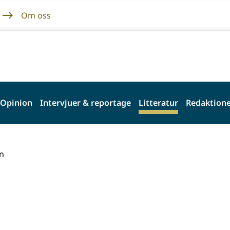
Om oss
Opinion
Intervjuer & reportage
Litteratur
Redaktione
n