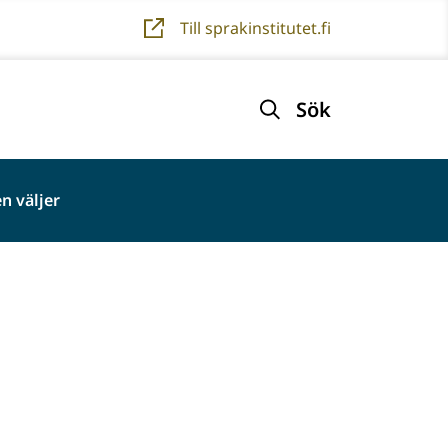
Till sprakinstitutet.fi
Sök
n väljer