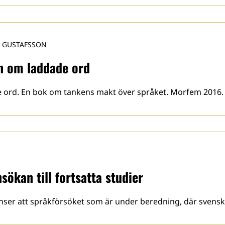
 GUSTAFSSON
n om laddade ord
e ord. En bok om tankens makt över språket. Morfem 2016. 
sökan till fortsatta studier
nser att språkförsöket som är under beredning, där svensk