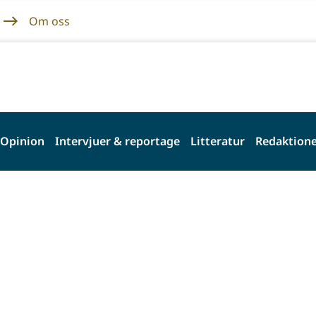
Om oss
Opinion
Intervjuer & reportage
Litteratur
Redaktione