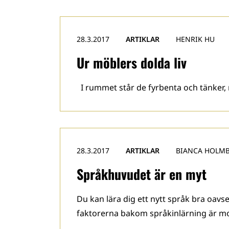
28.3.2017
ARTIKLAR
HENRIK HU
Ur möblers dolda liv
I rummet står de fyrbenta och tänker,
28.3.2017
ARTIKLAR
BIANCA HOLM
Språkhuvudet är en myt
Du kan lära dig ett nytt språk bra oavse
faktorerna bakom språkinlärning är mot