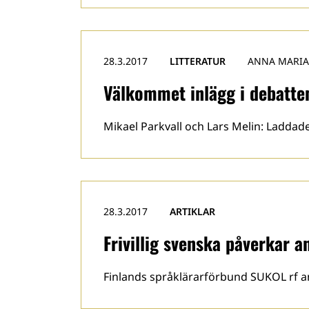
28.3.2017
LITTERATUR
ANNA MARIA
Välkommet inlägg i debatte
Mikael Parkvall och Lars Melin: Laddad
28.3.2017
ARTIKLAR
Frivillig svenska påverkar an
Finlands språklärarförbund SUKOL rf a