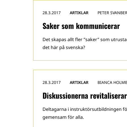
28.3.2017
ARTIKLAR
PETER SVANBE
Saker som kommunicerar
Det skapas allt fler ”saker” som utrus
det här på svenska?
28.3.2017
ARTIKLAR
BIANCA HOLM
Diskussionerna revitalisera
Deltagarna i instruktörsutbildningen f
gemensam för alla.