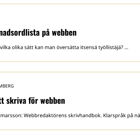
nadsordlista på webben
ilka olika sätt kan man översätta itsensä työllistäjä? …
MBERG
t skriva för webben
marsson: Webbredaktörens skrivhandbok. Klarspråk på nätet