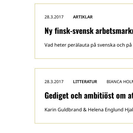
28.3.2017
ARTIKLAR
Ny finsk-svensk arbetsmark
Vad heter perälauta på svenska och på v
28.3.2017
LITTERATUR
BIANCA HOL
Gediget och ambitiöst om at
Karin Guldbrand & Helena Englund Hjal