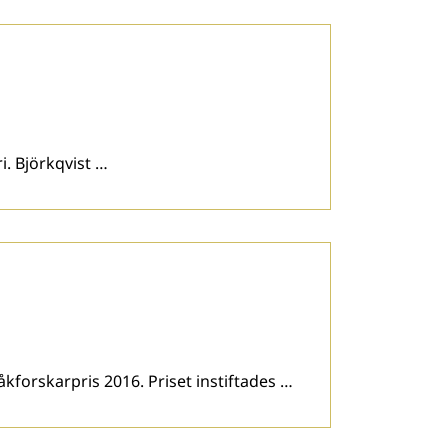
i. Björkqvist …
kforskarpris 2016. Priset instiftades …