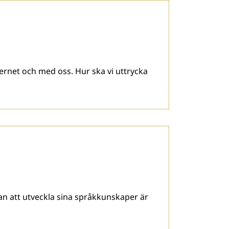
rnet och med oss. Hur ska vi uttrycka
an att utveckla sina språkkunskaper är