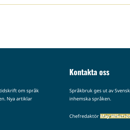
Kontakta oss
idskrift om språk
Språkbruk ges ut av Svenska
n. Nya artiklar
inhemska språken.
Chefredaktör
May Wikstr