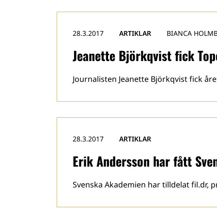
28.3.2017
ARTIKLAR
BIANCA HOLM
Jeanette Björkqvist fick Top
Journalisten Jeanette Björkqvist fick år
28.3.2017
ARTIKLAR
Erik Andersson har fått Sv
Svenska Akademien har tilldelat fil.dr,