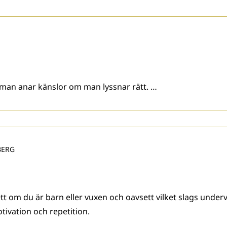
 man anar känslor om man lyssnar rätt. …
BERG
tt om du är barn eller vuxen och oavsett vilket slags undervi
ivation och repetition.