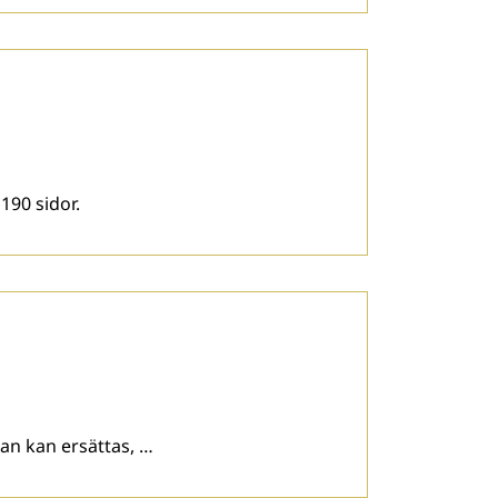
190 sidor.
an kan ersättas, …