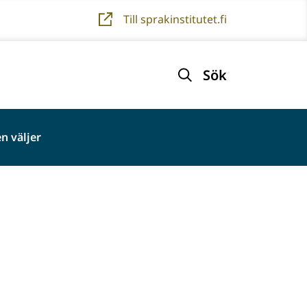
Till sprakinstitutet.fi
Sök
n väljer