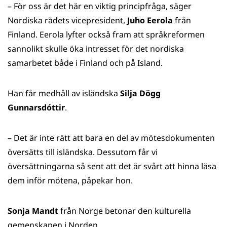
– För oss är det här en viktig principfråga, säger
Nordiska rådets vicepresident,
Juho Eerola
från
Finland. Eerola lyfter också fram att språkreformen
sannolikt skulle öka intresset för det nordiska
samarbetet både i Finland och på Island.
Han får medhåll av isländska
Silja Dögg
Gunnarsdóttir
.
– Det är inte rätt att bara en del av mötesdokumenten
översätts till isländska. Dessutom får vi
översättningarna så sent att det är svårt att hinna läsa
dem inför mötena, påpekar hon.
Sonja Mandt
från Norge betonar den kulturella
gemenskapen i Norden.