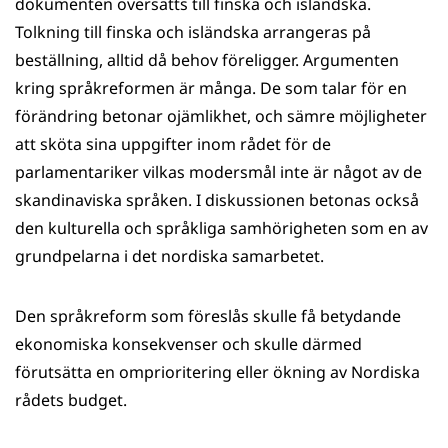
dokumenten översätts till finska och isländska.
Tolkning till finska och isländska arrangeras på
beställning, alltid då behov föreligger. Argumenten
kring språkreformen är många. De som talar för en
förändring betonar ojämlikhet, och sämre möjligheter
att sköta sina uppgifter inom rådet för de
parlamentariker vilkas modersmål inte är något av de
skandinaviska språken. I diskussionen betonas också
den kulturella och språkliga samhörigheten som en av
grundpelarna i det nordiska samarbetet.
Den språkreform som föreslås skulle få betydande
ekonomiska konsekvenser och skulle därmed
förutsätta en omprioritering eller ökning av Nordiska
rådets budget.