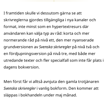
I framtiden skulle vi dessutom gärna se att
skrivreglerna gjordes tillgängliga i nya kanaler och
format, inte minst som en hypertextresurs där
användaren kan välja typ av råd: korta och mer
normerande råd på nivå ett, den mer nyanserade
grundversionen av
Svenska skrivregler
på nivå två och
en fördjupningsversion på nivå tre, med både mer
utredande texter och fler specialfall som inte får plats i
dagens bokversion.
Men först får vi alltså avnjuta den gamla trotjänaren
Svenska skrivregler
i vanlig bokform. Den kommer att
släppas i bokhandeln under maj månad.