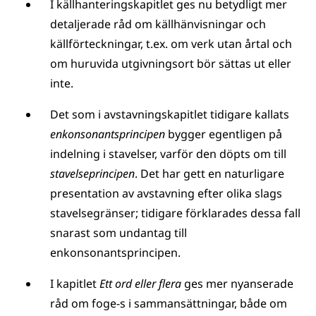
I källhanteringskapitlet ges nu betydligt mer
detaljerade råd om källhänvisningar och
källförteckningar, t.ex. om verk utan årtal och
om huruvida utgivningsort bör sättas ut eller
inte.
Det som i avstavningskapitlet tidigare kallats
enkonsonantsprincipen
bygger egentligen på
indelning i stavelser, varför den döpts om till
stavelseprincipen
. Det har gett en naturligare
presentation av avstavning efter olika slags
stavelsegränser; tidigare förklarades dessa fall
snarast som undantag till
enkonsonantsprincipen.
I kapitlet
Ett ord eller flera
ges mer nyanserade
råd om foge-s i sammansättningar, både om