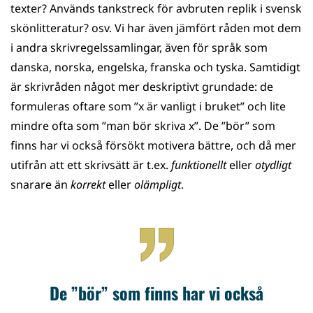
texter? Används tankstreck för avbruten replik i svensk
skönlitteratur? osv. Vi har även jämfört råden mot dem
i andra skrivregelssamlingar, även för språk som
danska, norska, engelska, franska och tyska. Samtidigt
är skrivråden något mer deskriptivt grundade: de
formuleras oftare som ”x är vanligt i bruket” och lite
mindre ofta som ”man bör skriva x”. De ”bör” som
finns har vi också försökt motivera bättre, och då mer
utifrån att ett skrivsätt är t.ex.
funktionellt
eller
otydligt
snarare än
korrekt
eller
olämpligt
.
De ”bör” som finns har vi också