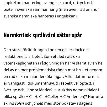
kapitel om hantering av engelska ord, uttryck och
texter i svenska sammanhang (men även råd om hur
svenska namn ska hanteras i engelskan).
Normkritisk språkvård sätter spår
Den stora förändringen i boken gäller dock det
redaktionella arbetet. Som ett led i att öka
vetenskapligheten i rådgivningen har vi stämt av en hel
del av de mer problematiska råden mot bruket genom
en rad olika miniundersökningar: Vilka datumformat
är vanligast i dokumenthuvud respektive löptext, i
Sverige och i andra länder? Hur skrivs namninitialer i
olika språk (H.C., H. C., HC eller H C Andersen)? Hur ofta
skrivs
solen
och
jorden
med stor bokstav i dagens