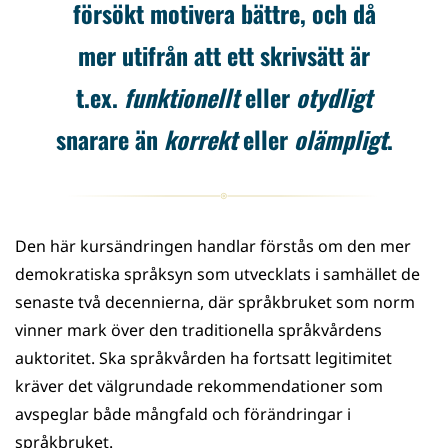
försökt motivera bättre, och då
mer utifrån att ett skrivsätt är
t.ex.
funktionellt
eller
otydligt
snarare än
korrekt
eller
olämpligt
.
Den här kursändringen handlar förstås om den mer
demokratiska språksyn som utvecklats i samhället de
senaste två decennierna, där språkbruket som norm
vinner mark över den traditionella språkvårdens
auktoritet. Ska språkvården ha fortsatt legitimitet
kräver det välgrundade rekommendationer som
avspeglar både mångfald och förändringar i
språkbruket.