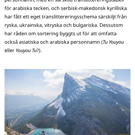
för arabiska tecken, och serbisk-makedonsk kyrilliska
har fått ett eget translittereringsschema särskiljt från
ryska, ukrainska, vitryska och bulgariska. Dessutom
har råden om sortering byggts ut för att omfatta
också asiatiska och arabiska personnamn (
Tu Youyou
eller
Youyou Tu
?).