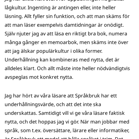
lågkultur. Ingenting är antingen eller, inte heller
läsning. Allt fyller sin funktion, och att man skäms för
att man läser exempelvis damtidningar är onödigt.
Själv njuter jag av att läsa en riktigt bra bok, numera
många gånger en memoarbok, men skäms inte över
att jag älskar populärkultur i olika former.
Underhållning kan kombineras med nytta, det är
alldeles klart. Och allt måste inte heller nödvändigtvis
avspeglas mot konkret nytta.
Jag har hört av våra läsare att Språkbruk har ett
underhållningsvärde, och att det inte ska
underskattas. Samtidigt vill vi ge våra läsare faktisk
nytta, och det hoppas jag vi gör. När man jobbar med
språk, som t.ex. översättare, lärare eller informatiker,