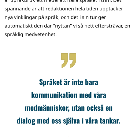
är Språkbruk ett medel att hålla språket i trim. Det
spännande är att redaktionen hela tiden upptäcker
nya vinklingar på språk, och det i sin tur ger
automatiskt den där ”nyttan” vi så hett eftersträvar, en
språklig medvetenhet.
Språket är inte bara
kommunikation med våra
medmänniskor, utan också en
dialog med oss själva i våra tankar.