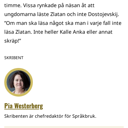
timme. Vissa rynkade på näsan åt att
ungdomarna läste Zlatan och inte Dostojevskij.
”Om man ska läsa något ska man i varje fall inte
läsa Zlatan. Inte heller Kalle Anka eller annat
skräp!”
SKRIBENT
Pia Westerberg
Skribenten är chefredaktör för Språkbruk.