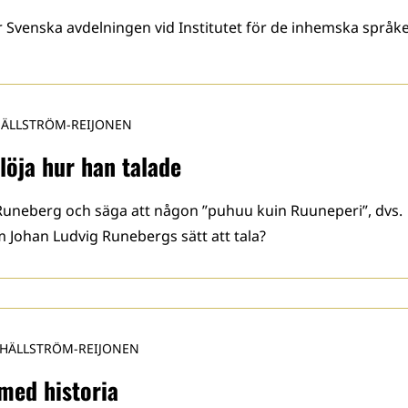
 Svenska avdelningen vid Institutet för de inhemska språk
HÄLLSTRÖM-REIJONEN
löja hur han talade
l Runeberg och säga att någon ”puhuu kuin Ruuneperi”, dvs.
 Johan Ludvig Runebergs sätt att tala?
 HÄLLSTRÖM-REIJONEN
med historia