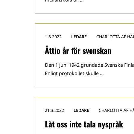
1.6.2022
LEDARE
CHARLOTTA AF HÄ
Åttio år för svenskan
Den 1 juni 1942 grundade Svenska Finl
Enligt protokollet skulle …
21.3.2022
LEDARE
CHARLOTTA AF H
Låt oss inte tala nyspråk