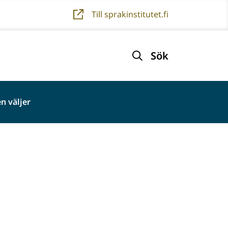
Till sprakinstitutet.fi
Sök
n väljer