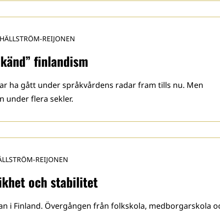
 HÄLLSTRÖM-REIJONEN
okänd” finlandism
ar ha gått under språkvårdens radar fram tills nu. Men
 under flera sekler.
ÄLLSTRÖM-REIJONEN
ikhet och stabilitet
an i Finland. Övergången från folkskola, medborgarskola o