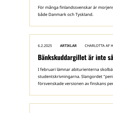
För många finlandssvenskar är morjens
både Danmark och Tyskland.
6.2.2025
ARTIKLAR
CHARLOTTA AF 
Bänkskuddargillet är inte s
I februari lämnar abiturienterna skolb
studentskrivningarna. Slangordet "penk
försvenskade versionen av finskans pen