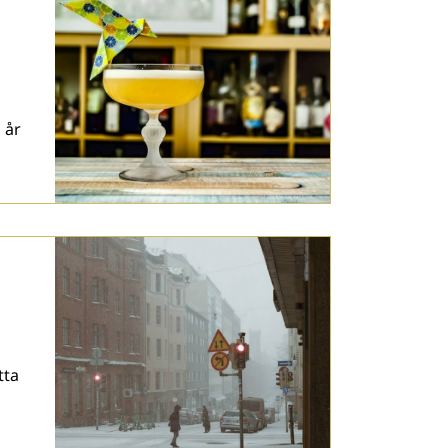
 år
tta