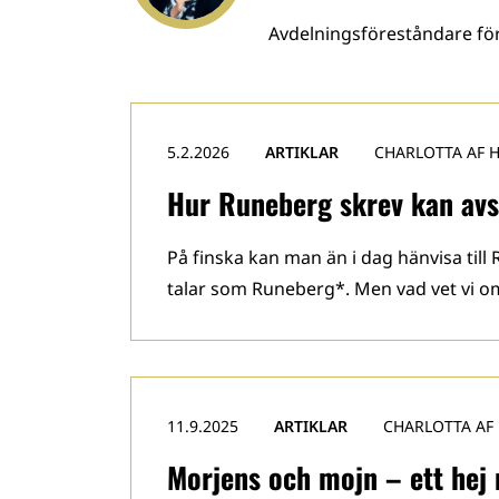
Avdelningsföreståndare för
5.2.2026
ARTIKLAR
CHARLOTTA AF 
Hur Runeberg skrev kan avs
På finska kan man än i dag hänvisa til
talar som Runeberg*. Men vad vet vi om
11.9.2025
ARTIKLAR
CHARLOTTA AF
Morjens och mojn – ett hej 