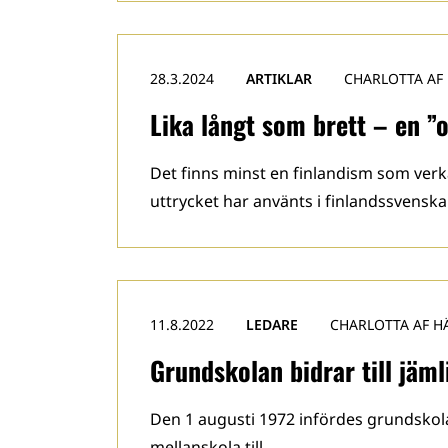
28.3.2024
ARTIKLAR
CHARLOTTA AF
Lika långt som brett – en ”
Det finns minst en finlandism som verk
uttrycket har använts i finlandssvenskan
11.8.2022
LEDARE
CHARLOTTA AF H
Grundskolan bidrar till jäml
Den 1 augusti 1972 infördes grundskol
mellanskola till …