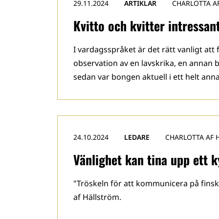
29.11.2024
ARTIKLAR
CHARLOTTA A
Kvitto och kvitter intressan
I vardagsspråket är det rätt vanligt at
observation av en lavskrika, en annan 
sedan var bongen aktuell i ett helt a
24.10.2024
LEDARE
CHARLOTTA AF 
Vänlighet kan tina upp ett k
"Tröskeln för att kommunicera på finsk
af Hällström.