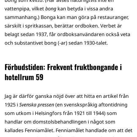
vattenpipa, vilket
bong
kan betyda i vissa andra
sammanhang.) Bonga kan man göra på restauranger,
särskilt i spritkassan, berättar ordboken. Verbet är
belagt sedan 1937, får ordboksanvändaren också veta
och substantivet bong (-ar) sedan 1930-talet.
Förbudstiden: Frekvent fruktbongande i
hotellrum 59
Jag är därför ganska nöjd över att hitta en artikel från
1925 i
Svenska pressen
(en svenskspråkig aftontidning
som utkom i Helsingfors från 1921 till 1944) som
handlar om domstolsbehandlingen i något som
kallades Fenniamålet. Fenniamålet handlade om att det