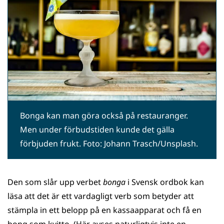
Bonga kan man göra också på restauranger.
Men under förbudstiden kunde det gälla
förbjuden frukt. Foto: Johann Trasch/Unsplash.
Den som slår upp verbet
bonga
i Svensk ordbok kan
läsa att det är ett vardagligt verb som betyder att
stämpla in ett belopp på en kassaapparat och få en
bong som kvitto. (Här avses naturligtvis inte en