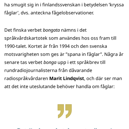
ha smugit sig in i finlandssvenskan i betydelsen ’kryssa
fåglar’, dvs. anteckna fågelobservationer.
Det finska verbet
bongata
nämns i det
språkvårdskartotek som användes hos oss fram till
1990-talet. Kortet är från 1994 och den svenska
motsvarigheten som ges är ”spana in fåglar”. Några år
senare tas verbet
bonga
upp i ett språkbrev till
rundradiojournalisterna från dåvarande
radiospråkvårdaren
Marit Lindqvist
, och där ser man
att det inte uteslutande behöver handla om fåglar: