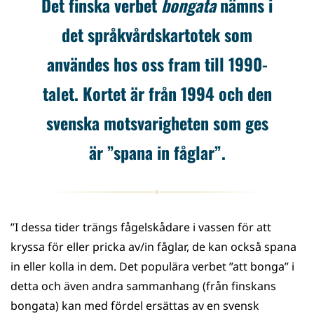
Det finska verbet
bongata
nämns i
det språkvårdskartotek som
användes hos oss fram till 1990-
talet. Kortet är från 1994 och den
svenska motsvarigheten som ges
är ”spana in fåglar”.
”I dessa tider trängs fågelskådare i vassen för att
kryssa för eller pricka av/in fåglar, de kan också spana
in eller kolla in dem. Det populära verbet ”att bonga” i
detta och även andra sammanhang (från finskans
bongata) kan med fördel ersättas av en svensk