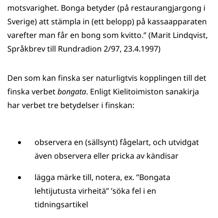
motsvarighet. Bonga betyder (på restaurangjargong i
Sverige) att stämpla in (ett belopp) på kassaapparaten
varefter man får en bong som kvitto.” (Marit Lindqvist,
Språkbrev till Rundradion 2/97, 23.4.1997)
Den som kan finska ser naturligtvis kopplingen till det
finska verbet
bongata
. Enligt Kielitoimiston sanakirja
har verbet tre betydelser i finskan:
observera en (sällsynt) fågelart, och utvidgat
även observera eller pricka av kändisar
lägga märke till, notera, ex. ”Bongata
lehtijutusta virheitä” ’söka fel i en
tidningsartikel