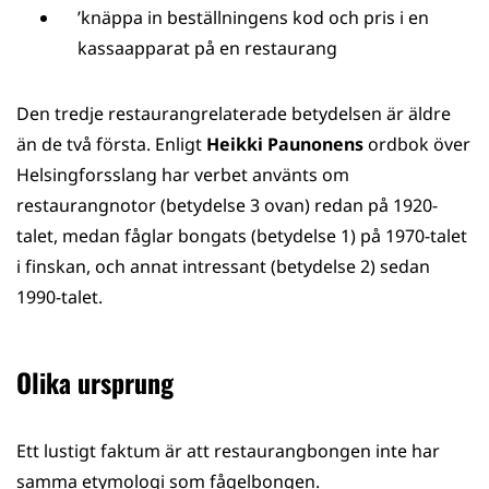
’knäppa in beställningens kod och pris i en
kassaapparat på en restaurang
Den tredje restaurangrelaterade betydelsen är äldre
än de två första. Enligt
Heikki Paunonens
ordbok över
Helsingforsslang har verbet använts om
restaurangnotor (betydelse 3 ovan) redan på 1920-
talet, medan fåglar bongats (betydelse 1) på 1970-talet
i finskan, och annat intressant (betydelse 2) sedan
1990-talet.
Olika ursprung
Ett lustigt faktum är att restaurangbongen inte har
samma etymologi som fågelbongen.