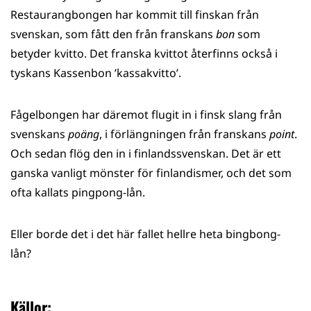
Restaurangbongen har kommit till finskan från
svenskan, som fått den från franskans
bon
som
betyder kvitto. Det franska kvittot återfinns också i
tyskans Kassenbon ’kassakvitto’.
Fågelbongen har däremot flugit in i finsk slang från
svenskans
poäng
, i förlängningen från franskans
point
.
Och sedan flög den in i finlandssvenskan. Det är ett
ganska vanligt mönster för finlandismer, och det som
ofta kallats pingpong-lån.
Eller borde det i det här fallet hellre heta bingbong-
lån?
Källor: