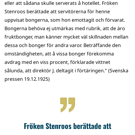
eller att sådana skulle serverats å hotellet. Fröken
Stenroos berättade att servitörerna för henne
uppvisat bongerna, som hon emottagit och förvarat.
Bongerna behöva ej utmärkas med rubrik, att de äro
fruktbonger, man känner mycket väl skillnaden mellan
dessa och bonger för andra varor. Beträffande den
omständigheten, att å vissa bonger förekomma
avdrag med en viss procent, förklarade vittnet
sålunda, att direktör J. deltagit i förtäringen." (Svenska
pressen 19.12.1925)
Fröken Stenroos berättade att