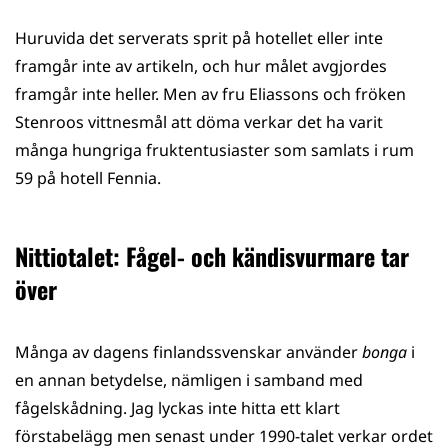
Huruvida det serverats sprit på hotellet eller inte
framgår inte av artikeln, och hur målet avgjordes
framgår inte heller. Men av fru Eliassons och fröken
Stenroos vittnesmål att döma verkar det ha varit
många hungriga fruktentusiaster som samlats i rum
59 på hotell Fennia.
Nittiotalet: Fågel- och kändisvurmare tar
över
Många av dagens finlandssvenskar använder
bonga
i
en annan betydelse, nämligen i samband med
fågelskådning. Jag lyckas inte hitta ett klart
förstabelägg men senast under 1990-talet verkar ordet