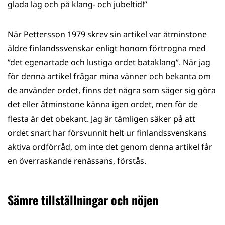
glada lag och på klang- och jubeltid!”
När Pettersson 1979 skrev sin artikel var åtminstone
äldre finlandssvenskar enligt honom förtrogna med
”det egenartade och lustiga ordet bataklang”. När jag
för denna artikel frågar mina vänner och bekanta om
de använder ordet, finns det några som säger sig göra
det eller åtminstone känna igen ordet, men för de
flesta är det obekant. Jag är tämligen säker på att
ordet snart har försvunnit helt ur finlandssvenskans
aktiva ordförråd, om inte det genom denna artikel får
en överraskande renässans, förstås.
Sämre tillställningar och nöjen