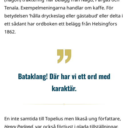
Tenala. Exempelmeningarna handlar om kaffe. För
betydelsen ’hålla dryckeslag eller gästabud’ eller delta i
ett sådant har ordboken ett belägg från Helsingfors
1862.
Bataklang! Där har vi ett ord med
karaktär.
En inte samtida till Topelius men likaså ung författare,
Henry Parland
, var också förtjust i glada tillställningar.