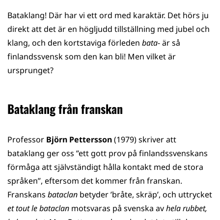
Bataklang! Där har vi ett ord med karaktär. Det hörs ju
direkt att det är en högljudd tillställning med jubel och
klang, och den kortstaviga förleden
bata
- är så
finlandssvensk som den kan bli! Men vilket är
ursprunget?
Bataklang från franskan
Professor
Björn Pettersson
(1979) skriver att
bataklang ger oss ”ett gott prov på finlandssvenskans
förmåga att självständigt hålla kontakt med de stora
språken”, eftersom det kommer från franskan.
Franskans
bataclan
betyder ’bråte, skräp’, och uttrycket
et tout le bataclan
motsvaras på svenska av
hela rubbet,