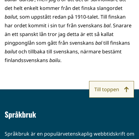
det helt enkelt kommer från det finska slangordet
bailut
, som uppstått redan på 1910-talet. Till finskan
har ordet kommit i sin tur från svenskans
bal
. Snarare
än ett spanskt lån tror jag detta är ett så kallat
pingponglån som gått från svenskans
bal
till finskans
bailut
och tillbaka till svenskans, närmare bestämt
finlandssvenskans
bailu
.
Till toppen
Språkbruk
Språkbruk är en populärvetenskaplig webbtidskrift om