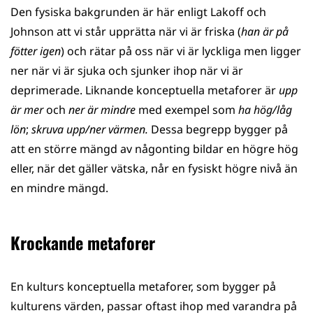
Den fysiska bakgrunden är här enligt Lakoff och
Johnson att vi står upprätta när vi är friska (
han är på
fötter igen
) och rätar på oss när vi är lyckliga men ligger
ner när vi är sjuka och sjunker ihop när vi är
deprimerade. Liknande konceptuella metaforer är
upp
är mer
och
ner är mindre
med exempel som
ha hög/låg
lön
;
skruva upp/ner värmen.
Dessa begrepp bygger på
att en större mängd av någonting bildar en högre hög
eller, när det gäller vätska, når en fysiskt högre nivå än
en mindre mängd.
Krockande metaforer
En kulturs konceptuella metaforer, som bygger på
kulturens värden, passar oftast ihop med varandra på