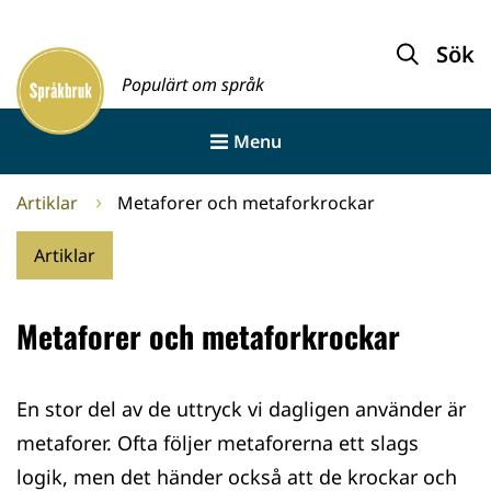
Gå
till
Sök
Framsida
innehållet
Populärt om språk
Menu
Artiklar
Metaforer och metaforkrockar
Artiklar
Metaforer och metaforkrockar
En stor del av de uttryck vi dagligen använder är
metaforer. Ofta följer metaforerna ett slags
logik, men det händer också att de krockar och