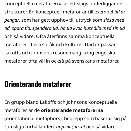
konceptuella metaforerna är ett slags underliggande
strukturer. En konceptuell metafor är till exempel
tid är
pengar
, som har gett upphov till uttryck som
slösa med
tid, spara tid, spendera tid, ha tid kvar, hushålla med sin tid
och så vidare. Ofta återfinns samma konceptuella
metaforer i flera språk och kulturer. Därför passar
Lakoffs och Johnsons resonemang kring engelska
metaforer ofta väl in också på svenskans metaforer.
Orienterande metaforer
En grupp bland Lakoffs och Johnsons konceptuella
metaforer är de
orienterande metaforerna
(orientational metaphors), begrepp som baserar sig på
rumsliga förhållanden:
upp
–
ner, in
–
ut
och så vidare.