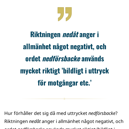
Riktningen
nedåt
anger i
allmänhet något negativt, och
ordet
nedförsbacke
används
mycket riktigt ’bildligt i uttryck
för motgångar etc.’
Hur förhåller det sig då med uttrycket
nedförsbacke
?
Riktningen
nedåt
anger i allmänhet något negativt, och