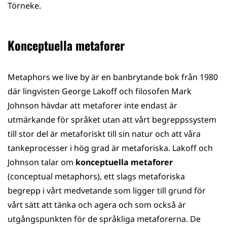
Törneke.
Konceptuella metaforer
Metaphors we live by är en banbrytande bok från 1980
där lingvisten George Lakoff och filosofen Mark
Johnson hävdar att metaforer inte endast är
utmärkande för språket utan att vårt begreppssystem
till stor del är metaforiskt till sin natur och att våra
tankeprocesser i hög grad är metaforiska. Lakoff och
Johnson talar om
konceptuella metaforer
(conceptual metaphors), ett slags metaforiska
begrepp i vårt medvetande som ligger till grund för
vårt sätt att tänka och agera och som också är
utgångspunkten för de språkliga metaforerna. De