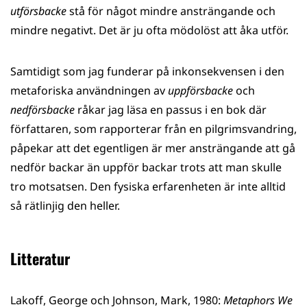
utförsbacke
stå för något mindre ansträngande och
mindre negativt. Det är ju ofta mödolöst att åka utför.
Samtidigt som jag funderar på inkonsekvensen i den
metaforiska användningen av
uppförsbacke
och
nedförsbacke
råkar jag läsa en passus i en bok där
författaren, som rapporterar från en pilgrimsvandring,
påpekar att det egentligen är mer ansträngande att gå
nedför backar än uppför backar trots att man skulle
tro motsatsen. Den fysiska erfarenheten är inte alltid
så rätlinjig den heller.
Litteratur
Lakoff, George och Johnson, Mark, 1980:
Metaphors We