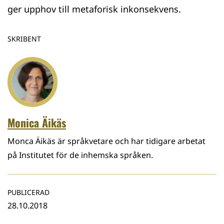
ger upphov till metaforisk inkonsekvens.
SKRIBENT
Monica Äikäs
Monca Äikäs är språkvetare och har tidigare arbetat
på Institutet för de inhemska språken.
PUBLICERAD
28.10.2018