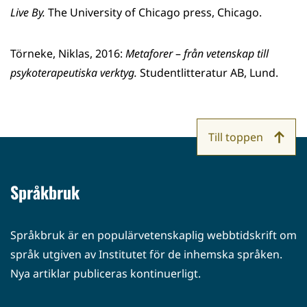
Live By.
The University of Chicago press, Chicago.
Törneke, Niklas, 2016:
Metaforer
–
från vetenskap till
psykoterapeutiska verktyg.
Studentlitteratur AB, Lund.
Till toppen
Språkbruk
Språkbruk är en populärvetenskaplig webbtidskrift om
språk utgiven av Institutet för de inhemska språken.
Nya artiklar publiceras kontinuerligt.