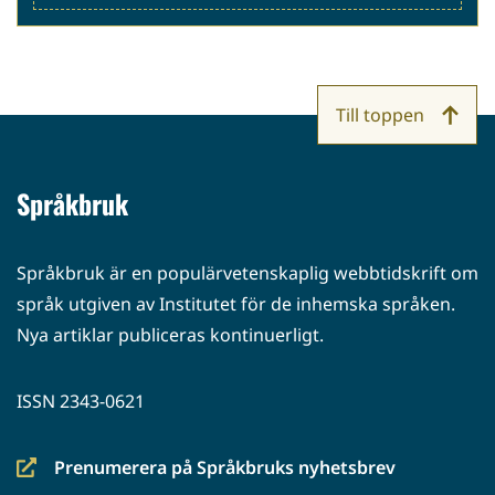
palveluun)
Till toppen
Språkbruk
Språkbruk är en populärvetenskaplig webbtidskrift om
språk utgiven av Institutet för de inhemska språken.
Nya artiklar publiceras kontinuerligt.
ISSN 2343-0621
Prenumerera på Språkbruks nyhetsbrev
(siirryt