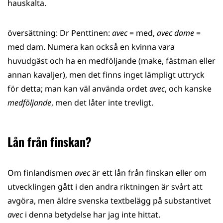
hauskalta.
översättning: Dr Penttinen:
avec
= med,
avec dame
=
med dam. Numera kan också en kvinna vara
huvudgäst och ha en medföljande (make, fästman eller
annan kavaljer), men det finns inget lämpligt uttryck
för detta; man kan väl använda ordet
avec
, och kanske
medföljande
, men det låter inte trevligt.
Lån från finskan?
Om finlandismen
avec
är ett lån från finskan eller om
utvecklingen gått i den andra riktningen är svårt att
avgöra, men äldre svenska textbelägg på substantivet
avec
i denna betydelse har jag inte hittat.