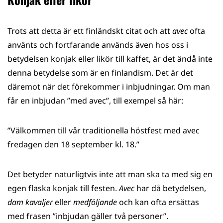
Trots att detta är ett finländskt citat och att
avec
ofta
använts och fortfarande används även hos oss i
betydelsen konjak eller likör till kaffet, är det ändå inte
denna betydelse som är en finlandism. Det är det
däremot när det förekommer i inbjudningar. Om man
får en inbjudan ”med avec”, till exempel så här:
”Välkommen till vår traditionella höstfest med avec
fredagen den 18 september kl. 18.”
Det betyder naturligtvis inte att man ska ta med sig en
egen flaska konjak till festen.
Avec
har då betydelsen,
dam kavaljer
eller
medföljande
och kan ofta ersättas
med frasen ”inbjudan gäller två personer”.