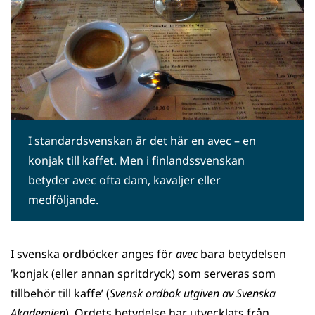
I standardsvenskan är det här en avec – en
konjak till kaffet. Men i finlandssvenskan
betyder avec ofta dam, kavaljer eller
medföljande.
I svenska ordböcker anges för
avec
bara betydelsen
’konjak (eller annan spritdryck) som serveras som
tillbehör till kaffe’ (
Svensk ordbok utgiven av Svenska
Akademien
). Ordets betydelse har utvecklats från