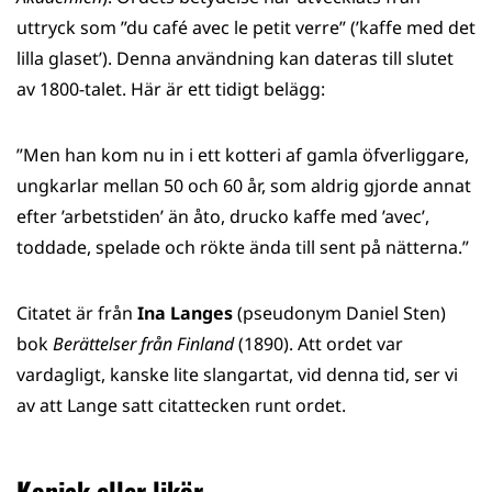
uttryck som ”du café avec le petit verre” (’kaffe med det
lilla glaset’). Denna användning kan dateras till slutet
av 1800-talet. Här är ett tidigt belägg:
”Men han kom nu in i ett kotteri af gamla öfverliggare,
ungkarlar mellan 50 och 60 år, som aldrig gjorde annat
efter ’arbetstiden’ än åto, drucko kaffe med ’avec’,
toddade, spelade och rökte ända till sent på nätterna.”
Citatet är från
Ina Langes
(pseudonym Daniel Sten)
bok
Berättelser från Finland
(1890). Att ordet var
vardagligt, kanske lite slangartat, vid denna tid, ser vi
av att Lange satt citattecken runt ordet.
Konjak eller likör