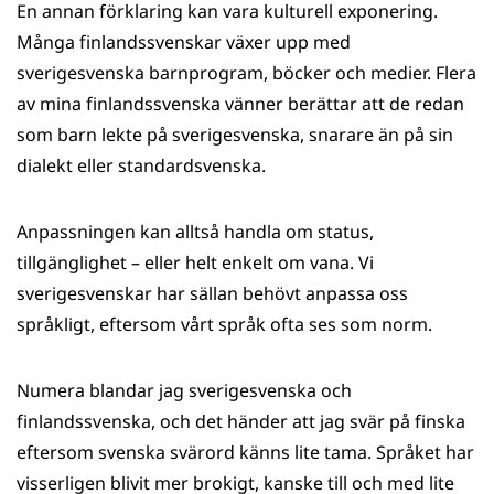
En annan förklaring kan vara kulturell exponering.
Många finlandssvenskar växer upp med
sverigesvenska barnprogram, böcker och medier. Flera
av mina finlandssvenska vänner berättar att de redan
som barn lekte på sverigesvenska, snarare än på sin
dialekt eller standardsvenska.
Anpassningen kan alltså handla om status,
tillgänglighet – eller helt enkelt om vana. Vi
sverigesvenskar har sällan behövt anpassa oss
språkligt, eftersom vårt språk ofta ses som norm.
Numera blandar jag sverigesvenska och
finlandssvenska, och det händer att jag svär på finska
eftersom svenska svärord känns lite tama. Språket har
visserligen blivit mer brokigt, kanske till och med lite