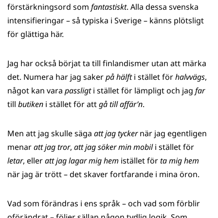
förstärkningsord som
fantastiskt
. Alla dessa svenska
intensifieringar – så typiska i Sverige – känns plötsligt
för glättiga här.
Jag har också börjat ta till finlandismer utan att märka
det. Numera har jag saker
på hälft
i stället för
halvvägs
,
något kan vara
passligt
i stället för lämpligt och jag
far
till
butiken
i stället för att
gå till affär’n
.
Men att jag skulle säga
att jag tycker
när jag egentligen
menar
att jag tror
,
att jag söker min mobil
i stället för
letar
, eller
att jag lagar mig hem
istället för
ta mig hem
när jag är trött – det skaver fortfarande i mina öron.
Vad som förändras i ens språk – och vad som förblir
oförändrat – följer sällan någon tydlig logik. Som