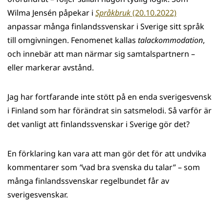
Wilma Jensén påpekar i
Språkbruk
(20.10.2022)
anpassar många finlandssvenskar i Sverige sitt språk
till omgivningen. Fenomenet kallas
talackommodation
,
och innebär att man närmar sig samtalspartnern –
eller markerar avstånd.
Jag har fortfarande inte stött på en enda sverigesvensk
i Finland som har förändrat sin satsmelodi. Så varför är
det vanligt att finlandssvenskar i Sverige gör det?
En förklaring kan vara att man gör det för att undvika
kommentarer som
”
vad bra svenska du talar” – som
många finlandssvenskar regelbundet får av
sverigesvenskar.