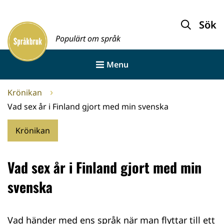
Gå
till
Sök
Framsida
innehållet
Populärt om språk
Menu
Krönikan
Vad sex år i Finland gjort med min svenska
Krönikan
Vad sex år i Finland gjort med min
svenska
Vad händer med ens språk när man flyttar till ett