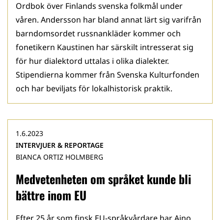
Ordbok över Finlands svenska folkmål under
våren. Andersson har bland annat lärt sig varifrån
barndomsordet russnankläder kommer och
fonetikern Kaustinen har särskilt intresserat sig
för hur dialektord uttalas i olika dialekter.
Stipendierna kommer från Svenska Kulturfonden
och har beviljats för lokalhistorisk praktik.
1.6.2023
INTERVJUER & REPORTAGE
BIANCA ORTIZ HOLMBERG
Medvetenheten om språket kunde bli
bättre inom EU
Efter 25 år som finsk EU-språkvårdare har Aino