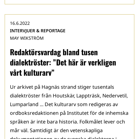
16.6.2022
INTERVJUER & REPORTAGE
MAY WIKSTRÖM
Redaktörsvardag bland tusen
dialektröster: ”Det här är verkligen
vårt kulturarv”
Ur arkivet på Hagnäs strand stiger tusentals
dialektröster från Houtskär, Lappträsk, Nedervetil,
Lumparland ... Det kulturarv som redigeras av
ordboksredaktionen på Institutet för de inhemska
språken är inte bara historia. Folkmålet lever och
mår väl. Samtidigt är den vetenskapliga