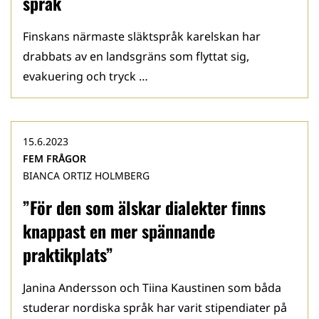
språk
Finskans närmaste släktspråk karelskan har
drabbats av en landsgräns som flyttat sig,
evakuering och tryck …
15.6.2023
FEM FRÅGOR
BIANCA ORTIZ HOLMBERG
”För den som älskar dialekter finns
knappast en mer spännande
praktikplats”
Janina Andersson och Tiina Kaustinen som båda
studerar nordiska språk har varit stipendiater på