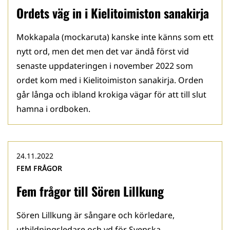
Ordets väg in i Kielitoimiston sanakirja
Mokkapala (mockaruta) kanske inte känns som ett
nytt ord, men det men det var ändå först vid
senaste uppdateringen i november 2022 som
ordet kom med i Kielitoimiston sanakirja. Orden
går långa och ibland krokiga vägar för att till slut
hamna i ordboken.
24.11.2022
FEM FRÅGOR
Fem frågor till Sören Lillkung
Sören Lillkung är sångare och körledare,
utbildningsledare och vd för Svenska