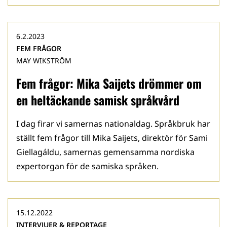
6.2.2023
FEM FRÅGOR
MAY WIKSTRÖM
Fem frågor: Mika Saijets drömmer om
en heltäckande samisk språkvård
I dag firar vi samernas nationaldag. Språkbruk har
ställt fem frågor till Mika Saijets, direktör för Sami
Giellagáldu, samernas gemensamma nordiska
expertorgan för de samiska språken.
15.12.2022
INTERVJUER & REPORTAGE