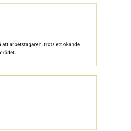
å att arbetstagaren, trots ett ökande
mrådet.