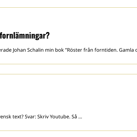
 fornlämningar?
serade Johan Schalin min bok ”Röster från forntiden. Gamla
vensk text? Svar: Skriv Youtube. Så …