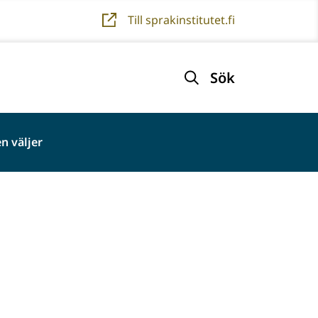
Till sprakinstitutet.fi
Sök
n väljer