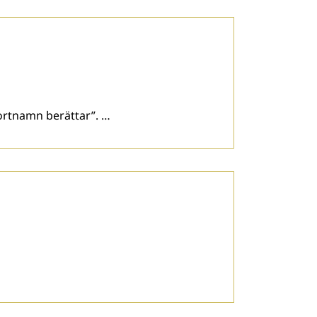
 ortnamn berättar”. …