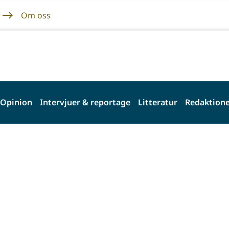
Om oss
Opinion
Intervjuer & reportage
Litteratur
Redaktione