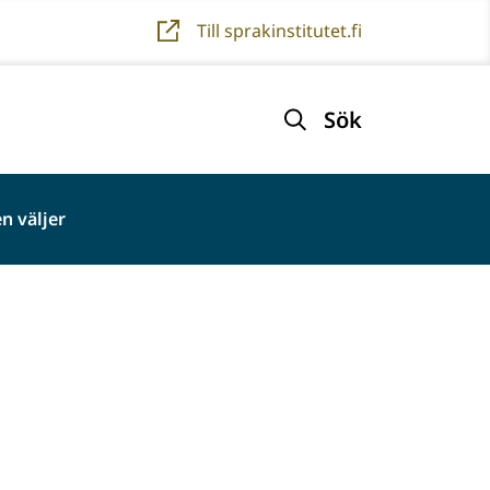
Till sprakinstitutet.fi
Sök
n väljer