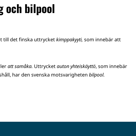
 och bilpool
till det finska uttrycket
kimppakyyti,
som innebär att
ller
att samåka.
Uttrycket
auton yhteiskäyttö
, som innebär
hushåll, har den svenska motsvarigheten
bilpool.