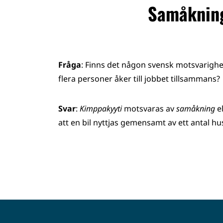
Samåkning
Fråga
: Finns det någon svensk motsvarighet 
flera personer åker till jobbet tillsammans?
Svar
:
Kimppakyyti
motsvaras av
samåkning
e
att en bil nyttjas gemensamt av ett antal 