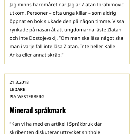
Jag minns häromåret när Jag är Zlatan Ibrahimovic
utkom. Personer – ofta unga killar – som aldrig
öppnat en bok slukade den på någon timme. Vissa
rynkade på näsan åt att ungdomarna läste Zlatan
och inte Dostojevskij. ”Om man ska läsa något ska
man i varje fall inte läsa Zlatan. Inte heller Kalle
Anka eller annat skräp!”
21.3.2018
LEDARE
PIA WESTERBERG
Minerad språkmark
”Kan vi ha med en artikel i Språkbruk där
skribenten diskuterar uttrycket shithole