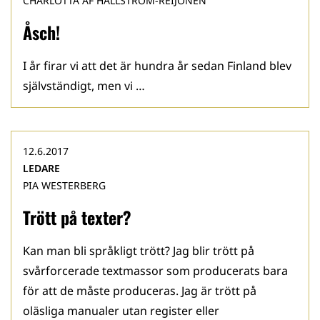
CHARLOTTA AF HÄLLSTRÖM-REIJONEN
Åsch!
I år firar vi att det är hundra år sedan Finland blev
självständigt, men vi …
12.6.2017
LEDARE
PIA WESTERBERG
Trött på texter?
Kan man bli språkligt trött? Jag blir trött på
svårforcerade textmassor som producerats bara
för att de måste produceras. Jag är trött på
oläsliga manualer utan register eller