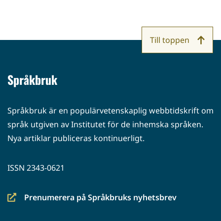
Till toppen
Språkbruk
Språkbruk är en populärvetenskaplig webbtidskrift om
språk utgiven av Institutet för de inhemska språken.
Nya artiklar publiceras kontinuerligt.
ISSN 2343-0621
Prenumerera på Språkbruks nyhetsbrev
(siirryt
toiseen