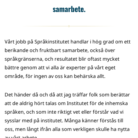
samarbete.
Vårt jobb på Språkinstitutet handlar i hög grad om ett
berikande och fruktbart samarbete, också över
språkgränserna, och resultatet blir oftast mycket
bättre genom att vi alla är experter på vårt eget
område, för ingen av oss kan behärska allt.
Det händer då och då att jag träffar folk som berättar
att de aldrig hört talas om Institutet för de inhemska
språken, och som inte riktigt vet eller förstår vad vi
sysslar med på institutet. Många känner förstås till
oss, men långt ifrån alla som verkligen skulle ha nytta
av vårt arbete.