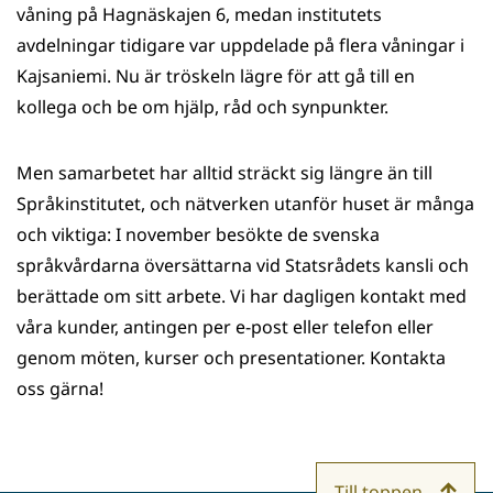
våning på Hagnäskajen 6, medan institutets
avdelningar tidigare var uppdelade på flera våningar i
Kajsaniemi. Nu är tröskeln lägre för att gå till en
kollega och be om hjälp, råd och synpunkter.
Men samarbetet har alltid sträckt sig längre än till
Språkinstitutet, och nätverken utanför huset är många
och viktiga: I november besökte de svenska
språkvårdarna översättarna vid Statsrådets kansli och
berättade om sitt arbete. Vi har dagligen kontakt med
våra kunder, antingen per e-post eller telefon eller
genom möten, kurser och presentationer. Kontakta
oss gärna!
Till toppen