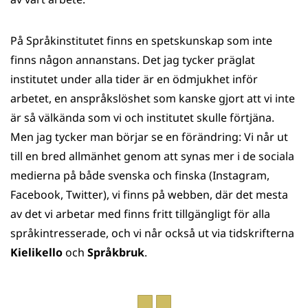
På Språkinstitutet finns en spetskunskap som inte
finns någon annanstans. Det jag tycker präglat
institutet under alla tider är en ödmjukhet inför
arbetet, en anspråkslöshet som kanske gjort att vi inte
är så välkända som vi och institutet skulle förtjäna.
Men jag tycker man börjar se en förändring: Vi når ut
till en bred allmänhet genom att synas mer i de sociala
medierna på både svenska och finska (Instagram,
Facebook, Twitter), vi finns på webben, där det mesta
av det vi arbetar med finns fritt tillgängligt för alla
språkintresserade, och vi når också ut via tidskrifterna
Kielikello
och
Språkbruk
.