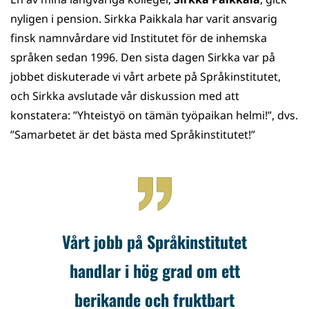
WhatsApp
Facebook
Twitter
LinkedIn
nyligen i pension. Sirkka Paikkala har varit ansvarig
finsk namnvårdare vid Institutet för de inhemska
språken sedan 1996. Den sista dagen Sirkka var på
jobbet diskuterade vi vårt arbete på Språkinstitutet,
och Sirkka avslutade vår diskussion med att
konstatera: ”Yhteistyö on tämän työpaikan helmi!”, dvs.
”Samarbetet är det bästa med Språkinstitutet!”
Vårt jobb på Språkinstitutet
handlar i hög grad om ett
berikande och fruktbart