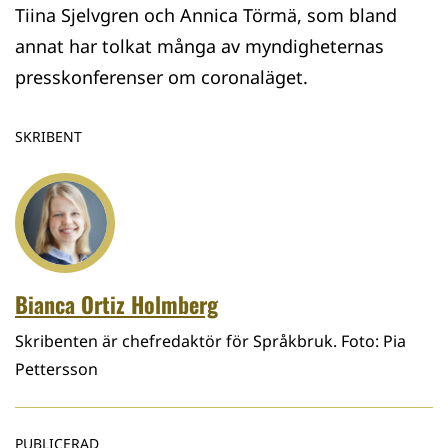
Tiina Sjelvgren och Annica Törmä, som bland
annat har tolkat många av myndigheternas
presskonferenser om coronaläget.
SKRIBENT
Bianca Ortiz Holmberg
Skribenten är chefredaktör för Språkbruk. Foto: Pia
Pettersson
PUBLICERAD