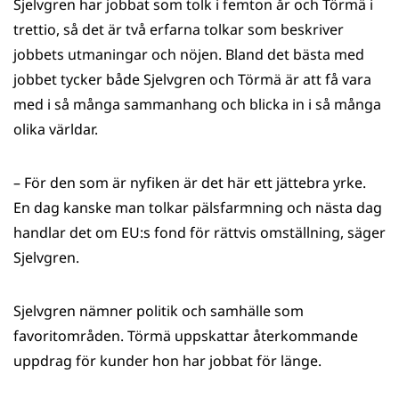
Sjelvgren har jobbat som tolk i femton år och Törmä i
trettio, så det är två erfarna tolkar som beskriver
jobbets utmaningar och nöjen. Bland det bästa med
jobbet tycker både Sjelvgren och Törmä är att få vara
med i så många sammanhang och blicka in i så många
olika världar.
​– För den som är nyfiken är det här ett jättebra yrke.
En dag kanske man tolkar pälsfarmning och nästa dag
handlar det om EU:s fond för rättvis omställning, säger
Sjelvgren.
Sjelvgren nämner politik och samhälle som
favoritområden. Törmä uppskattar återkommande
uppdrag för kunder hon har jobbat för länge.