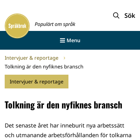
Gå
till
Sök
Framsida
innehållet
Populärt om språk
Menu
Intervjuer & reportage
Tolkning är den nyfiknes bransch
Intervjuer & reportage
Tolkning är den nyfiknes bransch
Det senaste året har inneburit nya arbetssätt
och utmanande arbetsförhållanden för tolkarna