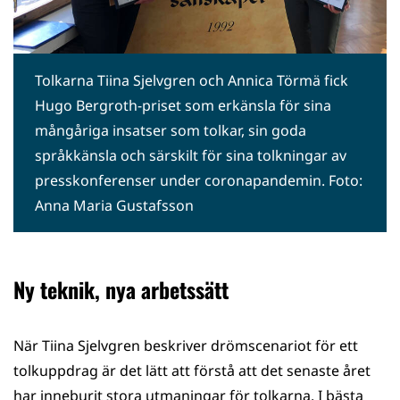
Tolkarna Tiina Sjelvgren och Annica Törmä fick
Hugo Bergroth-priset som erkänsla för sina
mångåriga insatser som tolkar, sin goda
språkkänsla och särskilt för sina tolkningar av
presskonferenser under coronapandemin. Foto:
Anna Maria Gustafsson
Ny teknik, nya arbetssätt
När Tiina Sjelvgren beskriver drömscenariot för ett
tolkuppdrag är det lätt att förstå att det senaste året
har inneburit stora utmaningar för tolkarna. I bästa