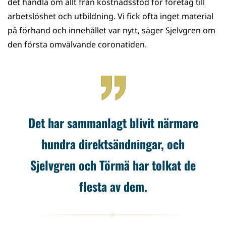
det handla om allt från kostnadsstöd för företag till
arbetslöshet och utbildning. Vi fick ofta inget material
på förhand och innehållet var nytt, säger Sjelvgren om
den första omvälvande coronatiden.
Det har sammanlagt blivit närmare
hundra direktsändningar, och
Sjelvgren och Törmä har tolkat de
flesta av dem.