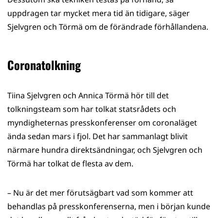
uppdragen tar mycket mera tid än tidigare, säger
Sjelvgren och Törmä om de förändrade förhållandena.
Coronatolkning
Tiina Sjelvgren och Annica Törmä hör till det
tolkningsteam som har tolkat statsrådets och
myndigheternas presskonferenser om coronaläget
ända sedan mars i fjol. Det har sammanlagt blivit
närmare hundra direktsändningar, och Sjelvgren och
Törmä har tolkat de flesta av dem.
​– Nu är det mer förutsägbart vad som kommer att
behandlas på presskonferenserna, men i början kunde