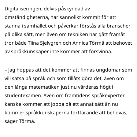
Digitaliseringen, delvis påskyndad av
omständigheterna, har sannolikt kommit för att
stanna i samhället och påverkar förstås alla branscher
på olika sätt, men även om tekniken har gått framåt
tror både Tiina Sjelvgren och Annica Törmä att behovet
av språkkunskaper inte kommer att försvinna.
​– Jag hoppas att det kommer att finnas ungdomar som
vill satsa på språk och som tillåts göra det, även om
den långa matematiken just nu värderas högt i
studentexamen. Även om framtidens språkexperter
kanske kommer att jobba på ett annat sätt än nu
kommer språkkunskaperna fortfarande att behövas,
säger Törmä.