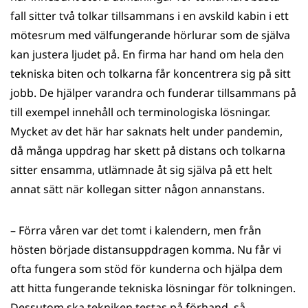
fall sitter två tolkar tillsammans i en avskild kabin i ett
mötesrum med välfungerande hörlurar som de själva
kan justera ljudet på. En firma har hand om hela den
tekniska biten och tolkarna får koncentrera sig på sitt
jobb. De hjälper varandra och funderar tillsammans på
till exempel innehåll och terminologiska lösningar.
Mycket av det här har saknats helt under pandemin,
då många uppdrag har skett på distans och tolkarna
sitter ensamma, utlämnade åt sig själva på ett helt
annat sätt när kollegan sitter någon annanstans.
​– Förra våren var det tomt i kalendern, men från
hösten började distansuppdragen komma. Nu får vi
ofta fungera som stöd för kunderna och hjälpa dem
att hitta fungerande tekniska lösningar för tolkningen.
Dessutom ska tekniken testas på förhand, så