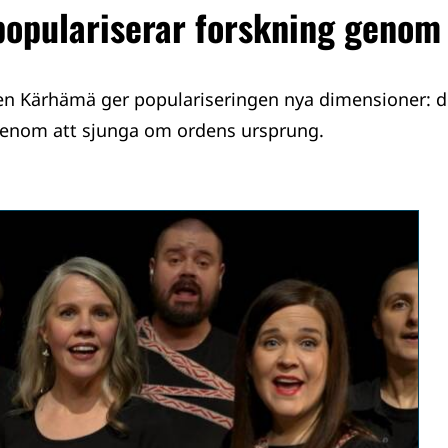
opulariserar forskning genom
en Kärhämä ger populariseringen nya dimensioner: d
enom att sjunga om ordens ursprung.