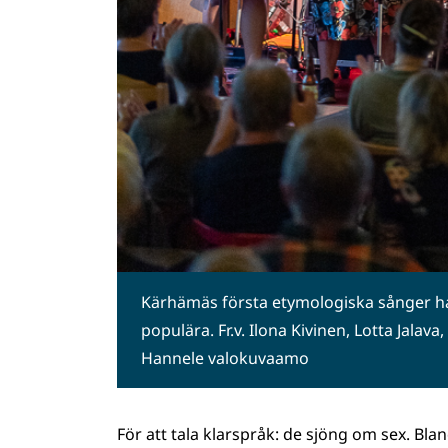
Kärhämäs första etymologiska sånger han
populära. Fr.v. Ilona Kivinen, Lotta Jalava
Hannele valokuvaamo
För att tala klarspråk: de sjöng om sex. B