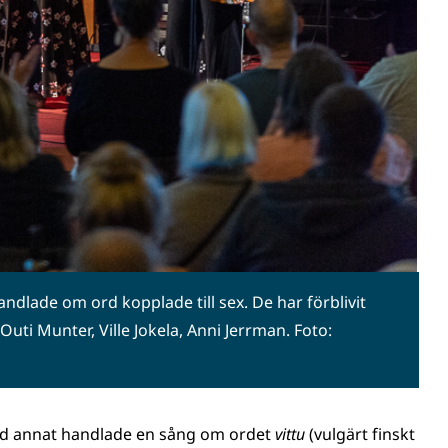
dlade om ord kopplade till sex. De har förblivit
, Outi Munter, Ville Jokela, Anni Jerrman. Foto:
land annat handlade en sång om ordet
vittu
(vulgärt finskt