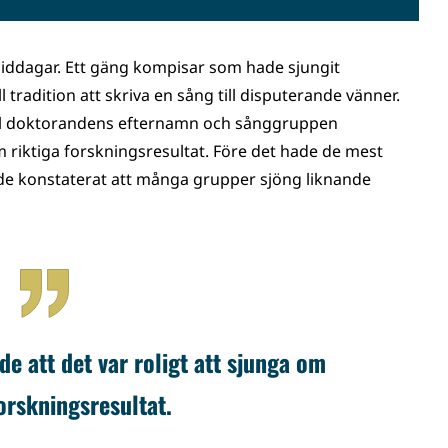
iddagar. Ett gäng kompisar som hade sjungit
 tradition att skriva en sång till disputerande vänner.
ll doktorandens efternamn och sånggruppen
m riktiga forskningsresultat. Före det hade de mest
ade konstaterat att många grupper sjöng liknande
 att det var roligt att sjunga om
forskningsresultat.