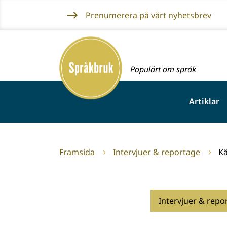
Gå
Prenumerera på vårt nyhetsbrev
till
innehållet
Framsida
Populärt om språk
Artiklar
Framsida
Intervjuer & reportage
Kä
Intervjuer & repo