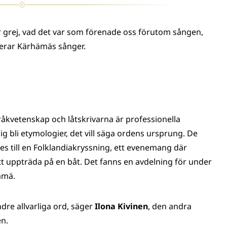
år grej, vad det var som förenade oss förutom sången,
erar Kärhämäs sånger.
åkvetenskap och låtskrivarna är professionella
g bli etymologier, det vill säga ordens ursprung. De
 till en Folklandiakryssning, ett evenemang där
uppträda på en båt. Det fanns en avdelning för under
ämä.
dre allvarliga ord, säger
Ilona Kivinen
, den andra
n.