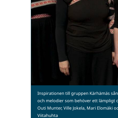
Inspirationen till gruppen Kärhämäs sång
och melodier som behöver ett lämpligt ord
Outi Munter, Ville Jokela, Mari Elomäki o
Viitahuhta