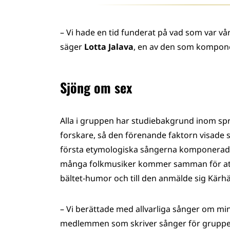
– Vi hade en tid funderat på vad som var v
säger
Lotta Jalava
, en av den som kompon
Sjöng om sex
Alla i gruppen har studiebakgrund inom spr
forskare, så den förenande faktorn visade si
första etymologiska sångerna komponerades
många folkmusiker kommer samman för att 
bältet-humor och till den anmälde sig Kärh
– Vi berättade med allvarliga sånger om min
medlemmen som skriver sånger för gruppe