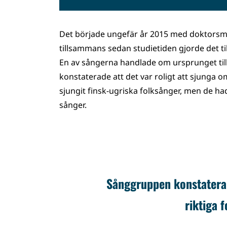
Det började ungefär år 2015 med doktorsm
tillsammans sedan studietiden gjorde det till
En av sångerna handlade om ursprunget ti
konstaterade att det var roligt att sjunga o
sjungit finsk-ugriska folksånger, men de h
sånger.
Sånggruppen konstaterade
riktiga 