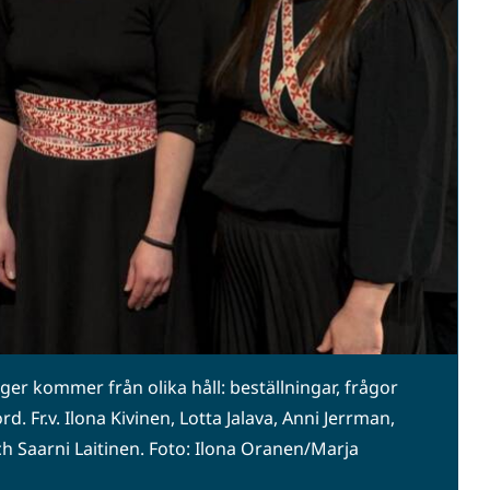
er kommer från olika håll: beställningar, frågor
. Fr.v. Ilona Kivinen, Lotta Jalava, Anni Jerrman,
ch Saarni Laitinen. Foto: Ilona Oranen/Marja