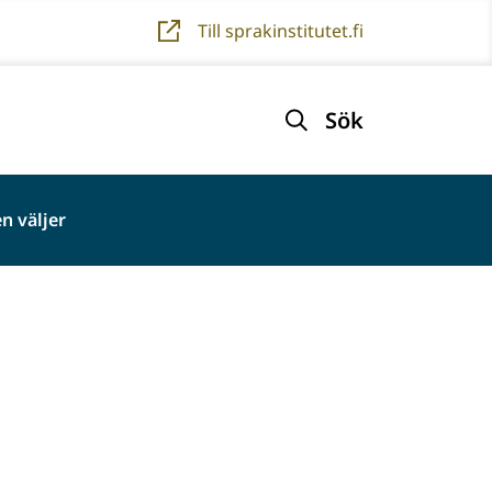
Till sprakinstitutet.fi
Sök
n väljer