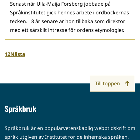
Senast när Ulla-Maija Forsberg jobbade på
Språkinstitutet gick hennes arbete i ordböckernas
tecken. 18 år senare är hon tillbaka som direktör
med ett särskilt intresse för ordens etymologier.
1
2
Nästa
Till toppen
Språkbruk
Språkbruk är en populärvetenskaplig webbtidskrift om
språk utgiven av Institutet för de inhemska språken.