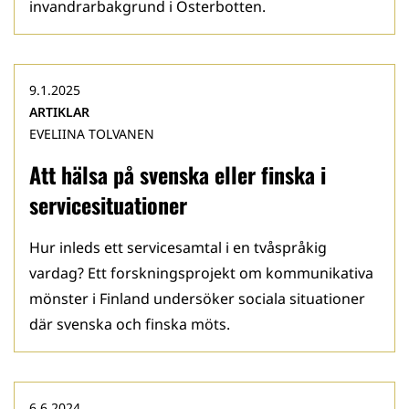
invandrarbakgrund i Österbotten.
9.1.2025
ARTIKLAR
EVELIINA TOLVANEN
Att hälsa på svenska eller finska i
servicesituationer
Hur inleds ett servicesamtal i en tvåspråkig
vardag? Ett forskningsprojekt om kommunikativa
mönster i Finland undersöker sociala situationer
där svenska och finska möts.
6.6.2024