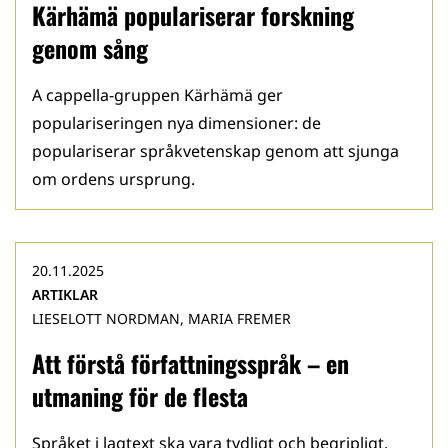
Kärhämä populariserar forskning
genom sång
A cappella-gruppen Kärhämä ger
populariseringen nya dimensioner: de
populariserar språkvetenskap genom att sjunga
om ordens ursprung.
20.11.2025
ARTIKLAR
LIESELOTT NORDMAN, MARIA FREMER
Att förstå författningsspråk – en
utmaning för de flesta
Språket i lagtext ska vara tydligt och begripligt,