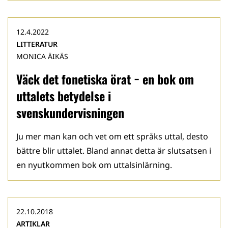
12.4.2022
LITTERATUR
MONICA ÄIKÄS
Väck det fonetiska örat − en bok om
uttalets betydelse i
svenskundervisningen
Ju mer man kan och vet om ett språks uttal, desto
bättre blir uttalet. Bland annat detta är slutsatsen i
en nyutkommen bok om uttalsinlärning.
22.10.2018
ARTIKLAR