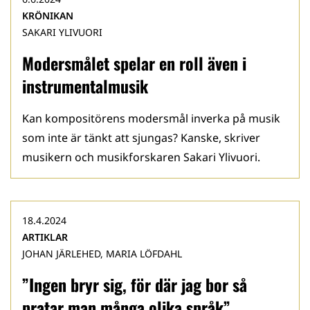
KRÖNIKAN
SAKARI YLIVUORI
Modersmålet spelar en roll även i
instrumentalmusik
Kan kompositörens modersmål inverka på musik
som inte är tänkt att sjungas? Kanske, skriver
musikern och musikforskaren Sakari Ylivuori.
18.4.2024
ARTIKLAR
JOHAN JÄRLEHED, MARIA LÖFDAHL
”Ingen bryr sig, för där jag bor så
pratar man många olika språk”