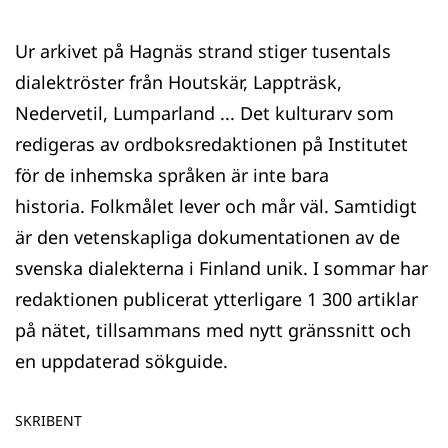
Ur arkivet på Hagnäs strand stiger tusentals
dialektröster från Houtskär, Lappträsk,
Nedervetil, Lumparland ... Det kulturarv som
redigeras av ordboksredaktionen på Institutet
för de inhemska språken är inte bara
historia. Folkmålet lever och mår väl. Samtidigt
är den vetenskapliga dokumentationen av de
svenska dialekterna i Finland unik. I sommar har
redaktionen publicerat ytterligare 1 300 artiklar
på nätet, tillsammans med nytt gränssnitt och
en uppdaterad sökguide.
SKRIBENT