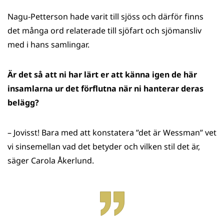
Nagu-Petterson hade varit till sjöss och därför finns
det många ord relaterade till sjöfart och sjömansliv
med i hans samlingar.
Är det så att ni har lärt er att känna igen de här
insamlarna ur det förflutna när ni hanterar deras
belägg?
– Jovisst! Bara med att konstatera ”det är Wessman” vet
vi sinsemellan vad det betyder och vilken stil det är,
säger Carola Åkerlund.