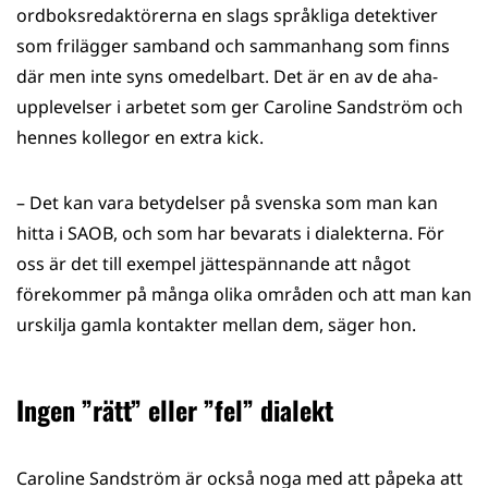
ordboksredaktörerna en slags språkliga detektiver
som frilägger samband och sammanhang som finns
där men inte syns omedelbart. Det är en av de aha-
upplevelser i arbetet som ger Caroline Sandström och
hennes kollegor en extra kick.
– Det kan vara betydelser på svenska som man kan
hitta i SAOB, och som har bevarats i dialekterna. För
oss är det till exempel jättespännande att något
förekommer på många olika områden och att man kan
urskilja gamla kontakter mellan dem, säger hon.
Ingen ”rätt” eller ”fel” dialekt
Caroline Sandström är också noga med att påpeka att