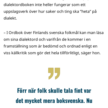
dialektordboken inte heller fungerar som ett
uppslagsverk över hur saker och ting ska ”heta” på
dialekt.
– I Ordbok över Finlands svenska folkmål kan man läsa
om sina dialektord och varifrån de kommer i en
framställning som är bedömd och ordnad enligt en
viss källkritik som gör det hela tillförlitligt, säger hon.
Förr när folk skulle tala fint var
det mycket mera boksvenska. Nu