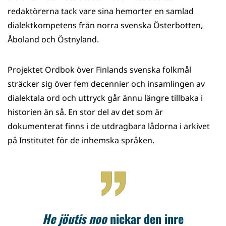
redaktörerna tack vare sina hemorter en samlad
dialektkompetens från norra svenska Österbotten,
Åboland och Östnyland.
Projektet Ordbok över Finlands svenska folkmål
sträcker sig över fem decennier och insamlingen av
dialektala ord och uttryck går ännu längre tillbaka i
historien än så. En stor del av det som är
dokumenterat finns i de utdragbara lådorna i arkivet
på Institutet för de inhemska språken.
He jöutis noo
nickar den inre