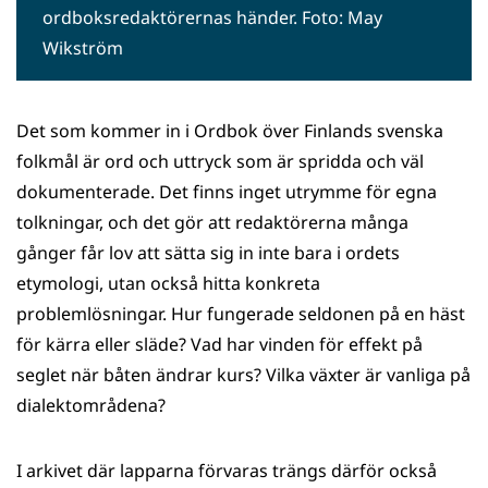
ordboksredaktörernas händer. Foto: May
Wikström
Det som kommer in i Ordbok över Finlands svenska
folkmål är ord och uttryck som är spridda och väl
dokumenterade. Det finns inget utrymme för egna
tolkningar, och det gör att redaktörerna många
gånger får lov att sätta sig in inte bara i ordets
etymologi, utan också hitta konkreta
problemlösningar. Hur fungerade seldonen på en häst
för kärra eller släde? Vad har vinden för effekt på
seglet när båten ändrar kurs? Vilka växter är vanliga på
dialektområdena?
I arkivet där lapparna förvaras trängs därför också