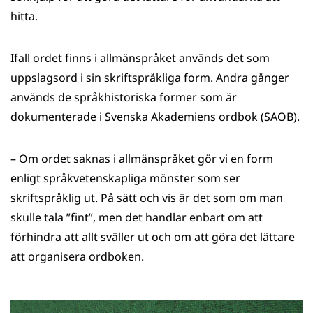
hitta.
Ifall ordet finns i allmänspråket används det som
uppslagsord i sin skriftspråkliga form. Andra gånger
används de språkhistoriska former som är
dokumenterade i Svenska Akademiens ordbok (SAOB).
– Om ordet saknas i allmänspråket gör vi en form
enligt språkvetenskapliga mönster som ser
skriftspråklig ut. På sätt och vis är det som om man
skulle tala ”fint”, men det handlar enbart om att
förhindra att allt sväller ut och om att göra det lättare
att organisera ordboken.