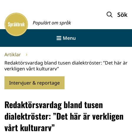
Gå
till
Sök
Framsida
innehållet
Populärt om språk
Menu
Artiklar
Redaktörsvardag bland tusen dialektröster: ”Det här är
verkligen vårt kulturarv”
Intervjuer & reportage
Redaktörsvardag bland tusen
dialektröster: ”Det här är verkligen
vårt kulturarv”