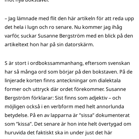
– Jag lämnade med flit den här artikeln för att reda upp
det hela i lugn och ro senare. Nu kommer jag ihåg
varför, suckar Susanne Bergström med en blick på den
artikeltext hon har på sin datorskärm.
S är stort i ordbokssammanhang, eftersom svenskan
har så många ord som börjar på den bokstaven. På de
linjerade korten finns anteckningar om dialektala
former och uttryck där ordet förekommer. Susanne
Bergström förklarar: Sist finns som adjektiv – och
möjligen också i en verbform med helt annorlunda
betydelse. På en av lapparna är ”sissa” dokumenterat
som ”kissa”. Det senare är hon inte helt övertygad om
huruvida det faktiskt ska in under just det här