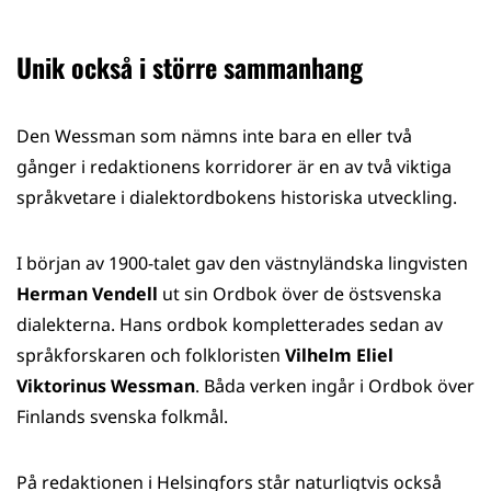
Unik också i större sammanhang
Den Wessman som nämns inte bara en eller två
gånger i redaktionens korridorer är en av två viktiga
språkvetare i dialektordbokens historiska utveckling.
I början av 1900-talet gav den västnyländska lingvisten
Herman Vendell
ut sin Ordbok över de östsvenska
dialekterna. Hans ordbok kompletterades sedan av
språkforskaren och folkloristen
Vilhelm Eliel
Viktorinus
Wessman
. Båda verken ingår i Ordbok över
Finlands svenska folkmål.
På redaktionen i Helsingfors står naturligtvis också