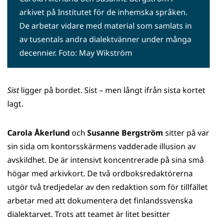
arkivet på Institutet för de inhemska språken.
De arbetar vidare med material som samlats in
av tusentals andra dialektvänner under många
decennier. Foto: May Wikström
Sist
ligger på bordet. Sist – men långt ifrån sista kortet
lagt.
Carola Åkerlund
och
Susanne Bergström
sitter på var
sin sida om kontorsskärmens vadderade illusion av
avskildhet. De är intensivt koncentrerade på sina små
högar med arkivkort. De två ordboksredaktörerna
utgör två tredjedelar av den redaktion som för tillfället
arbetar med att dokumentera det finlandssvenska
dialektarvet. Trots att teamet är litet besitter