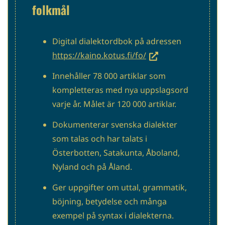
folkmål
Digital dialektordbok på adressen
(siirryt
https://kaino.kotus.fi/fo/
toiseen
Innehåller 78 000 artiklar som
palveluun)
kompletteras med nya uppslagsord
varje år. Målet är 120 000 artiklar.
Dokumenterar svenska dialekter
som talas och har talats i
Österbotten, Satakunta, Åboland,
Nyland och på Åland.
Ger uppgifter om uttal, grammatik,
böjning, betydelse och många
exempel på syntax i dialekterna.