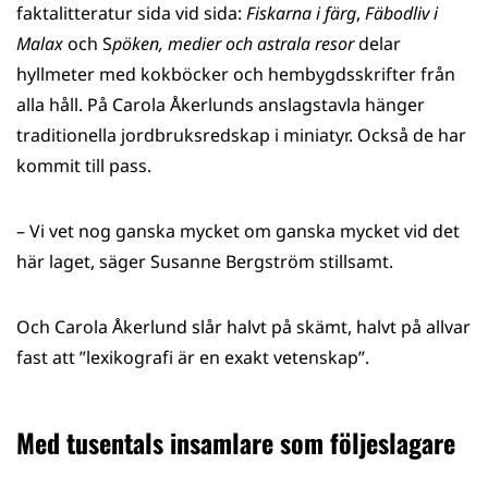
faktalitteratur sida vid sida:
Fiskarna i färg
,
Fäbodliv i
Malax
och S
pöken, medier och astrala resor
delar
hyllmeter med kokböcker och hembygdsskrifter från
alla håll. På Carola Åkerlunds anslagstavla hänger
traditionella jordbruksredskap i miniatyr. Också de har
kommit till pass.
– Vi vet nog ganska mycket om ganska mycket vid det
här laget, säger Susanne Bergström stillsamt.
Och Carola Åkerlund slår halvt på skämt, halvt på allvar
fast att ”lexikografi är en exakt vetenskap”.
Med tusentals insamlare som följeslagare