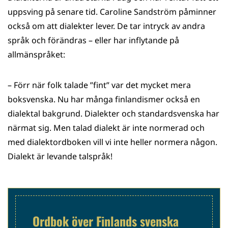
uppsving på senare tid. Caroline Sandström påminner
också om att dialekter lever. De tar intryck av andra
språk och förändras – eller har inflytande på
allmänspråket:
– Förr när folk talade ”fint” var det mycket mera
boksvenska. Nu har många finlandismer också en
dialektal bakgrund. Dialekter och standardsvenska har
närmat sig. Men talad dialekt är inte normerad och
med dialektordboken vill vi inte heller normera någon.
Dialekt är levande talspråk!
Ordbok över Finlands svenska