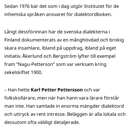
Sedan 1976 bär det som i dag utgör Institutet för de
inhemska språken ansvaret för dialektordboken.
Långt dessförinnan har de svenska dialekterna i
Finland dokumenterats av en månghövdad och brokig
skara insamlare, ibland på uppdrag, ibland på eget
initiativ. Åkerlund och Bergström lyfter till exempel
fram ”Nagu-Petterson” som var verksam kring
sekelskiftet 1900.
– Han hette
Karl Petter Pettersson
och var
folkskollärare, men när han hann vara lärare förstår
man inte. Han samlade in enorma mängder dialektord
och uttryck av rent intresse. Beläggen är alla lokala och
dessutom ofta väldigt detaljerade.