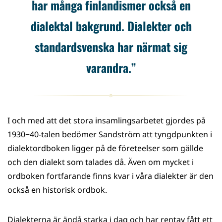
har många finlandismer också en
dialektal bakgrund. Dialekter och
standardsvenska har närmat sig
varandra.”
I och med att det stora insamlingsarbetet gjordes på
1930−40-talen bedömer Sandström att tyngdpunkten i
dialektordboken ligger på de företeelser som gällde
och den dialekt som talades då. Även om mycket i
ordboken fortfarande finns kvar i våra dialekter är den
också en historisk ordbok.
Dialekterna är ändå starka i dag och har rentav fått ett