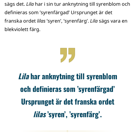
sägs det.
Lila
har i sin tur anknytning till syrenblom och
definieras som ’syrenfärgad’ Ursprunget är det
franska ordet
lilas
’syren’, ’syrenfärg’.
Lila
sägs vara en
blekviolett färg.
Lila
har anknytning till syrenblom
och definieras som ’syrenfärgad’
Ursprunget är det franska ordet
lilas
’syren’, ’syrenfärg’.