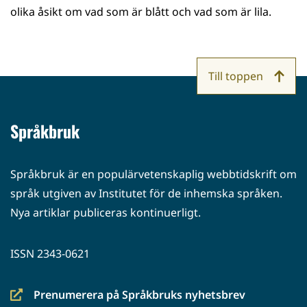
olika åsikt om vad som är blått och vad som är lila.
Till toppen
Språkbruk
Språkbruk är en populärvetenskaplig webbtidskrift om
språk utgiven av Institutet för de inhemska språken.
Nya artiklar publiceras kontinuerligt.
ISSN 2343-0621
Prenumerera på Språkbruks nyhetsbrev
(siirryt