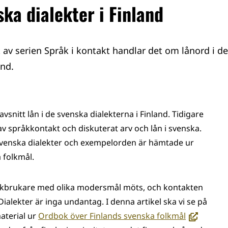
ska dialekter i Finland
et av serien Språk i kontakt handlar det om lånord i d
and.
 avsnitt lån i de svenska dialekterna i Finland. Tidigare
 av språkkontakt och diskuterat arv och lån i svenska.
 svenska dialekter och exempelorden är hämtade ur
 folkmål.
råkbrukare med olika modersmål möts, och kontakten
Dialekter är inga undantag. I denna artikel ska vi se på
(avautuu
aterial ur
Ordbok över Finlands svenska folkmål