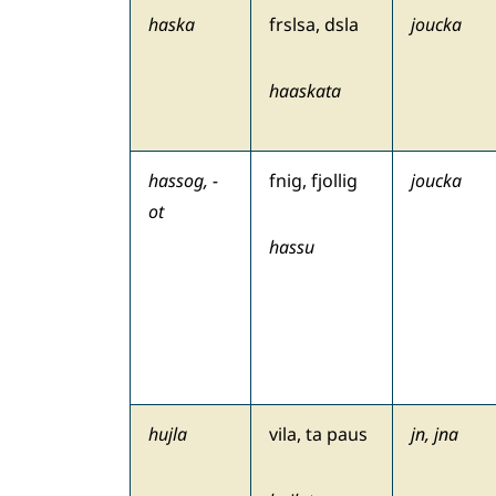
haska
frslsa, dsla
joucka
haaskata
hassog, -
fnig, fjollig
joucka
ot
hassu
hujla
vila, ta paus
jn, jna