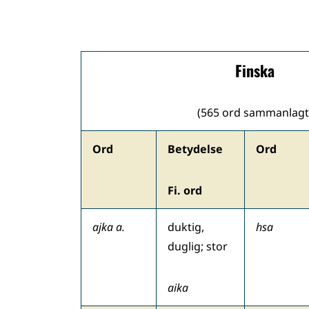
Finska
(565 ord sammanlagt
Ord
Betydelse
Ord
Fi. ord
ajka a.
duktig,
hsa
duglig; stor
aika