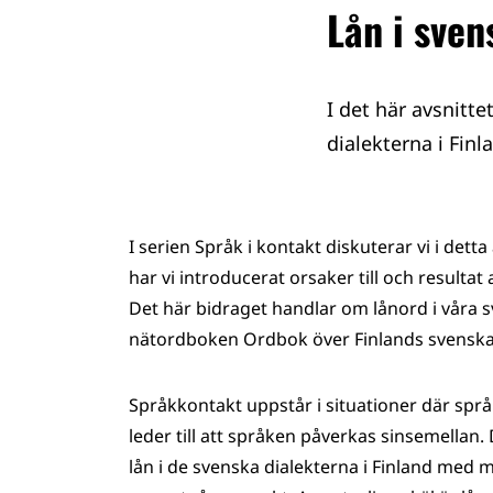
Lån i sven
I det här avsnitt
dialekterna i Finl
I serien Språk i kontakt diskuterar vi i detta
har vi introducerat orsaker till och resultat
Det här bidraget handlar om lånord i våra
nätordboken Ordbok över Finlands svenska
Språkkontakt uppstår i situationer där sp
leder till att språken påverkas sinsemellan. 
lån i de svenska dialekterna i Finland med m