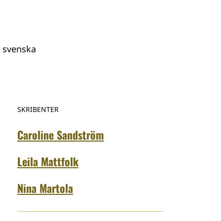
e svenska
SKRIBENTER
Caroline Sandström
Leila Mattfolk
Nina Martola