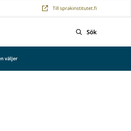
Till sprakinstitutet.fi
Sök
n väljer