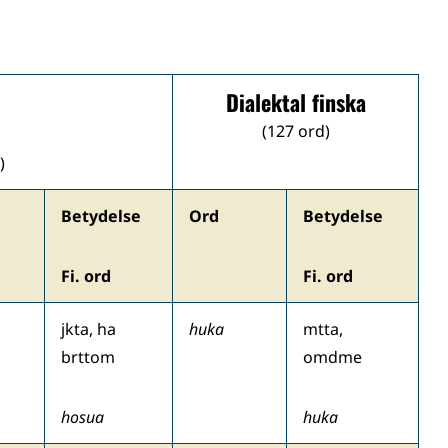
Dialektal finska
(127 ord)
)
Betydelse
Ord
Betydelse
Fi. ord
Fi. ord
jkta, ha
huka
mtta,
brttom
omdme
hosua
huka