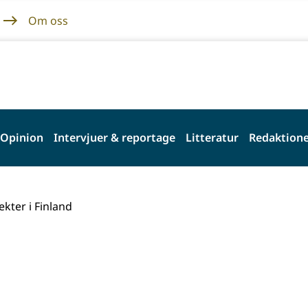
Om oss
Opinion
Intervjuer & reportage
Litteratur
Redaktione
ekter i Finland