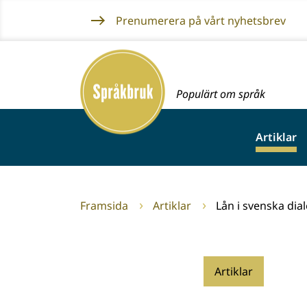
Gå
Prenumerera på vårt nyhetsbrev
till
innehållet
Framsida
Populärt om språk
Artiklar
Framsida
Artiklar
Lån i svenska dial
Artiklar