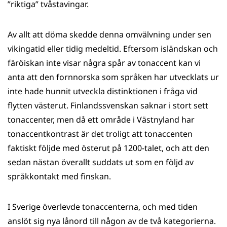
”riktiga” tvåstavingar.
Av allt att döma skedde denna omvälvning under sen
vikingatid eller tidig medeltid. Eftersom isländskan och
färöiskan inte visar några spår av tonaccent kan vi
anta att den fornnorska som språken har utvecklats ur
inte hade hunnit utveckla distinktionen i fråga vid
flytten västerut. Finlandssvenskan saknar i stort sett
tonaccenter, men då ett område i Västnyland har
tonaccentkontrast är det troligt att tonaccenten
faktiskt följde med österut på 1200-talet, och att den
sedan nästan överallt suddats ut som en följd av
språkkontakt med finskan.
I Sverige överlevde tonaccenterna, och med tiden
anslöt sig nya lånord till någon av de två kategorierna.