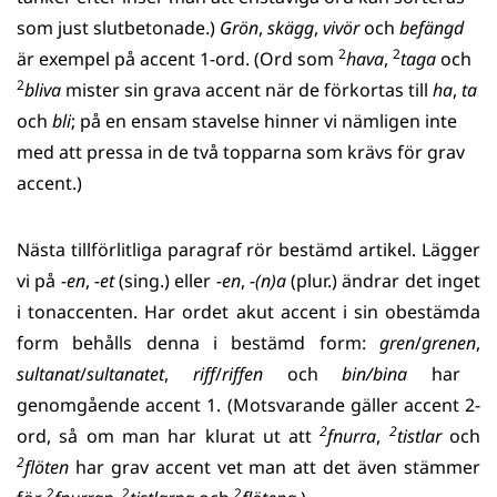
som just slutbetonade.)
Grön
,
skägg
,
vivör
och
befängd
2
2
är exempel på accent 1-ord. (Ord som
hava
,
taga
och
2
bliva
mister sin grava accent när de förkortas till
ha
,
ta
och
bli
; på en ensam stavelse hinner vi nämligen inte
med att pressa in de två topparna som krävs för grav
accent.)
Nästa tillförlitliga paragraf rör bestämd artikel. Lägger
vi på
-en
,
-et
(sing.) eller
-en
,
-(n)a
(plur.) ändrar det inget
i tonaccenten. Har ordet akut accent i sin obestämda
form behålls denna i bestämd form:
gren
/
grenen
,
sultanat
/
sultanatet
,
riff
/
riffen
och
bin/bina
har
genomgående accent 1. (Motsvarande gäller accent 2-
2
2
ord, så om man har klurat ut att
fnurra
,
tistlar
och
2
flöten
har grav accent vet man att det även stämmer
2
2
2