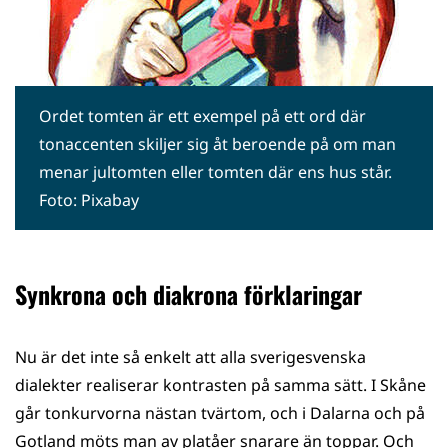
Ordet tomten är ett exempel på ett ord där
tonaccenten skiljer sig åt beroende på om man
menar jultomten eller tomten där ens hus står.
Foto: Pixabay
Synkrona och diakrona förklaringar
Nu är det inte så enkelt att alla sverigesvenska
dialekter realiserar kontrasten på samma sätt. I Skåne
går tonkurvorna nästan tvärtom, och i Dalarna och på
Gotland möts man av platåer snarare än toppar. Och