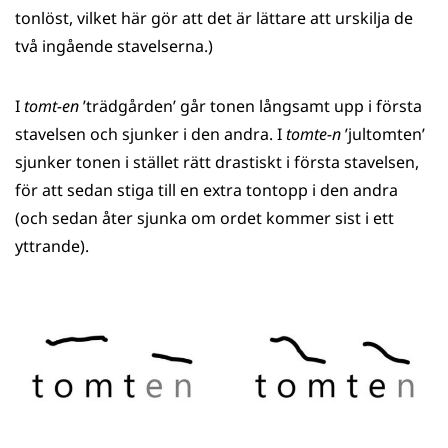
tonlöst, vilket här gör att det är lättare att urskilja de
två ingående stavelserna.)
I
tomt-en
’trädgården’ går tonen långsamt upp i första
stavelsen och sjunker i den andra. I
tomte-n
’jultomten’
sjunker tonen i stället rätt drastiskt i första stavelsen,
för att sedan stiga till en extra tontopp i den andra
(och sedan åter sjunka om ordet kommer sist i ett
yttrande).