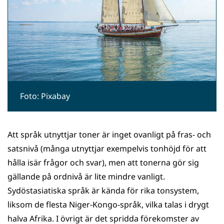
Foto: Pixabay
Att språk utnyttjar toner är inget ovanligt på fras- och
satsnivå (många utnyttjar exempelvis tonhöjd för att
hålla isär frågor och svar), men att tonerna gör sig
gällande på ordnivå är lite mindre vanligt.
Sydöstasiatiska språk är kända för rika tonsystem,
liksom de flesta Niger-Kongo-språk, vilka talas i drygt
halva Afrika. I övrigt är det spridda förekomster av