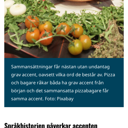
Sammansättningar får nästan utan undantag
grav accent, oavsett vilka ord de består av. Pizza
och bagare råkar båda ha grav accent från
början och det sammansatta pizzabagare får
samma accent. Foto: Pixabay
Språkhistorien påverkar accenten