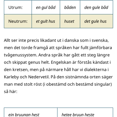
Utrum:
en gul båd
båden
den gule båd
Neutrum:
et gult hus
huset
det gule hus
Allt ser inte precis likadant ut i danska som i svenska,
men det torde framgå att språken har fullt jämförbara
tvågenussystem. Andra språk har gått ett steg längre
och skippat genus helt. Engelskan är förstås kändast i
den kretsen, men på närmare håll har vi dialekterna i
Karleby och Nedervetil. På den sistnämnda orten säger
man med stolt röst (i obestämd och bestämd singular)
så här:
ein bruunan hest
hetee bruun heste