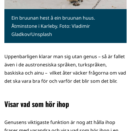
Ein bruunan hest å ein bruunan huus.
Åtminstone i Karleby. Foto: Vladimir
Gladkov/Unsplash
Uppenbarligen klarar man sig utan genus – så är fallet
även i de austronesiska språken, turkspråken,
baskiska och ainu – vilket åter väcker frågorna om vad
det ska vara bra för och varför det blir som det blir.
Visar vad som hör ihop
Genusens viktigaste funktion är nog att hålla ihop
fraser med varandra och visa vad som hör ihop i en