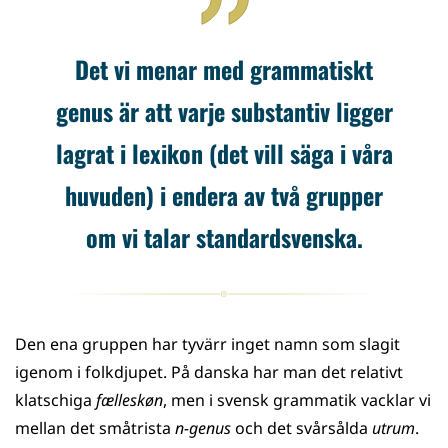
Det vi menar med grammatiskt
genus är att varje substantiv ligger
lagrat i lexikon (det vill säga i våra
huvuden) i endera av två grupper
om vi talar standardsvenska.
Den ena gruppen har tyvärr inget namn som slagit
igenom i folkdjupet. På danska har man det relativt
klatschiga
fælleskøn
, men i svensk grammatik vacklar vi
mellan det småtrista
n-genus
och det svårsålda
utrum
.