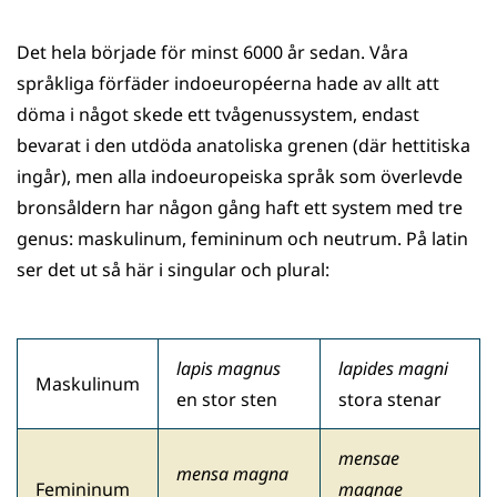
Det hela började för minst 6000 år sedan. Våra
språkliga förfäder indoeuropéerna hade av allt att
döma i något skede ett tvågenussystem, endast
bevarat i den utdöda anatoliska grenen (där hettitiska
ingår), men alla indoeuropeiska språk som överlevde
bronsåldern har någon gång haft ett system med tre
genus: maskulinum, femininum och neutrum. På latin
ser det ut så här i singular och plural:
lapis magnus
lapides magni
Maskulinum
en stor sten
stora stenar
mensae
mensa magna
Femininum
magnae