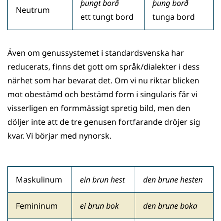
þungt borð
þung borð
Neutrum
ett tungt bord
tunga bord
Även om genussystemet i standardsvenska har
reducerats, finns det gott om språk/dialekter i dess
närhet som har bevarat det. Om vi nu riktar blicken
mot obestämd och bestämd form i singularis får vi
visserligen en formmässigt spretig bild, men den
döljer inte att de tre genusen fortfarande dröjer sig
kvar. Vi börjar med nynorsk.
Maskulinum
ein
brun hest
den brune hesten
Femininum
ei brun bok
den brune boka