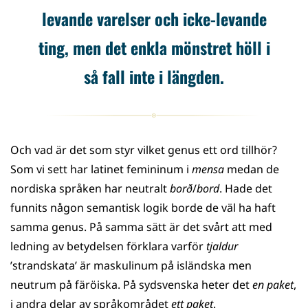
levande varelser och icke-levande
ting, men det enkla mönstret höll i
så fall inte i längden.
Och vad är det som styr vilket genus ett ord tillhör?
Som vi sett har latinet femininum i
mensa
medan de
nordiska språken har neutralt
borð
/
bord
. Hade det
funnits någon semantisk logik borde de väl ha haft
samma genus. På samma sätt är det svårt att med
ledning av betydelsen förklara varför
tjaldur
’strandskata’ är maskulinum på isländska men
neutrum på färöiska. På sydsvenska heter det
en paket
,
i andra delar av språkområdet
ett paket
.