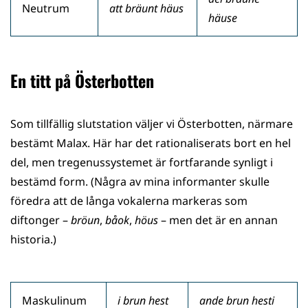
Neutrum
att bräunt häus
häuse
En titt på Österbotten
Som tillfällig slutstation väljer vi Österbotten, närmare
bestämt Malax. Här har det rationaliserats bort en hel
del, men tregenussystemet är fortfarande synligt i
bestämd form. (Några av mina informanter skulle
föredra att de långa vokalerna markeras som
diftonger –
bröun
,
båok
,
höus
– men det är en annan
historia.)
Maskulinum
i brun hest
ande brun hesti