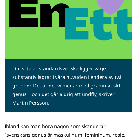
Om vi talar standardsvenska ligger varje
substantiv lagrat i våra huvuden i endera av två
grupper. Det är det vi menar med grammatiskt
genus − och det går aldrig att undfly, skriver
Martin Persson.
Ibland kan man höra någon som skanderar
”svenskans genus är maskulinum, femininum, reale,