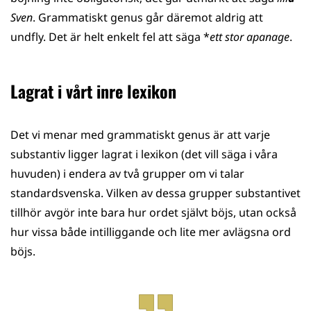
Sven
. Grammatiskt genus går däremot aldrig att
undfly. Det är helt enkelt fel att säga *
ett stor apanage
.
Lagrat i vårt inre lexikon
Det vi menar med grammatiskt genus är att varje
substantiv ligger lagrat i lexikon (det vill säga i våra
huvuden) i endera av två grupper om vi talar
standardsvenska. Vilken av dessa grupper substantivet
tillhör avgör inte bara hur ordet självt böjs, utan också
hur vissa både intilliggande och lite mer avlägsna ord
böjs.