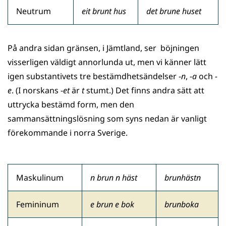
Neutrum
eit brunt hus
det brune huset
På andra sidan gränsen, i Jämtland, ser böjningen
visserligen väldigt annorlunda ut, men vi känner lätt
igen substantivets tre bestämdhetsändelser -
n
, -
a
och
-
e
. (I norskans -
et
är
t
stumt.) Det finns andra sätt att
uttrycka bestämd form, men den
sammansättningslösning som syns nedan är vanligt
förekommande i norra Sverige.
Maskulinum
n brun n häst
brunhästn
Femininum
e brun e bok
brunboka