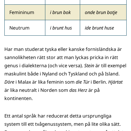
Femininum
i brun bok
onde brun botje
Neutrum
i brunt hus
ide brunt huse
Har man studerat tyska eller kanske fornisländska är
sannolikheten rätt stor att man lyckas pricka in rätt
genus i dialekterna (och vice versa).
Stein
är till exempel
maskulint både i Nyland och Tyskland och på Island.
Döre
i Malax är lika feminin som
die Tür
i Berlin.
Hjärtat
är lika neutralt i Norden som
das
Herz
är på
kontinenten.
Ett antal språk har reducerat detta ursprungliga
system till ett tvågenussystem, men på lite olika sätt.