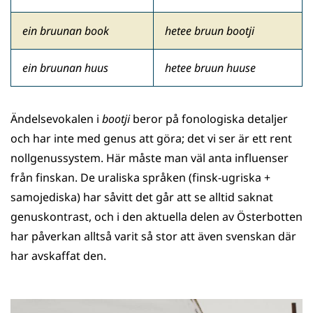
ein bruunan book
hetee bruun bootji
ein bruunan huus
hetee bruun huuse
Ändelsevokalen i
bootji
beror på fonologiska detaljer
och har inte med genus att göra; det vi ser är ett rent
nollgenussystem. Här måste man väl anta influenser
från finskan. De uraliska språken (finsk-ugriska +
samojediska) har såvitt det går att se alltid saknat
genuskontrast, och i den aktuella delen av Österbotten
har påverkan alltså varit så stor att även svenskan där
har avskaffat den.