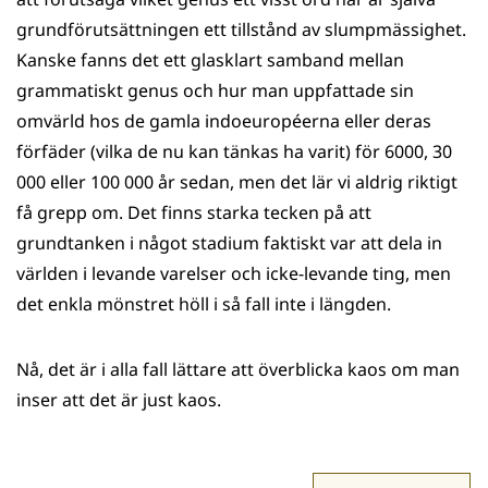
grundförutsättningen ett tillstånd av slumpmässighet.
Kanske fanns det ett glasklart samband mellan
grammatiskt genus och hur man uppfattade sin
omvärld hos de gamla indoeuropéerna eller deras
förfäder (vilka de nu kan tänkas ha varit) för 6000, 30
000 eller 100 000 år sedan, men det lär vi aldrig riktigt
få grepp om. Det finns starka tecken på att
grundtanken i något stadium faktiskt var att dela in
världen i levande varelser och icke-levande ting, men
det enkla mönstret höll i så fall inte i längden.
Nå, det är i alla fall lättare att överblicka kaos om man
inser att det är just kaos.