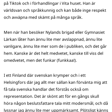
på Tiktok och i förhandlingar i Vita huset. Han är
världsvan och språkkunnig och kan både inge respekt
och avväpna med skämt på många språk.
Men när han besöker Nylands brigad eller Gymnasiet
Lärkan låter han ännu lite mer avslappnad, ännu lite
vanligare, ännu lite mer som de i publiken, och det går
hem. Kanske är det helt medvetet, kanske till viss del
omedvetet, men det funkar (funkkaa!).
I ett Finland där svenskan krymper och i ett
Helsingfors där jag allt mer sällan kan förvänta mig att
få tala svenska handlar det förstås också om
representation. Det är skönt att för en gångs skull
höra någon beslutsfattare tala mitt modersmål, och då
lyssnar jag ännu lite mer uppmärksamt. Plötsligt känns