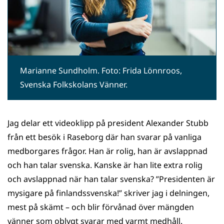
Marianne Sundholm. Foto: Frida Lönnroos,
Svenska Folkskolans Vänner.
Jag delar ett videoklipp på president Alexander Stubb
från ett besök i Raseborg där han svarar på vanliga
medborgares frågor. Han är rolig, han är avslappnad
och han talar svenska. Kanske är han lite extra rolig
och avslappnad när han talar svenska? ”Presidenten är
mysigare på finlandssvenska!” skriver jag i delningen,
mest på skämt – och blir förvånad över mängden
vänner som oblygt svarar med varmt medhåll.