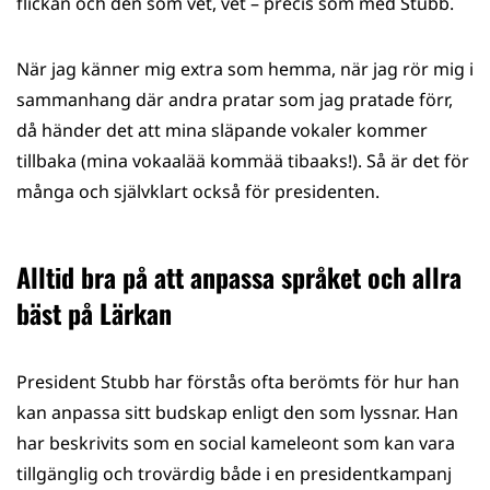
flickan och den som vet, vet – precis som med Stubb.
När jag känner mig extra som hemma, när jag rör mig i
sammanhang där andra pratar som jag pratade förr,
då händer det att mina släpande vokaler kommer
tillbaka (mina vokaalää kommää tibaaks!). Så är det för
många och självklart också för presidenten.
Alltid bra på att anpassa språket och allra
bäst på Lärkan
President Stubb har förstås ofta berömts för hur han
kan anpassa sitt budskap enligt den som lyssnar. Han
har beskrivits som en social kameleont som kan vara
tillgänglig och trovärdig både i en presidentkampanj