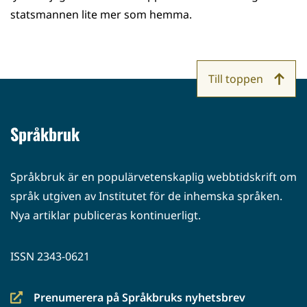
statsmannen lite mer som hemma.
Till toppen
Språkbruk
Språkbruk är en populärvetenskaplig webbtidskrift om
språk utgiven av Institutet för de inhemska språken.
Nya artiklar publiceras kontinuerligt.
ISSN 2343-0621
Prenumerera på Språkbruks nyhetsbrev
(siirryt