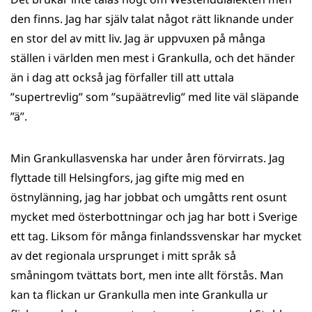
den finns. Jag har själv talat något rätt liknande under
en stor del av mitt liv. Jag är uppvuxen på många
ställen i världen men mest i Grankulla, och det händer
än i dag att också jag förfaller till att uttala
”supertrevlig” som ”supäätrevlig” med lite väl släpande
”ä”.
Min Grankullasvenska har under åren förvirrats. Jag
flyttade till Helsingfors, jag gifte mig med en
östnylänning, jag har jobbat och umgåtts rent osunt
mycket med österbottningar och jag har bott i Sverige
ett tag. Liksom för många finlandssvenskar har mycket
av det regionala ursprunget i mitt språk så
småningom tvättats bort, men inte allt förstås. Man
kan ta flickan ur Grankulla men inte Grankulla ur