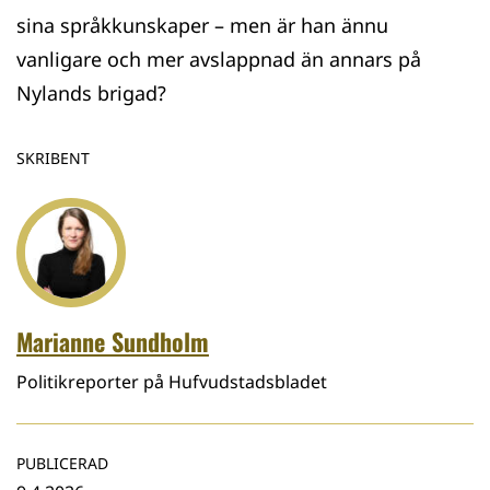
sina språkkunskaper – men är han ännu
vanligare och mer avslappnad än annars på
Nylands brigad?
SKRIBENT
Marianne Sundholm
Politikreporter på Hufvudstadsbladet
PUBLICERAD