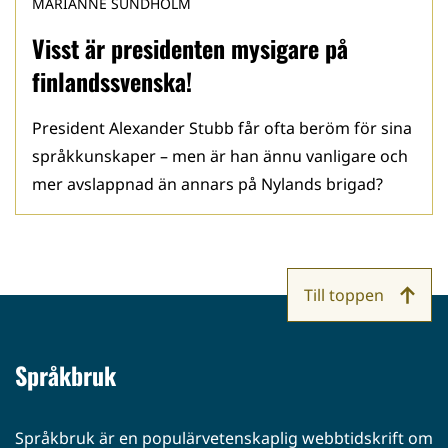
MARIANNE SUNDHOLM
Visst är presidenten mysigare på
finlandssvenska!
President Alexander Stubb får ofta beröm för sina
språkkunskaper – men är han ännu vanligare och
mer avslappnad än annars på Nylands brigad?
Till toppen
Språkbruk
Språkbruk är en populärvetenskaplig webbtidskrift om