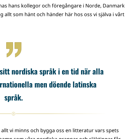
minnas hans kollegor och föregångare i Norde, Danmark
g allt som hänt och händer här hos oss vi själva i vårt
itt nordiska språk i en tid när alla
ernationella men döende latinska
språk.
llt vi minns och bygga oss en litteratur vars spets