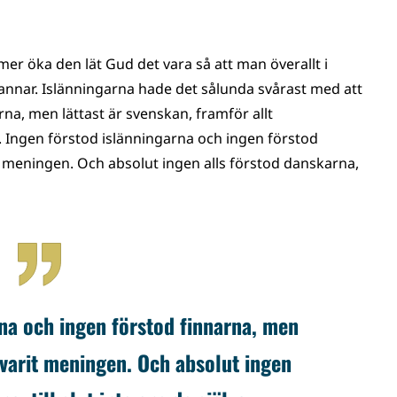
mer öka den lät Gud det vara så att man överallt i
annar. Islänningarna hade det sålunda svårast med att
na, men lättast är svenskan, framför allt
t. Ingen förstod islänningarna och ingen förstod
it meningen. Och absolut ingen alls förstod danskarna,
na och ingen förstod finnarna, men
g varit meningen. Och absolut ingen