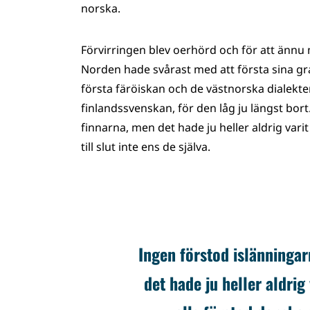
norska.
Förvirringen blev oerhörd och för att ännu 
Norden hade svårast med att första sina gr
första färöiskan och de västnorska dialekter
finlandssvenskan, för den låg ju längst bor
finnarna, men det hade ju heller aldrig var
till slut inte ens de själva.
Ingen förstod islänningar
det hade ju heller aldri