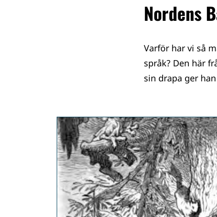
Nordens B
Varför har vi så 
språk? Den här fr
sin drapa ger han