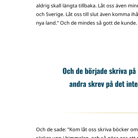
aldrig skall längta tillbaka. Låt oss även 
och Sverige. Låt oss till slut även komma ihå
nya land.” Och de mindes så gott de kunde.
Och de började skriva på s
andra skrev på det int
Och de sade: ”Kom låt oss skriva böcker om a