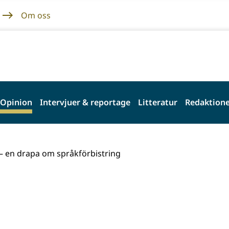
Om oss
Opinion
Intervjuer & reportage
Litteratur
Redaktione
– en drapa om språkförbistring