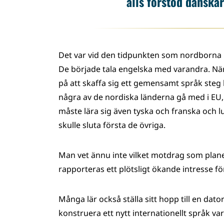
alls förstod danskarn
Det var vid den tidpunkten som nordborna
De började tala engelska med varandra. När 
på att skaffa sig ett gemensamt språk steg
några av de nordiska länderna gå med i EU,
måste lära sig även tyska och franska och l
skulle sluta första de övriga.
Man vet ännu inte vilket motdrag som plan
rapporteras ett plötsligt ökande intresse för
Många lär också ställa sitt hopp till en dat
konstruera ett nytt internationellt språk v