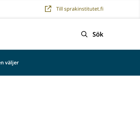
Till sprakinstitutet.fi
Sök
n väljer