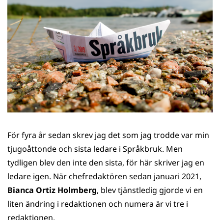
För fyra år sedan skrev jag det som jag trodde var min
tjugoåttonde och sista ledare i Språkbruk. Men
tydligen blev den inte den sista, för här skriver jag en
ledare igen. När chefredaktören sedan januari 2021,
Bianca Ortiz Holmberg
, blev tjänstledig gjorde vi en
liten ändring i redaktionen och numera är vi tre i
redaktionen.