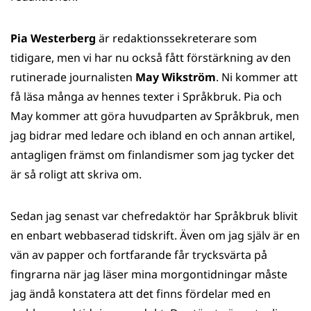
Pia Westerberg
är redaktionssekreterare som
tidigare, men vi har nu också fått förstärkning av den
rutinerade journalisten
May Wikström
. Ni kommer att
få läsa många av hennes texter i Språkbruk. Pia och
May kommer att göra huvudparten av Språkbruk, men
jag bidrar med ledare och ibland en och annan artikel,
antagligen främst om finlandismer som jag tycker det
är så roligt att skriva om.
Sedan jag senast var chefredaktör har Språkbruk blivit
en enbart webbaserad tidskrift. Även om jag själv är en
vän av papper och fortfarande får trycksvärta på
fingrarna när jag läser mina morgontidningar måste
jag ändå konstatera att det finns fördelar med en