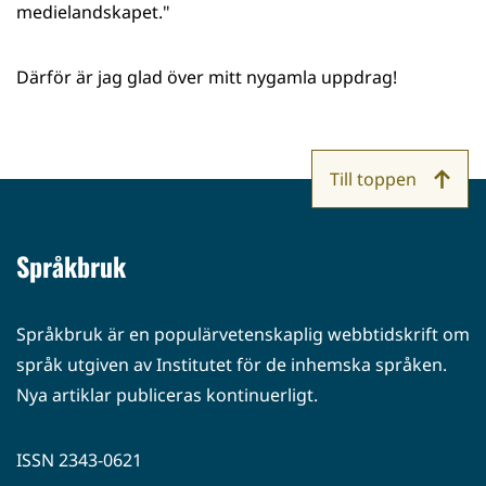
medielandskapet."
Därför är jag glad över mitt nygamla uppdrag!
Till toppen
Språkbruk
Språkbruk är en populärvetenskaplig webbtidskrift om
språk utgiven av Institutet för de inhemska språken.
Nya artiklar publiceras kontinuerligt.
ISSN 2343-0621