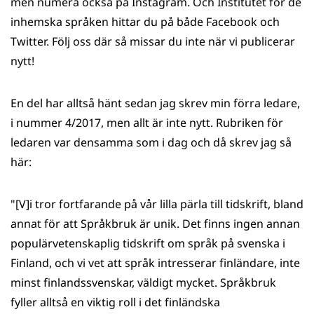
men numera också på Instagram. Och Institutet för de
inhemska språken hittar du på både Facebook och
Twitter. Följ oss där så missar du inte när vi publicerar
nytt!
En del har alltså hänt sedan jag skrev min förra ledare,
i nummer 4/2017, men allt är inte nytt. Rubriken för
ledaren var densamma som i dag och då skrev jag så
här:
"[V]i tror fortfarande på vår lilla pärla till tidskrift, bland
annat för att Språkbruk är unik. Det finns ingen annan
populärvetenskaplig tidskrift om språk på svenska i
Finland, och vi vet att språk intresserar finländare, inte
minst finlandssvenskar, väldigt mycket. Språkbruk
fyller alltså en viktig roll i det finländska