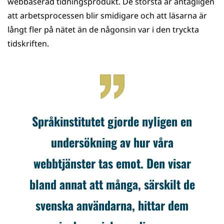
webbaserad tidningsprodukt. De största är antagligen
att arbetsprocessen blir smidigare och att läsarna är
långt fler på nätet än de någonsin var i den tryckta
tidskriften.
Språkinstitutet gjorde nyligen en
undersökning av hur våra
webbtjänster tas emot. Den visar
bland annat att många, särskilt de
svenska användarna, hittar dem