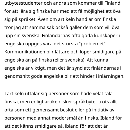
palveluun)
utbytesstudenter och andra som kommer till Finland
för att lära sig finska har med att få möjlighet att öva
sig på språket. Även om artikeln handlar om finska
tror jag att samma sak också gäller dem som vill öva
upp sin svenska. Finländarnas ofta goda kunskaper i
engelska uppges vara det största ”problemet”.
Kommunikationen blir lättare och löper smidigare på
engelska än på finska (eller svenska). Att kunna
engelska är viktigt, men det är synd att finländarnas i
genomsnitt goda engelska blir ett hinder i inlärningen.
I artikeln uttalar sig personer som hade velat tala
finska, men enligt artikeln sker språkbytet trots allt
ofta som ett gemensamt beslut eller på initiativ av
personen med annat modersmål än finska. Ibland för
att det känns smidigare så, ibland för att det är