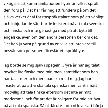
viktigare att kommunikationen flyter än vilket språk
den förs på. Det här får mig att fundera på om det i
själva verket är vi förstaspråkstalare som på ett vänligt
och inbjudande sätt borde insistera på att tala svenska
och finska och inte genast gå med på att byta till
engelska, även om den andra personen ber om det.
Det kan ju vara på grund av en vilja att inte vara till
besvär som personen föreslår ett språkbyte.
Jag borde se mig själv i spegeln. I fyra år har jag talat
mycket lite finska med min man, samtidigt som han
har talat mer och mer spanska med mig. Jag har
insisterat på att vi ska tala spanska men varit smått
motvillig att tala finska eftersom det inte är mitt
modersmål och för att det är roligare för mig att öva
på att tala spanska. Så ni därute – om ni lovar att börja