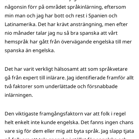
någonsin förr på området språkinlärning, eftersom
min man och jag har bott och rest i Spanien och
Latinamerika. Det har krävt ansträngning, men efter
nio månader talar jag nu så bra spanska att vårt
hemspråk har gått från övervägande engelska till mer
spanska än engelska.
Det har varit verkligt hälsosamt att som språkvetare
gå från expert till inlärare. Jag identifierade framför allt
två faktorer som underlättade och försnabbade
inlärningen.
Den viktigaste framgångsfaktorn var att folk i regel
helt enkelt inte kunde engelska. Det fanns ingen chans
vare sig för dem eller mig att byta språk. Jag slapp tjata