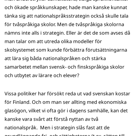
och ökade språkkunskaper, hade man kanske kunnat
tänka sig att nationalspråksstrategin också skulle tala
för tvåspråkiga skolor. Men de tvåspråkiga skolorna
nämns inte alls i strategin. Eller är det de som avses då
man talar om att utreda olika modeller för
skolsystemet som kunde förbättra förutsättningarna
att lära sig båda nationalspråken och stärka
samarbetet mellan svensk- och finskspråkiga skolor
och utbytet av lärare och elever?
Vissa politiker har försökt reda ut vad svenskan kostar
för Finland. Och om man ser allting med ekonomiska
glasögon, vilket vi ofta gör i dagens samhälle, kan det
kanske vara svårt att förstå nyttan av två
nationalspråk. Men i strategin slås fast att de