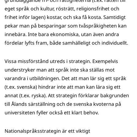
grundläggande fri- och rättigheterna (t.ex. rätten till
eget språk och kultur, rösträtt, religionsfrihet och
frihet inför lagen) kostar, och ska få kosta. Samtidigt
pekar man på besparingar som tvåspråkigheten kan
innebära. Inte bara ekonomiska, utan även andra
fördelar lyfts fram, både samhälleligt och individuellt.
Vissa missförstånd utreds i strategin. Exempelvis
understryker man att språk inte ska ställas mot
varandra i utbildningen. Det att man lär sig ett språk
(t.ex. svenska) hindrar inte att man kan lära sig ett
annat (t.ex. ryska). Att strategin förklarar bakgrunden
till Ålands särställning och de svenska kvoterna på
universiteten fyller också ett klart behov.
Nationalspråksstrategin är ett viktigt