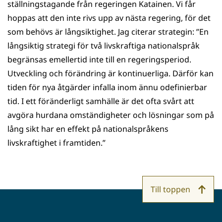
ställningstagande från regeringen Katainen. Vi får
hoppas att den inte rivs upp av nästa regering, för det
som behövs är långsiktighet. Jag citerar strategin: ”En
långsiktig strategi för två livskraftiga nationalspråk
begränsas emellertid inte till en regeringsperiod.
Utveckling och förändring är kontinuerliga. Därför kan
tiden för nya åtgärder infalla inom ännu odefinierbar
tid. I ett föränderligt samhälle är det ofta svårt att
avgöra hurdana omständigheter och lösningar som på
lång sikt har en effekt på nationalspråkens
livskraftighet i framtiden.”
Till toppen