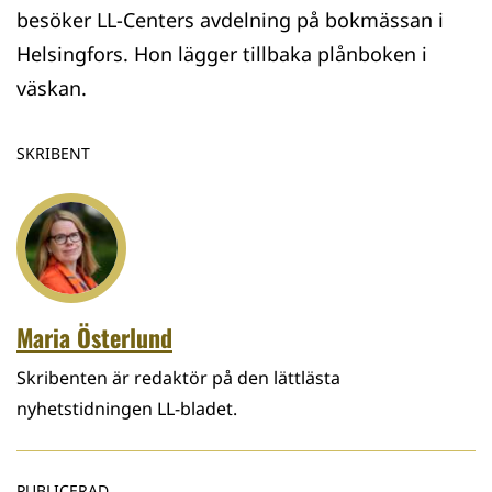
besöker LL-Centers avdelning på bokmässan i
Helsingfors. Hon lägger tillbaka plånboken i
väskan.
SKRIBENT
Maria Österlund
Skribenten är redaktör på den lättlästa
nyhetstidningen LL-bladet.
PUBLICERAD