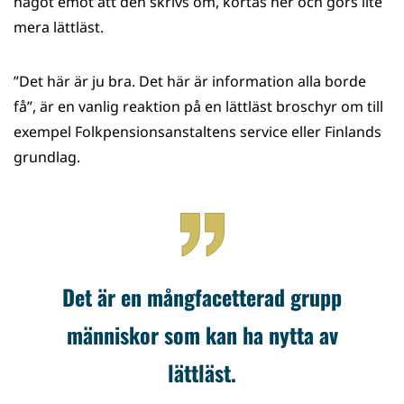
något emot att den skrivs om, kortas ner och görs lite
mera lättläst.
”Det här är ju bra. Det här är information alla borde
få”, är en vanlig reaktion på en lättläst broschyr om till
exempel Folkpensionsanstaltens service eller Finlands
grundlag.
Det är en mångfacetterad grupp
människor som kan ha nytta av
lättläst.