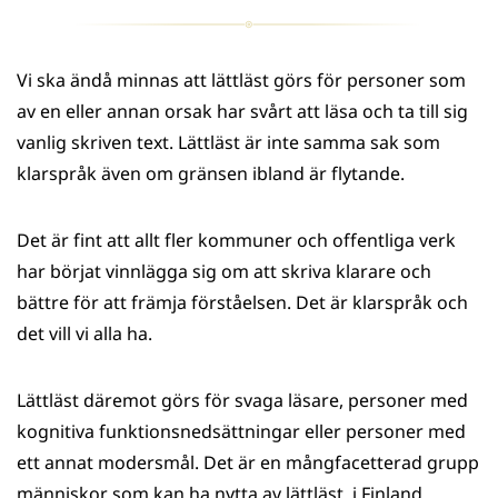
Vi ska ändå minnas att lättläst görs för personer som
av en eller annan orsak har svårt att läsa och ta till sig
vanlig skriven text. Lättläst är inte samma sak som
klarspråk även om gränsen ibland är flytande.
Det är fint att allt fler kommuner och offentliga verk
har börjat vinnlägga sig om att skriva klarare och
bättre för att främja förståelsen. Det är klarspråk och
det vill vi alla ha.
Lättläst däremot görs för svaga läsare, personer med
kognitiva funktionsnedsättningar eller personer med
ett annat modersmål. Det är en mångfacetterad grupp
människor som kan ha nytta av lättläst, i Finland