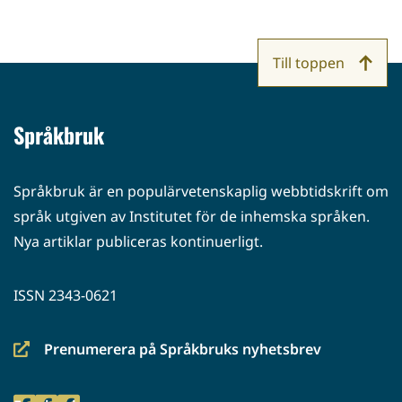
Till toppen
Språkbruk
Språkbruk är en populärvetenskaplig webbtidskrift om
språk utgiven av Institutet för de inhemska språken.
Nya artiklar publiceras kontinuerligt.
ISSN 2343-0621
Prenumerera på Språkbruks nyhetsbrev
(siirryt
toiseen