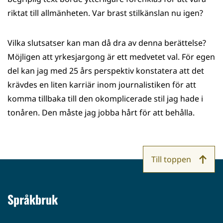
riktat till allmänheten. Var brast stilkänslan nu igen?
Vilka slutsatser kan man då dra av denna berättelse?
Möjligen att yrkesjargong är ett medvetet val. För egen
del kan jag med 25 års perspektiv konstatera att det
krävdes en liten karriär inom journalistiken för att
komma tillbaka till den okomplicerade stil jag hade i
tonåren. Den måste jag jobba hårt för att behålla.
Till toppen
Språkbruk