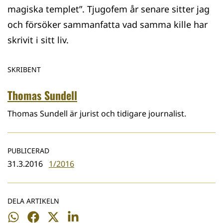
magiska templet”. Tjugofem år senare sitter jag
och försöker sammanfatta vad samma kille har
skrivit i sitt liv.
SKRIBENT
Thomas Sundell
Thomas Sundell är jurist och tidigare journalist.
PUBLICERAD
31.3.2016
1/2016
DELA ARTIKELN
Dela
Dela
Dela
Dela