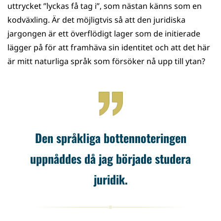
uttrycket ”lyckas få tag i”, som nästan känns som en
kodväxling. Är det möjligtvis så att den juridiska
jargongen är ett överflödigt lager som de initierade
lägger på för att framhäva sin identitet och att det här
är mitt naturliga språk som försöker nå upp till ytan?
Den språkliga bottennoteringen
uppnåddes då jag började studera
juridik.