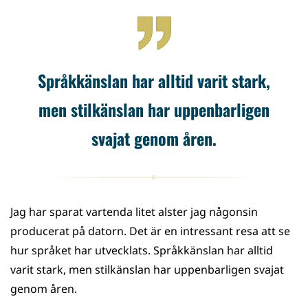
på
på
på
på
WhatsApp
Facebook
Twitter
LinkedIn
Språkkänslan har alltid varit stark,
men stilkänslan har uppenbarligen
svajat genom åren.
Jag har sparat vartenda litet alster jag någonsin
producerat på datorn. Det är en intressant resa att se
hur språket har utvecklats. Språkkänslan har alltid
varit stark, men stilkänslan har uppenbarligen svajat
genom åren.