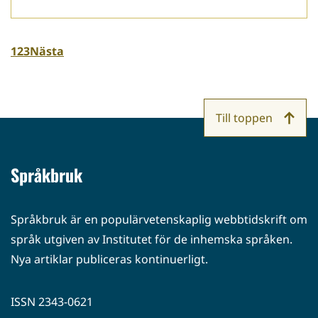
1
2
3
Nästa
Till toppen
Språkbruk
Språkbruk är en populärvetenskaplig webbtidskrift om
språk utgiven av Institutet för de inhemska språken.
Nya artiklar publiceras kontinuerligt.
ISSN 2343-0621