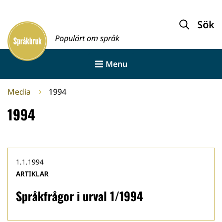
Gå
till
Sök
Framsida
innehållet
Populärt om språk
Menu
Media
1994
1994
1.1.1994
ARTIKLAR
Språkfrågor i urval 1/1994