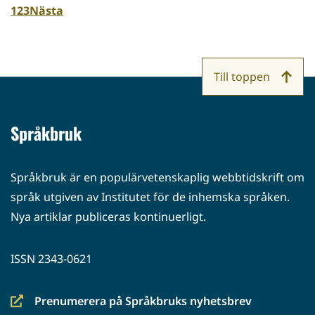
1
2
3
Nästa
Till toppen
Språkbruk
Språkbruk är en populärvetenskaplig webbtidskrift om
språk utgiven av Institutet för de inhemska språken.
Nya artiklar publiceras kontinuerligt.
ISSN 2343-0621
Prenumerera på Språkbruks nyhetsbrev
(siirryt