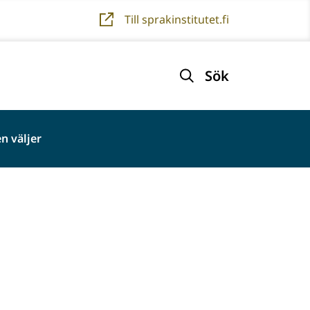
Till sprakinstitutet.fi
Sök
n väljer