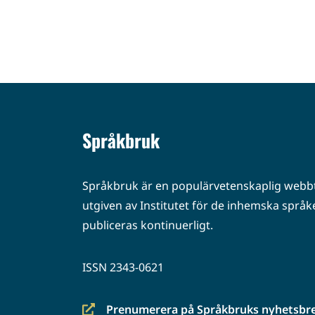
Språkbruk
Språkbruk är en populärvetenskaplig webbt
utgiven av Institutet för de inhemska språke
publiceras kontinuerligt.
ISSN 2343-0621
Prenumerera på Språkbruks nyhetsbr