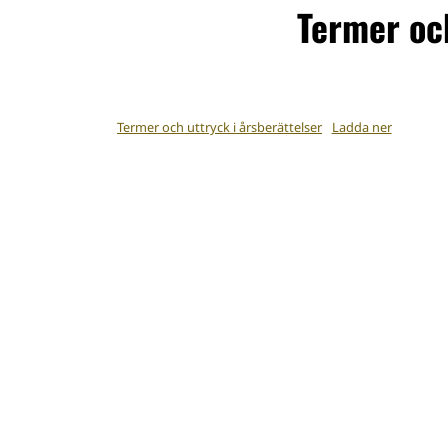
Termer och
Termer och uttryck i årsberättelser
Ladda ner