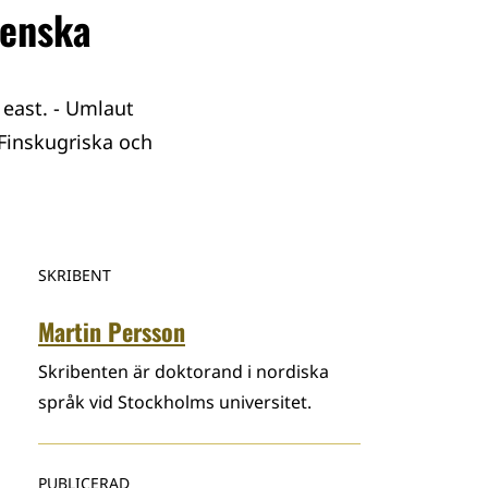
venska
 east. - Umlaut
 Finskugriska och
SKRIBENT
Martin Persson
Skribenten är doktorand i nordiska
språk vid Stockholms universitet.
PUBLICERAD