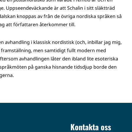
e. Uppseendeväckande är att Schalin i sitt släktträd
dalskan knoppas av från de övriga nordiska språken så
ag att författaren återkommer till.
n avhandling i klassisk nordistisk (och, inbillar jag mig,
ch framställning, men samtidigt fullt modern med
ftersom avhandlingen låter den ibland lite esoteriska
ka språkmöten på ganska hisnande tidsdjup borde den
ogerna.
Kontakta oss