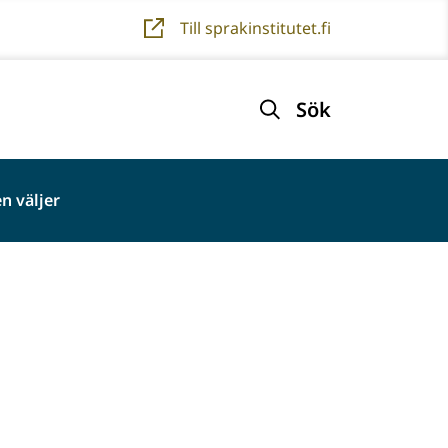
Till sprakinstitutet.fi
Sök
n väljer