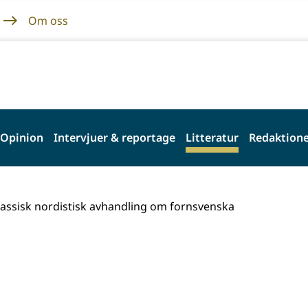
Om oss
Opinion
Intervjuer & reportage
Litteratur
Redaktione
lassisk nordistisk avhandling om fornsvenska