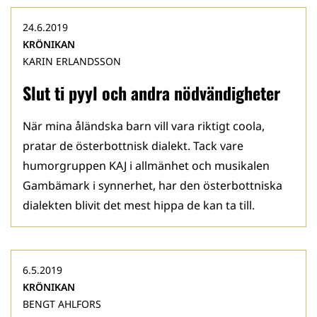
24.6.2019
KRÖNIKAN
KARIN ERLANDSSON
Slut ti pyyl och andra nödvändigheter
När mina åländska barn vill vara riktigt coola,
pratar de österbottnisk dialekt. Tack vare
humorgruppen KAJ i allmänhet och musikalen
Gambämark i synnerhet, har den österbottniska
dialekten blivit det mest hippa de kan ta till.
6.5.2019
KRÖNIKAN
BENGT AHLFORS