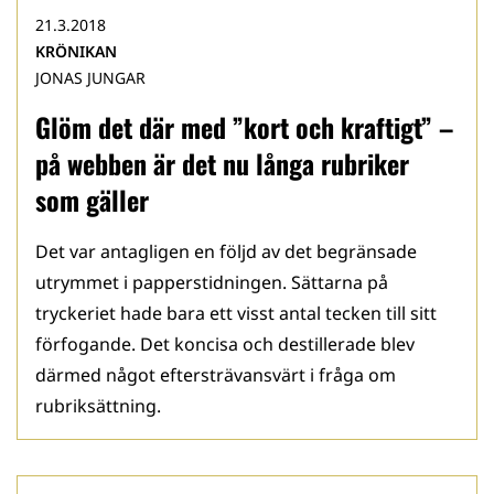
21.3.2018
KRÖNIKAN
JONAS JUNGAR
Glöm det där med ”kort och kraftigt” –
på webben är det nu långa rubriker
som gäller
Det var antagligen en följd av det begränsade
utrymmet i papperstidningen. Sättarna på
tryckeriet hade bara ett visst antal tecken till sitt
förfogande. Det koncisa och destillerade blev
därmed något eftersträvansvärt i fråga om
rubriksättning.