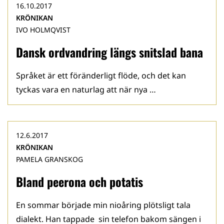
16.10.2017
KRÖNIKAN
IVO HOLMQVIST
Dansk ordvandring längs snitslad bana
Språket är ett föränderligt flöde, och det kan
tyckas vara en naturlag att när nya …
12.6.2017
KRÖNIKAN
PAMELA GRANSKOG
Bland peerona och potatis
En sommar började min nioåring plötsligt tala
dialekt. Han tappade sin telefon bakom sängen i