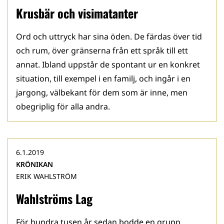
Krusbär och visimatanter
Ord och uttryck har sina öden. De färdas över tid
och rum, över gränserna från ett språk till ett
annat. Ibland uppstår de spontant ur en konkret
situation, till exempel i en familj, och ingår i en
jargong, välbekant för dem som är inne, men
obegriplig för alla andra.
6.1.2019
KRÖNIKAN
ERIK WAHLSTRÖM
Wahlströms Lag
För hundra tusen år sedan bodde en grupp