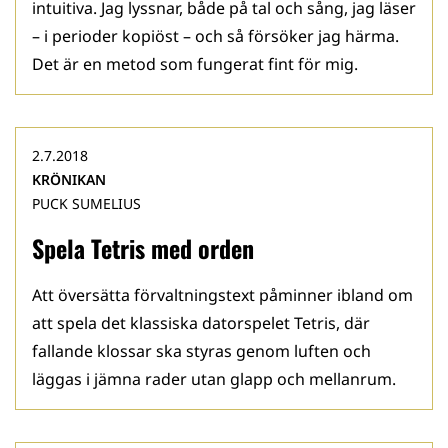
intuitiva. Jag lyssnar, både på tal och sång, jag läser
– i perioder kopiöst – och så försöker jag härma.
Det är en metod som fungerat fint för mig.
2.7.2018
KRÖNIKAN
PUCK SUMELIUS
Spela Tetris med orden
Att översätta förvaltningstext påminner ibland om
att spela det klassiska datorspelet Tetris, där
fallande klossar ska styras genom luften och
läggas i jämna rader utan glapp och mellanrum.