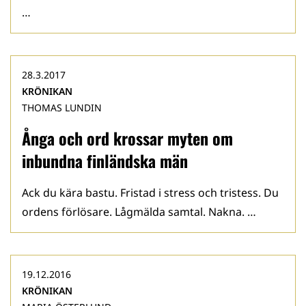
…
28.3.2017
KRÖNIKAN
THOMAS LUNDIN
Ånga och ord krossar myten om
inbundna finländska män
Ack du kära bastu. Fristad i stress och tristess. Du
ordens förlösare. Lågmälda samtal. Nakna. …
19.12.2016
KRÖNIKAN