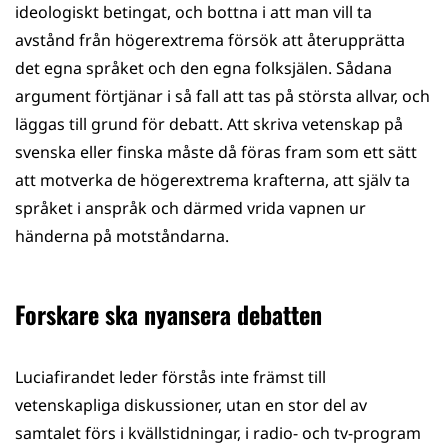
ideologiskt betingat, och bottna i att man vill ta
avstånd från högerextrema försök att återupprätta
det egna språket och den egna folksjälen. Sådana
argument förtjänar i så fall att tas på största allvar, och
läggas till grund för debatt. Att skriva vetenskap på
svenska eller finska måste då föras fram som ett sätt
att motverka de högerextrema krafterna, att själv ta
språket i anspråk och därmed vrida vapnen ur
händerna på motståndarna.
Forskare ska nyansera debatten
Luciafirandet leder förstås inte främst till
vetenskapliga diskussioner, utan en stor del av
samtalet förs i kvällstidningar, i radio- och tv-program