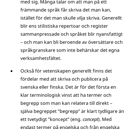
med sig. Många talar om att man på ett
främmande språk får skriva det man kan,
istället för det man skulle vilja skriva. Generellt
blir ens stilistiska repertoar och register
sammanpressade och språket blir nyansfattigt
– och man kan bli beroende av översättare och
språkgranskare som inte behärskar det egna
verksamhetsfältet.
Också för vetenskapen generellt finns det
fördelar med att skriva och publicera på
svenska eller finska. Det är för det första en
klar terminologisk vinst att ha termer och
begrepp som man kan relatera till direkt –
själva begreppet ”begrepp” är klart tydligare än
ett tvetydigt ”koncept” (eng.
concept
). Med
endast termer på engelska och från engelska