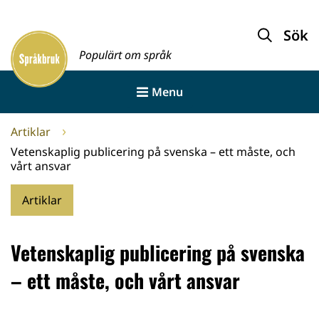
Gå
till
Sök
Framsida
innehållet
Populärt om språk
Menu
Artiklar
Vetenskaplig publicering på svenska – ett måste, och
vårt ansvar
Artiklar
Vetenskaplig publicering på svenska
– ett måste, och vårt ansvar