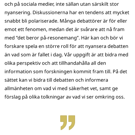
och på sociala medier, inte sällan utan särskilt stor
nyansering. Diskussionerna har en tendens att mycket
snabbt bli polariserade. Många debattörer är för eller
emot ett fenomen, medan det är svårare att nå fram
med ”det beror på-resonemang”. Här kan och bör vi
forskare spela en större roll för att nyansera debatten
än vad som är fallet i dag. Vår uppgift är att bidra med
olika perspektiv och att tillhandahålla all den
information som forskningen kommit fram till. På det
sättet kan vi bidra till debatten och informera
allmänheten om vad vi med säkerhet vet, samt ge
förslag på olika tolkningar av vad vi ser omkring oss.