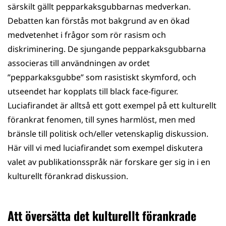
särskilt gällt pepparkaksgubbarnas medverkan.
Debatten kan förstås mot bakgrund av en ökad
medvetenhet i frågor som rör rasism och
diskriminering. De sjungande pepparkaksgubbarna
associeras till användningen av ordet
”pepparkaksgubbe” som rasistiskt skymford, och
utseendet har kopplats till black face-figurer.
Luciafirandet är alltså ett gott exempel på ett kulturellt
förankrat fenomen, till synes harmlöst, men med
bränsle till politisk och/eller vetenskaplig diskussion.
Här vill vi med luciafirandet som exempel diskutera
valet av publikationsspråk när forskare ger sig in i en
kulturellt förankrad diskussion.
Att översätta det kulturellt förankrade