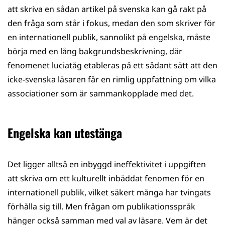
att skriva en sådan artikel på svenska kan gå rakt på
den fråga som står i fokus, medan den som skriver för
en internationell publik, sannolikt på engelska, måste
börja med en lång bakgrundsbeskrivning, där
fenomenet luciatåg etableras på ett sådant sätt att den
icke-svenska läsaren får en rimlig uppfattning om vilka
associationer som är sammankopplade med det.
Engelska kan utestänga
Det ligger alltså en inbyggd ineffektivitet i uppgiften
att skriva om ett kulturellt inbäddat fenomen för en
internationell publik, vilket säkert många har tvingats
förhålla sig till. Men frågan om publikationsspråk
hänger också samman med val av läsare. Vem är det