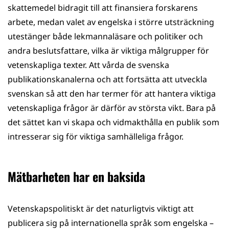
skattemedel bidragit till att finansiera forskarens
arbete, medan valet av engelska i större utsträckning
utestänger både lekmannaläsare och politiker och
andra beslutsfattare, vilka är viktiga målgrupper för
vetenskapliga texter. Att vårda de svenska
publikationskanalerna och att fortsätta att utveckla
svenskan så att den har termer för att hantera viktiga
vetenskapliga frågor är därför av största vikt. Bara på
det sättet kan vi skapa och vidmakthålla en publik som
intresserar sig för viktiga samhälleliga frågor.
Mätbarheten har en baksida
Vetenskapspolitiskt är det naturligtvis viktigt att
publicera sig på internationella språk som engelska –