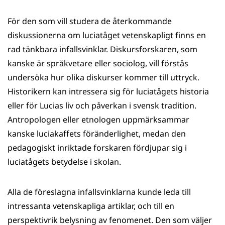
För den som vill studera de återkommande
diskussionerna om luciatåget vetenskapligt finns en
rad tänkbara infallsvinklar. Diskursforskaren, som
kanske är språkvetare eller sociolog, vill förstås
undersöka hur olika diskurser kommer till uttryck.
Historikern kan intressera sig för luciatågets historia
eller för Lucias liv och påverkan i svensk tradition.
Antropologen eller etnologen uppmärksammar
kanske luciakaffets föränderlighet, medan den
pedagogiskt inriktade forskaren fördjupar sig i
luciatågets betydelse i skolan.
Alla de föreslagna infallsvinklarna kunde leda till
intressanta vetenskapliga artiklar, och till en
perspektivrik belysning av fenomenet. Den som väljer