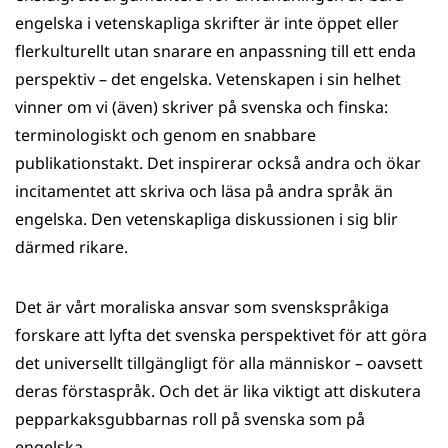
engelska i vetenskapliga skrifter är inte öppet eller
flerkulturellt utan snarare en anpassning till ett enda
perspektiv – det engelska. Vetenskapen i sin helhet
vinner om vi (även) skriver på svenska och finska:
terminologiskt och genom en snabbare
publikationstakt. Det inspirerar också andra och ökar
incitamentet att skriva och läsa på andra språk än
engelska. Den vetenskapliga diskussionen i sig blir
därmed rikare.
Det är vårt moraliska ansvar som svenskspråkiga
forskare att lyfta det svenska perspektivet för att göra
det universellt tillgängligt för alla människor – oavsett
deras förstaspråk. Och det är lika viktigt att diskutera
pepparkaksgubbarnas roll på svenska som på
engelska.