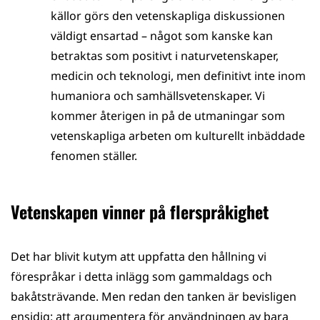
källor görs den vetenskapliga diskussionen
väldigt ensartad – något som kanske kan
betraktas som positivt i naturvetenskaper,
medicin och teknologi, men definitivt inte inom
humaniora och samhällsvetenskaper. Vi
kommer återigen in på de utmaningar som
vetenskapliga arbeten om kulturellt inbäddade
fenomen ställer.
Vetenskapen vinner på flerspråkighet
Det har blivit kutym att uppfatta den hållning vi
förespråkar i detta inlägg som gammaldags och
bakåtsträvande. Men redan den tanken är bevisligen
ensidig: att argumentera för användningen av bara