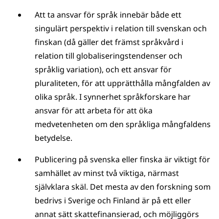
Att ta ansvar för språk innebär både ett
singulärt perspektiv i relation till svenskan och
finskan (då gäller det främst språkvård i
relation till globaliseringstendenser och
språklig variation), och ett ansvar för
pluraliteten, för att upprätthålla mångfalden av
olika språk. I synnerhet språkforskare har
ansvar för att arbeta för att öka
medvetenheten om den språkliga mångfaldens
betydelse.
Publicering på svenska eller finska är viktigt för
samhället av minst två viktiga, närmast
självklara skäl. Det mesta av den forskning som
bedrivs i Sverige och Finland är på ett eller
annat sätt skattefinansierad, och möjliggörs