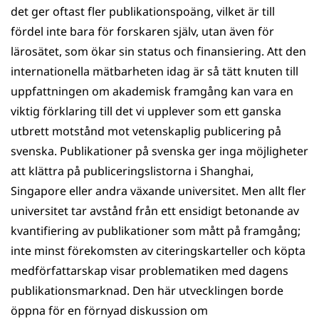
det ger oftast fler publikationspoäng, vilket är till
fördel inte bara för forskaren själv, utan även för
lärosätet, som ökar sin status och finansiering. Att den
internationella mätbarheten idag är så tätt knuten till
uppfattningen om akademisk framgång kan vara en
viktig förklaring till det vi upplever som ett ganska
utbrett motstånd mot vetenskaplig publicering på
svenska. Publikationer på svenska ger inga möjligheter
att klättra på publiceringslistorna i Shanghai,
Singapore eller andra växande universitet. Men allt fler
universitet tar avstånd från ett ensidigt betonande av
kvantifiering av publikationer som mått på framgång;
inte minst förekomsten av citeringskarteller och köpta
medförfattarskap visar problematiken med dagens
publikationsmarknad. Den här utvecklingen borde
öppna för en förnyad diskussion om