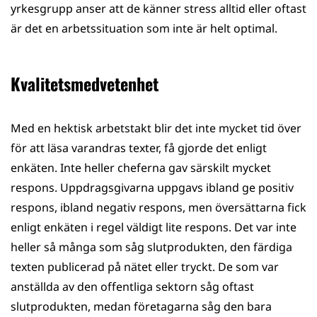
yrkesgrupp anser att de känner stress alltid eller oftast
är det en arbetssituation som inte är helt optimal.
Kvalitetsmedvetenhet
Med en hektisk arbetstakt blir det inte mycket tid över
för att läsa varandras texter, få gjorde det enligt
enkäten. Inte heller cheferna gav särskilt mycket
respons. Uppdragsgivarna uppgavs ibland ge positiv
respons, ibland negativ respons, men översättarna fick
enligt enkäten i regel väldigt lite respons. Det var inte
heller så många som såg slutprodukten, den färdiga
texten publicerad på nätet eller tryckt. De som var
anställda av den offentliga sektorn såg oftast
slutprodukten, medan företagarna såg den bara