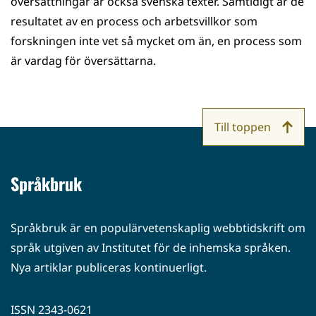
översättningar är också svenska texter. Samtidigt är de
resultatet av en process och arbetsvillkor som
forskningen inte vet så mycket om än, en process som
är vardag för översättarna.
Till toppen
Språkbruk
Språkbruk är en populärvetenskaplig webbtidskrift om
språk utgiven av Institutet för de inhemska språken.
Nya artiklar publiceras kontinuerligt.
ISSN 2343-0621