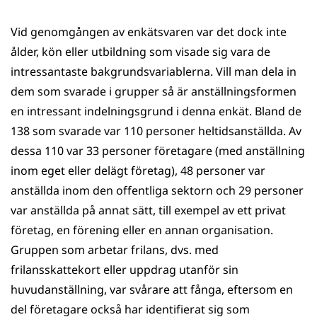
Vid genomgången av enkätsvaren var det dock inte
ålder, kön eller utbildning som visade sig vara de
intressantaste bakgrundsvariablerna. Vill man dela in
dem som svarade i grupper så är anställningsformen
en intressant indelningsgrund i denna enkät. Bland de
138 som svarade var 110 personer heltidsanställda. Av
dessa 110 var 33 personer företagare (med anställning
inom eget eller delägt företag), 48 personer var
anställda inom den offentliga sektorn och 29 personer
var anställda på annat sätt, till exempel av ett privat
företag, en förening eller en annan organisation.
Gruppen som arbetar frilans, dvs. med
frilansskattekort eller uppdrag utanför sin
huvudanställning, var svårare att fånga, eftersom en
del företagare också har identifierat sig som