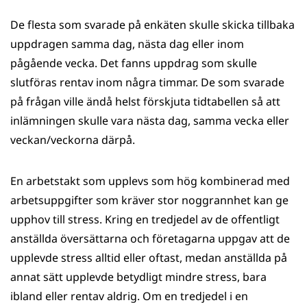
De flesta som svarade på enkäten skulle skicka tillbaka
uppdragen samma dag, nästa dag eller inom
pågående vecka. Det fanns uppdrag som skulle
slutföras rentav inom några timmar. De som svarade
på frågan ville ändå helst förskjuta tidtabellen så att
inlämningen skulle vara nästa dag, samma vecka eller
veckan/veckorna därpå.
En arbetstakt som upplevs som hög kombinerad med
arbetsuppgifter som kräver stor noggrannhet kan ge
upphov till stress. Kring en tredjedel av de offentligt
anställda översättarna och företagarna uppgav att de
upplevde stress alltid eller oftast, medan anställda på
annat sätt upplevde betydligt mindre stress, bara
ibland eller rentav aldrig. Om en tredjedel i en