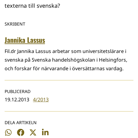
texterna till svenska?
SKRIBENT
Jannika Lassus
Fil.dr Jannika Lassus arbetar som universitetslärare i
svenska på Svenska handelshögskolan i Helsingfors,
och forskar för närvarande i översättarnas vardag.
PUBLICERAD
19.12.2013
4/2013
DELA ARTIKELN
Dela
Dela
Dela
Dela