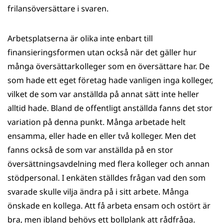
frilansöversättare i svaren.
Arbetsplatserna är olika inte enbart till
finansieringsformen utan också när det gäller hur
många översättarkolleger som en översättare har. De
som hade ett eget företag hade vanligen inga kolleger,
vilket de som var anställda på annat sätt inte heller
alltid hade. Bland de offentligt anställda fanns det stor
variation på denna punkt. Många arbetade helt
ensamma, eller hade en eller två kolleger. Men det
fanns också de som var anställda på en stor
översättningsavdelning med flera kolleger och annan
stödpersonal. I enkäten ställdes frågan vad den som
svarade skulle vilja ändra på i sitt arbete. Många
önskade en kollega. Att få arbeta ensam och ostört är
bra, men ibland behövs ett bollplank att rådfråga.