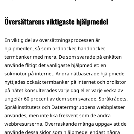
Översättarens viktigaste hjälpmedel
En viktig del av översättningsprocessen är
hjälpmedlen, så som ordböcker, handböcker,
termbanker med mera. De som svarade på enkäten
använde flitigt det vanligaste hjälpmedlet: en
sökmotor på internet. Andra nätbaserade hjälpmedel
nyttjades också: termbanker på internet och ordlistor
på nätet konsulterades varje dag eller varje vecka av
ungefär 60 procent av dem som svarade. Språkrådets,
Språkinstitutets och Datatermgruppens webbplatser
användes, men inte lika frekvent som de andra
webbresurserna. Överraskande många uppgav att de
använde dessa sidor som hjälpmedel endast några