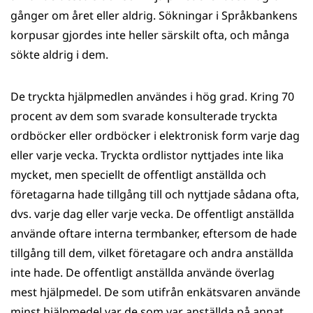
gånger om året eller aldrig. Sökningar i Språkbankens
korpusar gjordes inte heller särskilt ofta, och många
sökte aldrig i dem.
De tryckta hjälpmedlen användes i hög grad. Kring 70
procent av dem som svarade konsulterade tryckta
ordböcker eller ordböcker i elektronisk form varje dag
eller varje vecka. Tryckta ordlistor nyttjades inte lika
mycket, men speciellt de offentligt anställda och
företagarna hade tillgång till och nyttjade sådana ofta,
dvs. varje dag eller varje vecka. De offentligt anställda
använde oftare interna termbanker, eftersom de hade
tillgång till dem, vilket företagare och andra anställda
inte hade. De offentligt anställda använde överlag
mest hjälpmedel. De som utifrån enkätsvaren använde
minst hjälpmedel var de som var anställda på annat