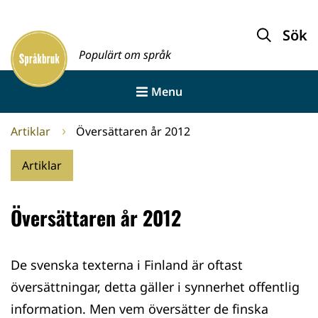
Gå
till
Sök
Framsida
innehållet
Populärt om språk
Menu
Artiklar
Översättaren år 2012
Artiklar
Översättaren år 2012
De svenska texterna i Finland är oftast
översättningar, detta gäller i synnerhet offentlig
information. Men vem översätter de finska