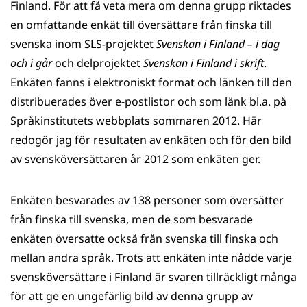
Finland. För att få veta mera om denna grupp riktades
en omfattande enkät till översättare från finska till
svenska inom SLS-projektet
Svenskan i Finland – i dag
och i går
och delprojektet
Svenskan i Finland i skrift
.
Enkäten fanns i elektroniskt format och länken till den
distribuerades över e-postlistor och som länk bl.a. på
Språkinstitutets webbplats sommaren 2012. Här
redogör jag för resultaten av enkäten och för den bild
av svensköversättaren år 2012 som enkäten ger.
Enkäten besvarades av 138 personer som översätter
från finska till svenska, men de som besvarade
enkäten översatte också från svenska till finska och
mellan andra språk. Trots att enkäten inte nådde varje
svensköversättare i Finland är svaren tillräckligt många
för att ge en ungefärlig bild av denna grupp av