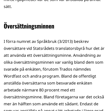
sätt.
Översättningsminnen
I förra numret av Språkbruk (3/2013) beskrev
översättare vid Statsrådets translatorsbyrå hur det är
att använda ett översättningsminne. Användning av
olika översättningsminnen var vanlig bland dem som
svarade på enkäten, förutom Trados nämndes
Wordfast och andra program. Bland de offentligt
anställda översättarna som besvarade enkäten
arbetade närmare 80 procent med ett
översättningsminne. Bland företagarna var det också
mer än hälften som använde ett sådant. Endast de
som var anställda på annat sätt arbetade i lägre grad