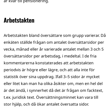
år kvar till pensionering.
Arbetstakten
Arbetstakten bland översättare som grupp varierar. Då
enkäten ställde frågan om antalet översättarsidor per
vecka, månad eller år varierade antalet mellan 3 och 5
översättarsidor per arbetsdag, i medeltal. I de fria
kommentarerna konstaterades att arbetstakten
periodvis är högre eller lägre, och att alla inte för
statistik över sina uppdrag. Ifall 3–5 sidor är mycket
eller litet kan man ha olika åsikter om, men en hel del
är det ändå, i synnerhet då det är frågan om facktext,
t.ex. juridisk text. Översättningsminnet kan vara till
stor hjälp, och då ökar antalet översatta sidor.