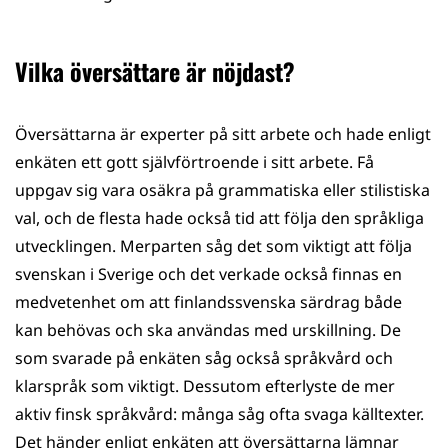
Vilka översättare är nöjdast?
Översättarna är experter på sitt arbete och hade enligt
enkäten ett gott självförtroende i sitt arbete. Få
uppgav sig vara osäkra på grammatiska eller stilistiska
val, och de flesta hade också tid att följa den språkliga
utvecklingen. Merparten såg det som viktigt att följa
svenskan i Sverige och det verkade också finnas en
medvetenhet om att finlandssvenska särdrag både
kan behövas och ska användas med urskillning. De
som svarade på enkäten såg också språkvård och
klarspråk som viktigt. Dessutom efterlyste de mer
aktiv finsk språkvård: många såg ofta svaga källtexter.
Det händer enligt enkäten att översättarna lämnar