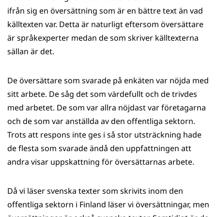
ifrån sig en översättning som är en bättre text än vad
källtexten var. Detta är naturligt eftersom översättare
är språkexperter medan de som skriver källtexterna
sällan är det.
De översättare som svarade på enkäten var nöjda med
sitt arbete. De såg det som värdefullt och de trivdes
med arbetet. De som var allra nöjdast var företagarna
och de som var anställda av den offentliga sektorn.
Trots att respons inte ges i så stor utsträckning hade
de flesta som svarade ändå den uppfattningen att
andra visar uppskattning för översättarnas arbete.
Då vi läser svenska texter som skrivits inom den
offentliga sektorn i Finland läser vi översättningar, men