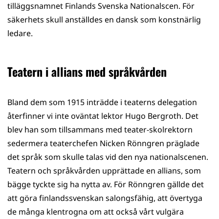
tilläggsnamnet Finlands Svenska Nationalscen. För
säkerhets skull anställdes en dansk som konstnärlig
ledare.
Teatern i allians med språkvården
Bland dem som 1915 inträdde i teaterns delegation
återfinner vi inte oväntat lektor Hugo Bergroth. Det
blev han som tillsammans med teater-skolrektorn
sedermera teaterchefen Nicken Rönngren präglade
det språk som skulle talas vid den nya nationalscenen.
Teatern och språkvården upprättade en allians, som
bägge tyckte sig ha nytta av. För Rönngren gällde det
att göra finlandssvenskan salongsfähig, att övertyga
de många klentrogna om att också vårt vulgära