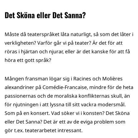
Det Sköna eller Det Sanna?
Måste då teaterspråket låta naturligt, så som det låter i
verkligheten? Varför går vi på teater? Är det för att
röras i hjärtan och njurar, eller är det kanske för att få
höra ett gott språk?
Mången fransman lögar sig i Racines och Molières
alexandriner på Comédie-Francaise, mindre för de heta
passionernas och de moraliska konflikternas skull, än
för njutningen i att lyssna till sitt vackra modersmål.
Som på en konsert. Vad söker vi i konsten? Det Sköna
eller Det Sanna? Det är ett av de eviga problem som
gör t.ex. teaterarbetet intressant.