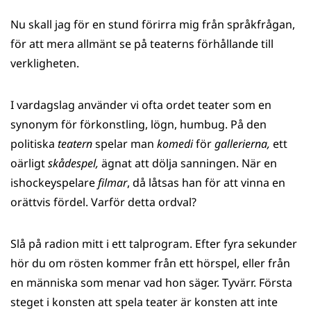
Nu skall jag för en stund förirra mig från språkfrågan,
för att mera allmänt se på teaterns förhållande till
verkligheten.
I vardagslag använder vi ofta ordet teater som en
synonym för förkonstling, lögn, humbug. På den
politiska
teatern
spelar man
komedi
för
gallerierna,
ett
oärligt
skådespel,
ägnat att dölja sanningen. När en
ishockeyspelare
filmar
, då låtsas han för att vinna en
orättvis fördel. Varför detta ordval?
Slå på radion mitt i ett talprogram. Efter fyra sekunder
hör du om rösten kommer från ett hörspel, eller från
en människa som menar vad hon säger. Tyvärr. Första
steget i konsten att spela teater är konsten att inte