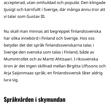
accepterad, utan omhuldad och populär. Den klingade
tjusigt och kärnfullt i Sverige, där många ännu tror att
vi talar som Gustav III.
Nu skall man minnas att begreppet finlandssvenska
har olika innebörd i Finland och Sverige. Hos oss
betyder det det språk finlandssvenskarna talar, i
Sverige den svenska som talas i Finland, både av
Mumintrollet och av Martti Ahtisaari. I rikssvenska
öron är det ingen skillnad mellan Birgitta Ulfssons och
Arja Saijonmaas språk; en finlandssvensk låter aldrig
lura sig.
Språkvården i skymundan