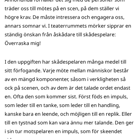
träder oss till mötes på en scen, på dem ställer vi
högre krav. De måste intressera och engagera oss,
annars somnar vi. I teaterrummets mörker sipprar en
ständig önskan från åskådare till skådespelare:
Överraska mig!
I den uppgiften har skådespelaren många medel till
sitt förfogande. Varje möte mellan människor består
av en mängd komponenter, såsom i verkligheten så
ock på scenen, och av dem är det talade ordet endast
en. Ofta den som kommer sist. Först föds en impuls,
som leder till en tanke, som leder till en handling,
kanske bara en leende, och möjligen till en replik. Eller
till en tystnad som kan vara ännu mer talande. Den ger
i sin tur motspelaren en impuls, som för skeendet