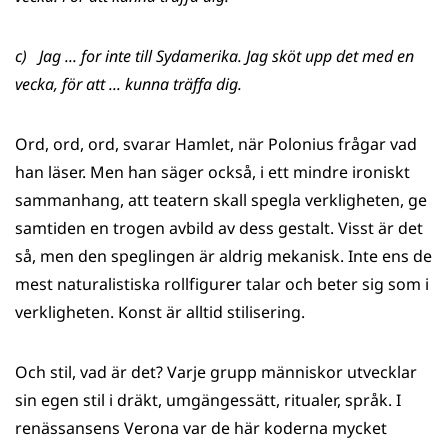
c) Jag ... for inte till Sydamerika. Jag sköt upp det med en
vecka, för att ... kunna träffa dig.
Ord, ord, ord, svarar Hamlet, när Polonius frågar vad
han läser. Men han säger också, i ett mindre ironiskt
sammanhang, att teatern skall spegla verkligheten, ge
samtiden en trogen avbild av dess gestalt. Visst är det
så, men den speglingen är aldrig mekanisk. Inte ens de
mest naturalistiska rollfigurer talar och beter sig som i
verkligheten. Konst är alltid stilisering.
Och stil, vad är det? Varje grupp människor utvecklar
sin egen stil i dräkt, umgängessätt, ritualer, språk. I
renässansens Verona var de här koderna mycket