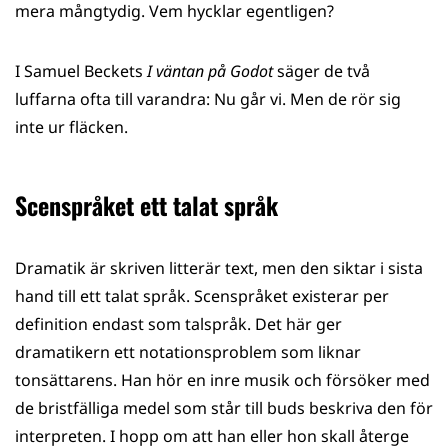
mera mångtydig. Vem hycklar egentligen?
I Samuel Beckets
I väntan på Godot
säger de två
luffarna ofta till varandra: Nu går vi. Men de rör sig
inte ur fläcken.
Scenspråket ett talat språk
Dramatik är skriven litterär text, men den siktar i sista
hand till ett talat språk. Scenspråket existerar per
definition endast som talspråk. Det här ger
dramatikern ett notationsproblem som liknar
tonsättarens. Han hör en inre musik och försöker med
de bristfälliga medel som står till buds beskriva den för
interpreten. I hopp om att han eller hon skall återge