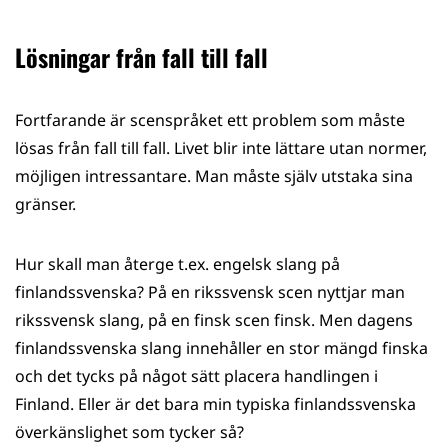
Lösningar från fall till fall
Fortfarande är scenspråket ett problem som måste
lösas från fall till fall. Livet blir inte lättare utan normer,
möjligen intressantare. Man måste själv utstaka sina
gränser.
Hur skall man återge t.ex. engelsk slang på
finlandssvenska? På en rikssvensk scen nyttjar man
rikssvensk slang, på en finsk scen finsk. Men dagens
finlandssvenska slang innehåller en stor mängd finska
och det tycks på något sätt placera handlingen i
Finland. Eller är det bara min typiska finlandssvenska
överkänslighet som tycker så?