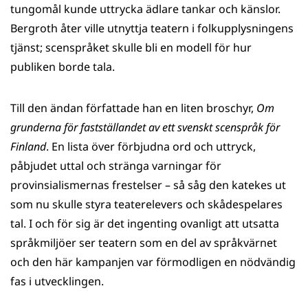
tungomål kunde uttrycka ädlare tankar och känslor.
Bergroth åter ville utnyttja teatern i folkupplysningens
tjänst; scenspråket skulle bli en modell för hur
publiken borde tala.
Till den ändan författade han en liten broschyr,
Om
grunderna för fastställandet av ett svenskt scenspråk för
Finland
. En lista över förbjudna ord och uttryck,
påbjudet uttal och stränga varningar för
provinsialismernas frestelser – så såg den katekes ut
som nu skulle styra teaterelevers och skådespelares
tal. I och för sig är det ingenting ovanligt att utsatta
språkmiljöer ser teatern som en del av språkvärnet
och den här kampanjen var förmodligen en nödvändig
fas i utvecklingen.