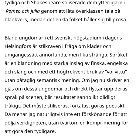
tydliga och Shakespeare stiliserade dem ytterligare i
Romeo och Julia
genom att låta överklassen tala på
blankvers, medan det enkla folket håller sig till prosa.
Bland ungdomar i ett svenskt högstadium i dagens
Helsingfors är stilkraven i fråga om kläder och
umgängessätt annorlunda, men lika stränga. Språket
är en blandning med starka inslag av finska, engelska
och slang och med ett högfrekvent bruk av ”voi vittu”
utan påtaglig semantisk mening. Om jag nu skriver en
pjäs om dessa ungdomar och direkt flyttar upp deras
språk på scenen, blir resultatet sannolikt olidligt
tråkigt. Det måste stiliseras, förtätas, göras poetiskt.
Då menar jag naturligtvis inte ett förskönande för att
dölja verkligheten, utan tvärtom en komprimering för
att göra den tydligare.