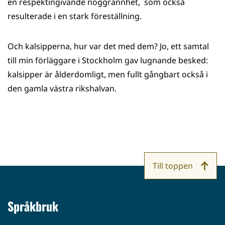
en respektingivande noggrannhet, som också
resulterade i en stark föreställning.
Och kalsipperna, hur var det med dem? Jo, ett samtal
till min förläggare i Stockholm gav lugnande besked:
kalsipper är ålderdomligt, men fullt gångbart också i
den gamla västra rikshalvan.
Till toppen
Språkbruk