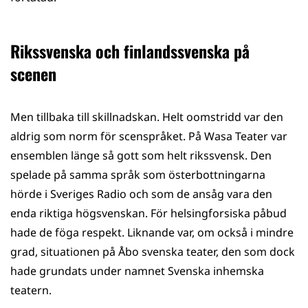
Rikssvenska och finlandssvenska på
scenen
Men tillbaka till skillnadskan. Helt oomstridd var den
aldrig som norm för scenspråket. På Wasa Teater var
ensemblen länge så gott som helt rikssvensk. Den
spelade på samma språk som österbottningarna
hörde i Sveriges Radio och som de ansåg vara den
enda riktiga högsvenskan. För helsingforsiska påbud
hade de föga respekt. Liknande var, om också i mindre
grad, situationen på Åbo svenska teater, den som dock
hade grundats under namnet Svenska inhemska
teatern.