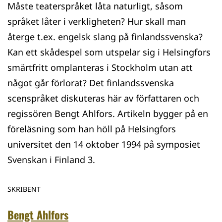
Måste teaterspråket låta naturligt, såsom
språket låter i verkligheten? Hur skall man
återge t.ex. engelsk slang på finlandssvenska?
Kan ett skådespel som utspelar sig i Helsingfors
smärtfritt omplanteras i Stockholm utan att
något går förlorat? Det finlandssvenska
scenspråket diskuteras här av författaren och
regissören Bengt Ahlfors. Artikeln bygger på en
föreläsning som han höll på Helsingfors
universitet den 14 oktober 1994 på symposiet
Svenskan i Finland 3.
SKRIBENT
Bengt Ahlfors