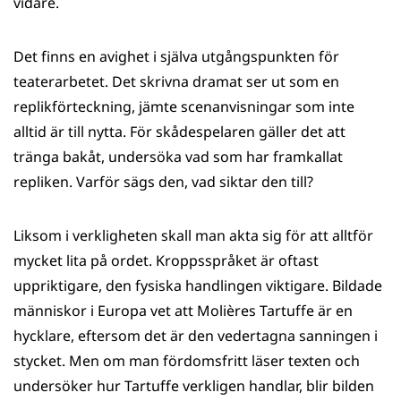
vidare.
Det finns en avighet i själva utgångspunkten för
teaterarbetet. Det skrivna dramat ser ut som en
replikförteckning, jämte scenanvisningar som inte
alltid är till nytta. För skådespelaren gäller det att
tränga bakåt, undersöka vad som har framkallat
repliken. Varför sägs den, vad siktar den till?
Liksom i verkligheten skall man akta sig för att alltför
mycket lita på ordet. Kroppsspråket är oftast
uppriktigare, den fysiska handlingen viktigare. Bildade
människor i Europa vet att Molières Tartuffe är en
hycklare, eftersom det är den vedertagna sanningen i
stycket. Men om man fördomsfritt läser texten och
undersöker hur Tartuffe verkligen handlar, blir bilden