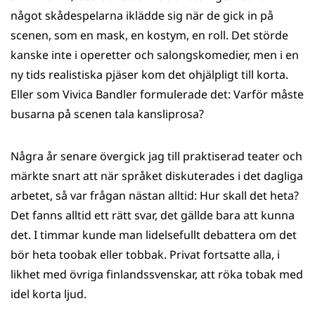
något skådespelarna iklädde sig när de gick in på
scenen, som en mask, en kostym, en roll. Det störde
kanske inte i operetter och salongskomedier, men i en
ny tids realistiska pjäser kom det ohjälpligt till korta.
Eller som Vivica Bandler formulerade det: Varför måste
busarna på scenen tala kansliprosa?
Några år senare övergick jag till praktiserad teater och
märkte snart att när språket diskuterades i det dagliga
arbetet, så var frågan nästan alltid: Hur skall det heta?
Det fanns alltid ett rätt svar, det gällde bara att kunna
det. I timmar kunde man lidelsefullt debattera om det
bör heta toobak eller tobbak. Privat fortsatte alla, i
likhet med övriga finlandssvenskar, att röka tobak med
idel korta ljud.