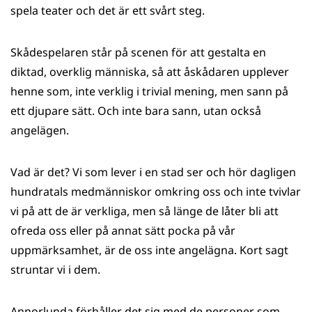
spela teater och det är ett svårt steg.
Skådespelaren står på scenen för att gestalta en
diktad, overklig människa, så att åskådaren upplever
henne som, inte verklig i trivial mening, men sann på
ett djupare sätt. Och inte bara sann, utan också
angelägen.
Vad är det? Vi som lever i en stad ser och hör dagligen
hundratals medmänniskor omkring oss och inte tvivlar
vi på att de är verkliga, men så länge de låter bli att
ofreda oss eller på annat sätt pocka på vår
uppmärksamhet, är de oss inte angelägna. Kort sagt
struntar vi i dem.
Annorlunda förhåller det sig med de personer som