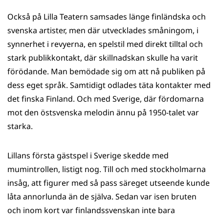
Också på Lilla Teatern samsades länge finländska och
svenska artister, men där utvecklades småningom, i
synnerhet i revyerna, en spelstil med direkt tilltal och
stark publikkontakt, där skillnadskan skulle ha varit
förödande. Man bemödade sig om att nå publiken på
dess eget språk. Samtidigt odlades täta kontakter med
det finska Finland. Och med Sverige, där fördomarna
mot den östsvenska melodin ännu på 1950-talet var
starka.
Lillans första gästspel i Sverige skedde med
mumintrollen, listigt nog. Till och med stockholmarna
insåg, att figurer med så pass säreget utseende kunde
låta annorlunda än de själva. Sedan var isen bruten
och inom kort var finlandssvenskan inte bara