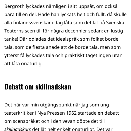
Bergroth lyckades nämligen i sitt uppsåt, om också
bara till en del. Hade han lyckats helt och fullt, då skulle
alla finlandssvenskar i dag låta som det lät på Svenska
Teaterns scen till för några decennier sedan; en lustig
tanke! Där odlades det idealspråk som folket borde
tala, som de flesta anade att de borde tala, men som
ytterst få lyckades tala och praktiskt taget ingen utan
att låta onaturlig.
Debatt om skillnadskan
Det här var min utgångspunkt när jag som ung
teaterkritiker i Nya Pressen 1962 startade en debatt
om scenspråket och i den vevan döpte det till
skillnadskan;
det lät helt enkelt onaturligt. Det var