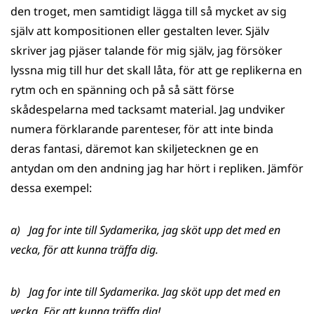
den troget, men samtidigt lägga till så mycket av sig
själv att kompositionen eller gestalten lever. Själv
skriver jag pjäser talande för mig själv, jag försöker
lyssna mig till hur det skall låta, för att ge replikerna en
rytm och en spänning och på så sätt förse
skådespelarna med tacksamt material. Jag undviker
numera förklarande parenteser, för att inte binda
deras fantasi, däremot kan skiljetecknen ge en
antydan om den andning jag har hört i repliken. Jämför
dessa exempel:
a) Jag for inte till Sydamerika, jag sköt upp det med en
vecka, för att kunna träffa dig.
b) Jag for inte till Sydamerika. Jag sköt upp det med en
vecka. För att kunna träffa dig!