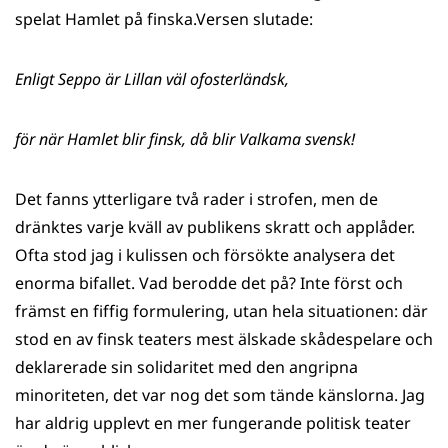
spelat Hamlet på finska.Versen slutade:
Enligt Seppo är Lillan väl ofosterländsk,
för när Hamlet blir finsk, då blir Valkama svensk!
Det fanns ytterligare två rader i strofen, men de
dränktes varje kväll av publikens skratt och applåder.
Ofta stod jag i kulissen och försökte analysera det
enorma bifallet. Vad berodde det på? Inte först och
främst en fiffig formulering, utan hela situationen: där
stod en av finsk teaters mest älskade skådespelare och
deklarerade sin solidaritet med den angripna
minoriteten, det var nog det som tände känslorna. Jag
har aldrig upplevt en mer fungerande politisk teater