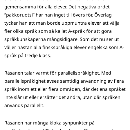
gemensamma för alla elever. Det negativa ordet
”pakkoruotsi” har han inget till övers för. Överlag
tycker han att man borde uppmuntra elever att välja
fler olika språk som så kallat A-språk för att göra
språkkunskaperna mångsidigare. Som det nu ser ut
väljer nästan alla finskspråkiga elever engelska som A-
språk på tredje klass.
Räsänen talar varmt för parallellspråkighet. Med
parallellspråkighet avses samtidig användning av flera
språk inom ett eller flera områden, där det ena språket
inte slår ut eller ersätter det andra, utan där språken
används parallellt.
Räsänen har många kloka synpunkter på