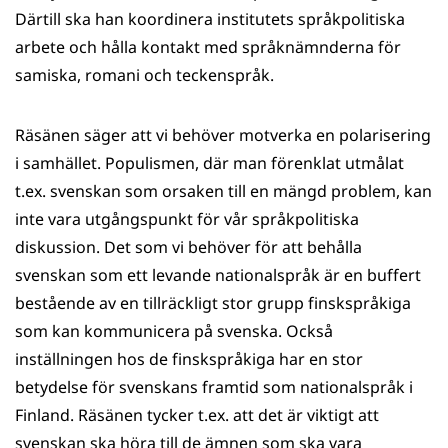
Därtill ska han koordinera institutets språkpolitiska
arbete och hålla kontakt med språknämnderna för
samiska, romani och teckenspråk.
Räsänen säger att vi behöver motverka en polarisering
i samhället. Populismen, där man förenklat utmålat
t.ex. svenskan som orsaken till en mängd problem, kan
inte vara utgångspunkt för vår språkpolitiska
diskussion. Det som vi behöver för att behålla
svenskan som ett levande nationalspråk är en buffert
bestående av en tillräckligt stor grupp finskspråkiga
som kan kommunicera på svenska. Också
inställningen hos de finskspråkiga har en stor
betydelse för svenskans framtid som nationalspråk i
Finland. Räsänen tycker t.ex. att det är viktigt att
svenskan ska höra till de ämnen som ska vara