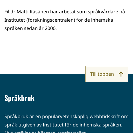
Fil.dr Matti Räsänen har arbetat som språkvårdare på
Institutet (forskningscentralen) för de inhemska
språken sedan år 2000.
Till toppen
Språkbruk
Språkbruk är en populärvetenskaplig webbtidskrift om
språk utgiven av Institutet för de inhemska språken.