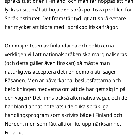
språksituationen i Finland, och man får hoppas att han
lyckas i sitt mål att höja den språkpolitiska profilen för
Språkinstitutet. Det framstår tydligt att språkvetare
har mycket att bidra med i språkpolitiska frågor.
Om majoriteten av finländarna och politikerna
verkligen vill att nationalspråken ska marginaliseras
(och detta gäller även finskan) så måste man
naturligtvis acceptera det i en demokrati, säger
Räsänen. Men är påverkarna, beslutsfattarna och
befolkningen medvetna om att de har gett sig in på
den vägen? Det finns också alternativa vägar, och de
har bland annat noterats i de olika språkliga
handlingsprogram som skrivits både i Finland och i
Norden, men som fått alltför lite uppmärksamhet i
Finland.