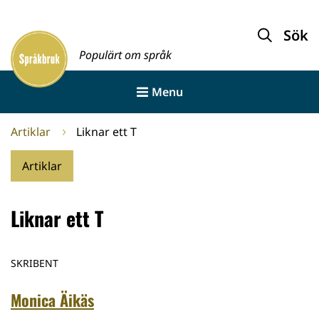
Gå
till
Sök
Framsida
innehållet
Populärt om språk
Menu
Artiklar
Liknar ett T
Artiklar
Liknar ett T
SKRIBENT
Monica Äikäs