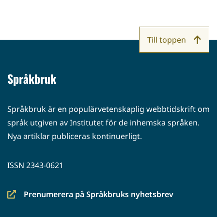
Till toppen
Språkbruk
Språkbruk är en populärvetenskaplig webbtidskrift om
språk utgiven av Institutet för de inhemska språken.
Nya artiklar publiceras kontinuerligt.
ISSN 2343-0621
Prenumerera på Språkbruks nyhetsbrev
(siirryt
toiseen